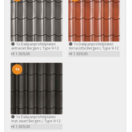
1x
Dakpanprofielplaten
1x
Dakpanprofielplaten
antraciet Bergen L Type 9-12
terracotta Bergen L Type 9-12
+€ 1.929,00
+€ 1.929,00
1x
1x
Dakpanprofielplaten
mat zwart Bergen L Type 9-12
+€ 1.929,00