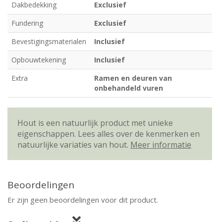
Dakbedekking
Exclusief
Fundering
Exclusief
Bevestigingsmaterialen
Inclusief
Opbouwtekening
Inclusief
Extra
Ramen en deuren van
onbehandeld vuren
Hout is een natuurlijk product met unieke
eigenschappen. Lees alles over de kenmerken en
natuurlijke variaties van hout.
Meer informatie
Beoordelingen
Er zijn geen beoordelingen voor dit product.