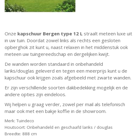
Onze
kapschuur Bergen type 12 L
straalt meteen luxe uit
in uw tuin. Doordat zowel links als rechts een gesloten
opberghok zit kunt u, naast relaxen in het middenstuk ook
meteen uw tuingereedschap en dergelijken kwijt.
De wanden worden standaard in onbehandeld
lariks/douglas geleverd en tegen een meerprijs kunt u de
kapschuur ook krijgen zoals afgebeeld met zwarte wanden.
Er zijn verschillende soorten dakbedekking mogelijk en de
andere opties zijn eindeloos.
Wij helpen u graag verder, zowel per mail als telefonisch
maar ook met een bakje koffie in de showroom.
Merk: Tuindeco
Houtsoort: Onbehandeld en geschaafd lariks / douglas
Breedte: 888 cm