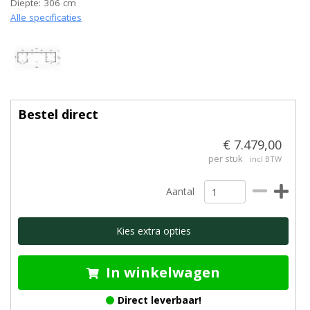
Diepte: 306 cm
Alle specificaties
Bestel direct
€ 7.479,00
per stuk
incl BTW
Aantal
Kies extra opties
In winkelwagen
Direct leverbaar!