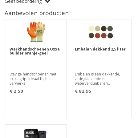
Geef beoordeling
Aanbevolen producten
Werkhandschoenen Oxxa
Embalan dekkend 2,5 liter
builder oranje-geel
Stevige handschoenen met
Embalan is een dekkende,
extra grip. Ideaal bij het
zijdeglanzende en
verwerke..
waterverdunbare v..
€ 2,50
€ 82,95