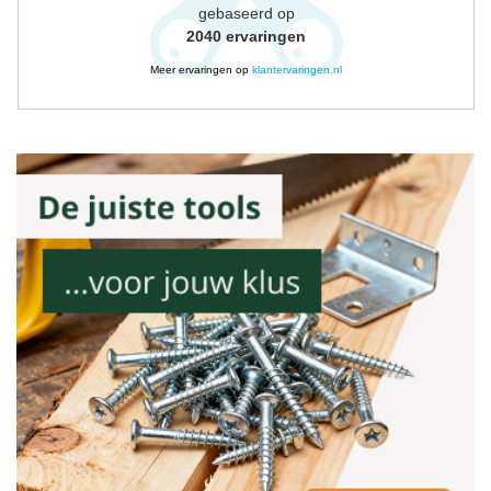
gebaseerd op
2040
ervaringen
Meer ervaringen op
klantervaringen.nl