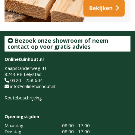
Bezoek onze showroom of neem
contact op voor gratis advies
Onlinetuinhout.nl
Kaapstanderweg 41
8243 RB Lelystad
0320 - 258 604
info@onlinetuinhout.nl
Routebeschrijving
Openingstijden
Maandag
08:00 - 17:00
Dinsdag
08:00 - 17:00