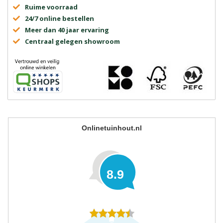
Ruime voorraad
24/7 online bestellen
Meer dan 40 jaar ervaring
Centraal gelegen showroom
Onlinetuinhout.nl
8.9