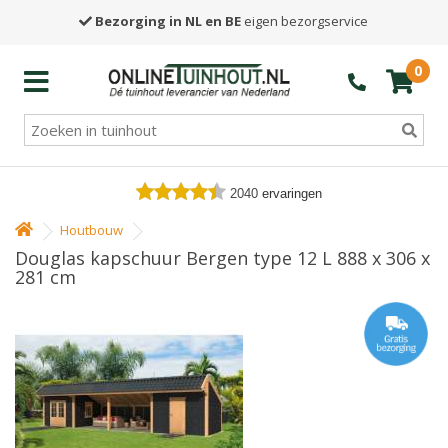
Bezorging in NL en BE
eigen bezorgservice
0
2040
ervaringen
Houtbouw
Douglas kapschuur Bergen type 12 L 888 x 306 x
281 cm