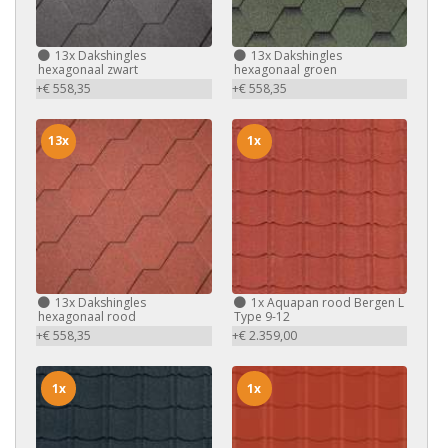
13x
Dakshingles
13x
Dakshingles
hexagonaal zwart
hexagonaal groen
+€ 558,35
+€ 558,35
13x
1x
13x
Dakshingles
1x
Aquapan rood Bergen L
hexagonaal rood
Type 9-12
+€ 558,35
+€ 2.359,00
1x
1x