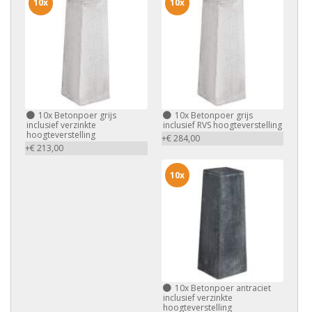
10x
10x
10x
Betonpoer grijs
10x
Betonpoer grijs
inclusief verzinkte
inclusief RVS hoogteverstelling
hoogteverstelling
+€ 284,00
+€ 213,00
10x
10x
Betonpoer antraciet
inclusief verzinkte
hoogteverstelling