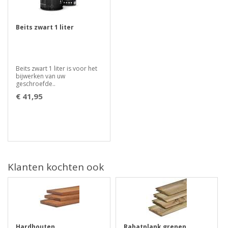
Beits zwart 1 liter
Beits zwart 1 liter is voor het
bijwerken van uw
geschroefde..
€ 41,95
Klanten kochten ook
Hardhouten
Rabatplank grenen