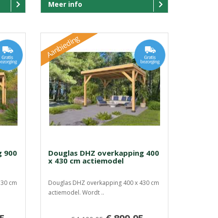
Meer info
Aanbieding
g 900
Douglas DHZ overkapping 400
x 430 cm actiemodel
330 cm
Douglas DHZ overkapping 400 x 430 cm
actiemodel. Wordt ..