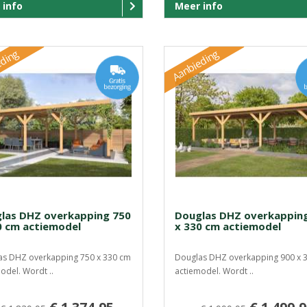
 info
Meer info
ding
Aanbieding
las DHZ overkapping 750
Douglas DHZ overkappin
0 cm actiemodel
x 330 cm actiemodel
as DHZ overkapping 750 x 330 cm
Douglas DHZ overkapping 900 x 
odel. Wordt ..
actiemodel. Wordt ..