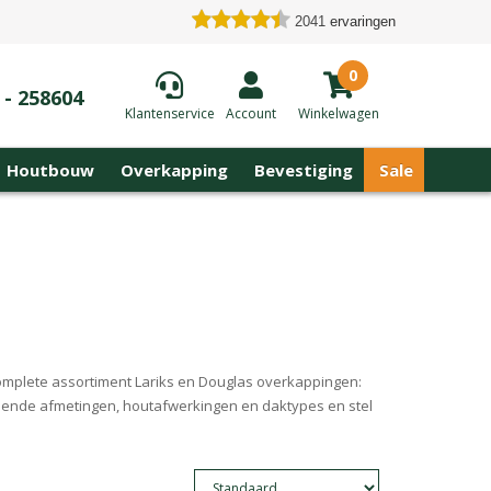
2041
ervaringen
0
 - 258604
Klantenservice
Account
Winkelwagen
Houtbouw
Overkapping
Bevestiging
Sale
complete assortiment Lariks en Douglas overkappingen:
illende afmetingen, houtafwerkingen en daktypes en stel