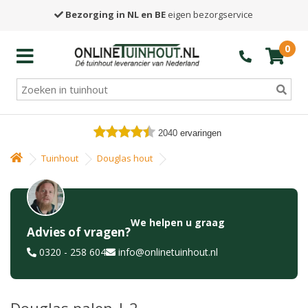
Bezorging in NL en BE
eigen bezorgservice
0
2040
ervaringen
Tuinhout
Douglas hout
We helpen u graag
Advies of vragen?
0320 - 258 604
info@onlinetuinhout.nl