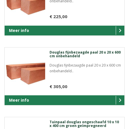
onbehandeld..
€ 225,00
Meer info
Douglas fijnbezaagde paal 20 x 20 x 600
cm onbehandeld
Douglas fijnbezaagde paal 20 x 20 x 600 cm
onbehandeld..
€ 305,00
Meer info
Tuinpaal douglas ongeschaafd 10 x 10
x 400 cm groen geïmpregneerd