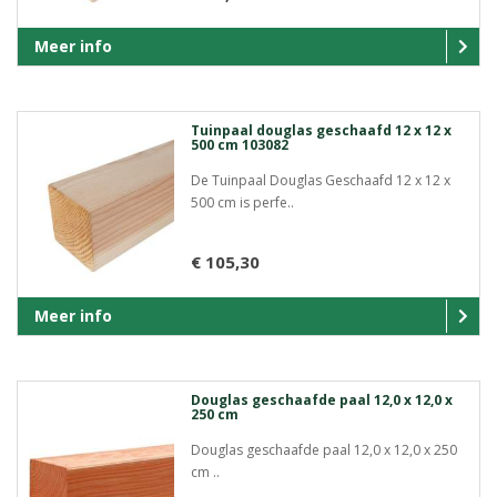
Meer info
Tuinpaal douglas geschaafd 12 x 12 x
500 cm 103082
De Tuinpaal Douglas Geschaafd 12 x 12 x
500 cm is perfe..
€ 105,30
Meer info
Douglas geschaafde paal 12,0 x 12,0 x
250 cm
Douglas geschaafde paal 12,0 x 12,0 x 250
cm ..