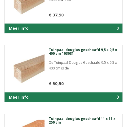
€ 37,90
Meer info
Tuinpaal douglas geschaafd 9,5 x 9,5 x
400 cm 103081
De Tuinpaal Douglas Geschaafd 9.5 x 9.5 x
400 cm is de ..
€ 50,50
Meer info
Tuinpaal douglas geschaafd 11 x 11 x
250 cm