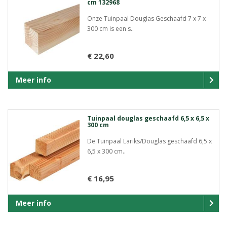
cm 132968
Onze Tuinpaal Douglas Geschaafd 7 x 7 x
300 cm is een s..
€ 22,60
Meer info
Tuinpaal douglas geschaafd 6,5 x 6,5 x
300 cm
De Tuinpaal Lariks/Douglas geschaafd 6,5 x
6,5 x 300 cm..
€ 16,95
Meer info