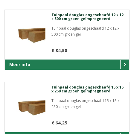
Tuinpaal douglas ongeschaafd 12 x 12
x 500 cm groen geïmpregneerd
Tuinpaal douglas ongeschaafd 12 x 12 x
500 cm groen geï..
€ 84,50
Meer info
Tuinpaal douglas ongeschaafd 15 x 15
x 250 cm groen geïmpregneerd
Tuinpaal douglas ongeschaafd 15 x 15 x
250 cm groen geï..
€ 64,25