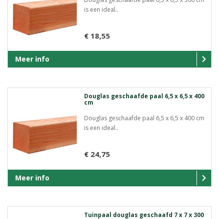
is een ideal..
€ 18,55
Meer info
Douglas geschaafde paal 6,5 x 6,5 x 400
cm
Douglas geschaafde paal 6,5 x 6,5 x 400 cm
is een ideal..
€ 24,75
Meer info
Tuinpaal douglas geschaafd 7 x 7 x 300