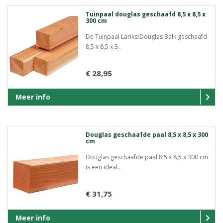
Tuinpaal douglas geschaafd 8,5 x 8,5 x
300 cm
De Tuinpaal Lariks/Douglas Balk geschaafd
8,5 x 8,5 x 3..
€ 28,95
Meer info
Douglas geschaafde paal 8,5 x 8,5 x 300
cm
Douglas geschaafde paal 8,5 x 8,5 x 300 cm
is een ideal..
€ 31,75
Meer info