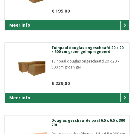
€ 195,00
Meer info
Tuinpaal douglas ongeschaafd 20 x 20
x 500 cm groen geïmpregneerd
Tuinpaal douglas ongeschaafd 20 x 20 x
500 cm groen geï..
€ 239,00
Meer info
Douglas geschaafde paal 6,5 x 6,5 x 300
cm
Douglas geschaafde paal 6,5 x 6,5 x 300 cm