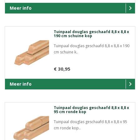
Meer info
Tuinpaal douglas geschaafd 8,8 x 8,8 x
190 cm schuine kop
Tuinpaal douglas geschaafd 8,8 x 8,8 x 190
cm schuine k..
€ 30,95
Meer info
Tuinpaal douglas geschaafd 8,8 x 8,8 x
95 cm ronde kop
Tuinpaal douglas geschaafd 8,8 x 8,8 x 95
cm ronde kop..