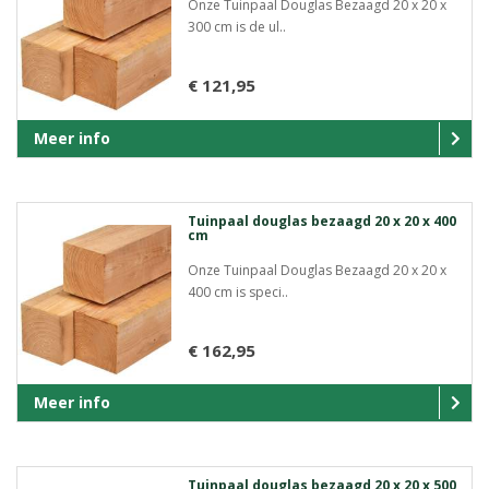
Onze Tuinpaal Douglas Bezaagd 20 x 20 x
300 cm is de ul..
€ 121,95
Meer info
Tuinpaal douglas bezaagd 20 x 20 x 400
cm
Onze Tuinpaal Douglas Bezaagd 20 x 20 x
400 cm is speci..
€ 162,95
Meer info
Tuinpaal douglas bezaagd 20 x 20 x 500