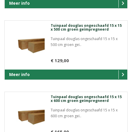
Meer info
Tuinpaal douglas ongeschaafd 15 x 15
x 500 cm groen geïmpregneerd
Tuinpaal douglas ongeschaafd 15 x 15 x
500 cm groen geï..
€ 129,00
Meer info
Tuinpaal douglas ongeschaafd 15 x 15
x 600 cm groen geïmpregneerd
Tuinpaal douglas ongeschaafd 15 x 15 x
600 cm groen geï..
€ 165,00