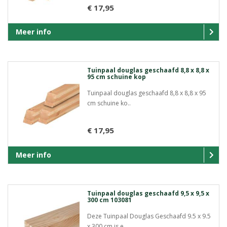
€ 17,95
Meer info
Tuinpaal douglas geschaafd 8,8 x 8,8 x
95 cm schuine kop
Tuinpaal douglas geschaafd 8,8 x 8,8 x 95
cm schuine ko..
€ 17,95
Meer info
Tuinpaal douglas geschaafd 9,5 x 9,5 x
300 cm 103081
Deze Tuinpaal Douglas Geschaafd 9.5 x 9.5
x 300 cm is e..