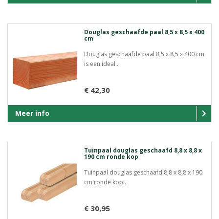
Douglas geschaafde paal 8,5 x 8,5 x 400
cm
Douglas geschaafde paal 8,5 x 8,5 x 400 cm
is een ideal..
€ 42,30
Meer info
Tuinpaal douglas geschaafd 8,8 x 8,8 x
190 cm ronde kop
Tuinpaal douglas geschaafd 8,8 x 8,8 x 190
cm ronde kop..
€ 30,95