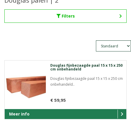
Douglas palen | 2
Filters
Douglas fijnbezaagde paal 15 x 15 x 250
cm onbehandeld
Douglas fijnbezaagde paal 15 x 15 x 250 cm
onbehandeld..
€ 59,95
Meer info