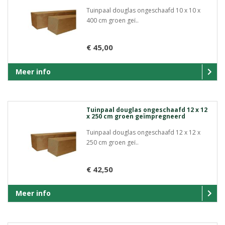
Tuinpaal douglas ongeschaafd 10 x 10 x
400 cm groen geï..
€ 45,00
Meer info
Tuinpaal douglas ongeschaafd 12 x 12
x 250 cm groen geïmpregneerd
Tuinpaal douglas ongeschaafd 12 x 12 x
250 cm groen geï..
€ 42,50
Meer info