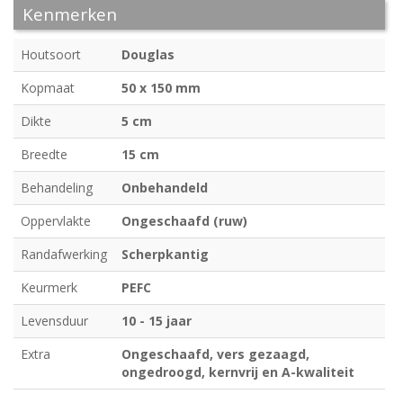
Kenmerken
Houtsoort
Douglas
Kopmaat
50 x 150 mm
Dikte
5 cm
Breedte
15 cm
Behandeling
Onbehandeld
Oppervlakte
Ongeschaafd (ruw)
Randafwerking
Scherpkantig
Keurmerk
PEFC
Levensduur
10 - 15 jaar
Extra
Ongeschaafd, vers gezaagd,
ongedroogd, kernvrij en A-kwaliteit