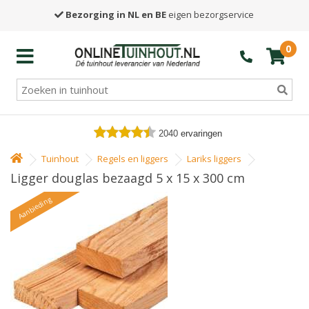
Bezorging in NL en BE
eigen bezorgservice
0
2040
ervaringen
Tuinhout
Regels en liggers
Lariks liggers
Ligger douglas bezaagd 5 x 15 x 300 cm
Aanbieding