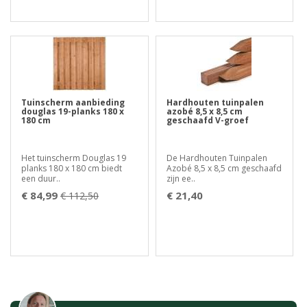
Tuinscherm aanbieding
Hardhouten tuinpalen
douglas 19-planks 180 x
azobé 8,5 x 8,5 cm
180 cm
geschaafd V-groef
Het tuinscherm Douglas 19
De Hardhouten Tuinpalen
planks 180 x 180 cm biedt
Azobé 8,5 x 8,5 cm geschaafd
een duur..
zijn ee..
€ 84,99
€ 21,40
€ 112,50