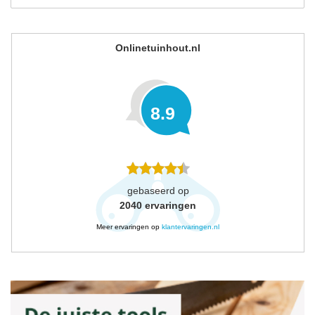
Onlinetuinhout.nl
8.9
gebaseerd op
2040
ervaringen
Meer ervaringen op
klantervaringen.nl