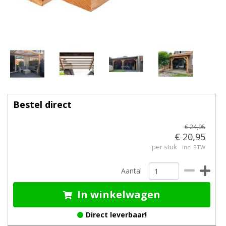
Bestel direct
€ 24,95
€ 20,95
per stuk
incl BTW
Aantal
In winkelwagen
Direct leverbaar!