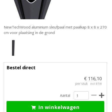
NewTechWood aluminium sleufpaal met paalkap 8 x 8 x 270
cm voor plaatsing in de grond
Bestel direct
€ 116,10
per stuk
incl BTW
Aantal
In winkelwagen