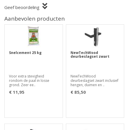
Geef beoordeling
Aanbevolen producten
Snelcement 25 kg
NewTechWood
deurbeslagset zwart
Voor extra stevigheid
NewTechWood
rondom de paal in losse
deurbeslagset zwart inclusief
grond. Zeer ee..
hengen, duimen en ..
€ 11,95
€ 85,50