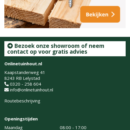
Bezoek onze showroom of neem
contact op voor gratis advies
Onlinetuinhout.nl
Kaapstanderweg 41
8243 RB Lelystad
0320 - 258 604
info@onlinetuinhout.nl
Routebeschrijving
Openingstijden
Maandag
08:00 - 17:00