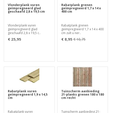
Vlonderplank vuren
Rabatplank grenen
geïmpregneerd glad
geïmpregneerd 1,7 x 14 x
geschaafd 2,8 x 19,5 cm
400 cm
Vlonderplank vuren
Rabatplank grenen
geïmpregneerd glad
geïmpregneerd 1,7 x 14 x 400
geschaafd 2,8 x 19,5 c..
cm zult u ner..
€ 25,95
€ 8,95
€ 10,75
Rabatplank vuren
Tuinscherm aanbieding
geïmpregneerd 1,9 x 14,5
21-planks grenen 180 x 180
cm
cm recht
Rabatplank vuren
Tuinscherm aanbieding 21-