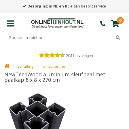
Bezorging in NL en BE
eigen bezorgservice
0
2041
ervaringen
Schutting
Tuinschermen
NewTechWood aluminium sleufpaal met
paalkap 8 x 8 x 270 cm