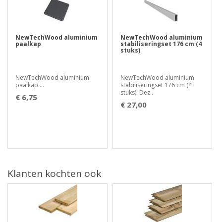
NewTechWood aluminium
NewTechWood aluminium
paalkap
stabiliseringset 176 cm (4
stuks)
NewTechWood aluminium
NewTechWood aluminium
paalkap....
stabiliseringset 176 cm (4
stuks). Dez..
€ 6,75
€ 27,00
Klanten kochten ook