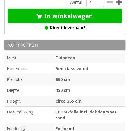
Aantal
In winkelwagen
Direct leverbaar!
Kenmerken
Merk
Tuindeco
Houtsoort
Red class wood
Breedte
650 cm
Diepte
450 cm
Hoogte
circa 265 cm
Dakbedekking
EPDM-folie incl. dakdoorvoer
rond
Fundering
Exclusief