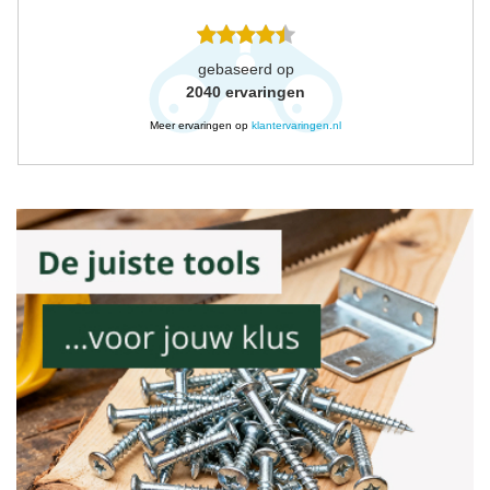
gebaseerd op
2040
ervaringen
Meer ervaringen op
klantervaringen.nl