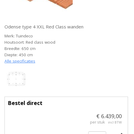
Odense type 4 XXL Red Class wanden
Merk: Tuindeco
Houtsoort: Red class wood
Breedte: 650 cm
Diepte: 450 cm
Alle specificaties
Bestel direct
€ 6.439,00
per stuk
incl BTW