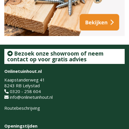
Bezoek onze showroom of neem
contact op voor gratis advies
Onlinetuinhout.nl
Kaapstanderweg 41
8243 RB Lelystad
0320 - 258 604
info@onlinetuinhout.nl
Routebeschrijving
Openingstijden