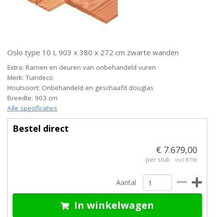
Oslo type 10 L 903 x 380 x 272 cm zwarte wanden
Extra: Ramen en deuren van onbehandeld vuren
Merk: Tuindeco
Houtsoort: Onbehandeld en geschaafd douglas
Breedte: 903 cm
Alle specificaties
Bestel direct
€ 7.679,00
per stuk
incl BTW
Aantal
In winkelwagen