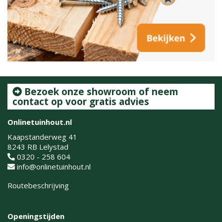
Bezoek onze showroom of neem
contact op voor gratis advies
Onlinetuinhout.nl
Kaapstanderweg 41
8243 RB Lelystad
0320 - 258 604
info@onlinetuinhout.nl
Routebeschrijving
Openingstijden