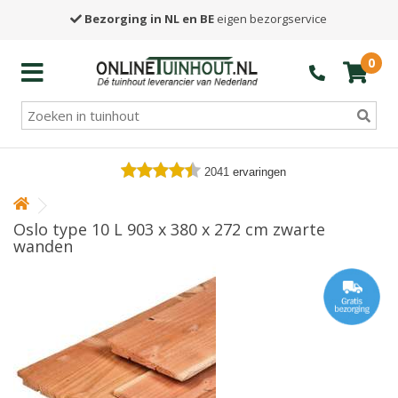
Bezorging in NL en BE
eigen bezorgservice
0
2041
ervaringen
Oslo type 10 L 903 x 380 x 272 cm zwarte
wanden