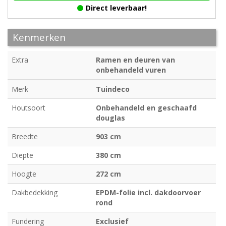
Direct leverbaar!
Kenmerken
Extra
Ramen en deuren van
onbehandeld vuren
Merk
Tuindeco
Houtsoort
Onbehandeld en geschaafd
douglas
Breedte
903 cm
Diepte
380 cm
Hoogte
272 cm
Dakbedekking
EPDM-folie incl. dakdoorvoer
rond
Fundering
Exclusief