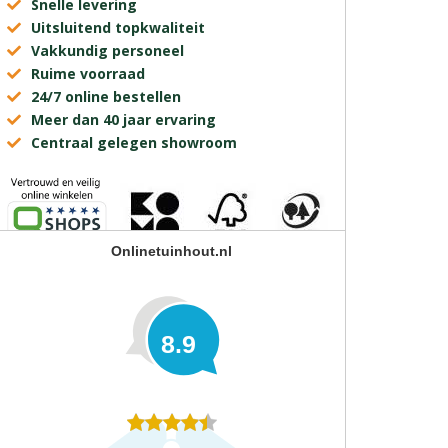
Snelle levering
Uitsluitend topkwaliteit
Vakkundig personeel
Ruime voorraad
24/7 online bestellen
Meer dan 40 jaar ervaring
Centraal gelegen showroom
Onlinetuinhout.nl
8.9