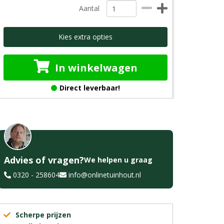
Aantal
Kies extra opties
In winkelwagen
Direct leverbaar!
Advies of vragen?
We helpen u graag
0320 - 258604
info@onlinetuinhout.nl
Scherpe prijzen