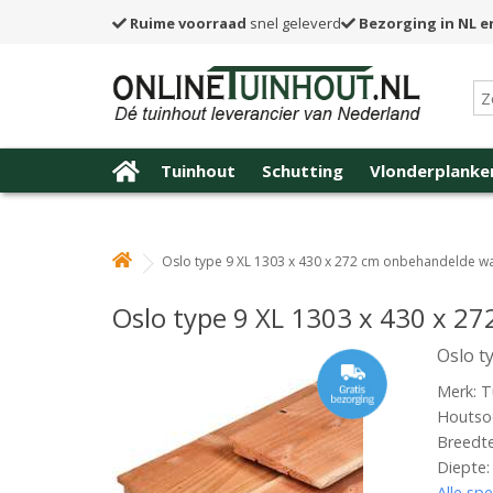
Ruime voorraad
snel geleverd
Bezorging in NL e
Tuinhout
Schutting
Vlonderplanke
Oslo type 9 XL 1303 x 430 x 272 cm onbehandelde 
Oslo type 9 XL 1303 x 430 x 
Oslo t
Merk: T
Houtso
Breedt
Diepte:
Alle spe