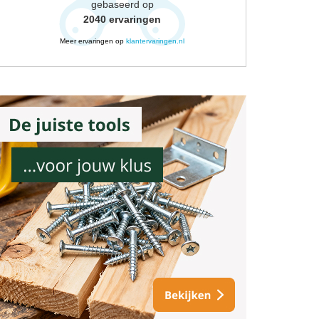
gebaseerd op
2040
ervaringen
Meer ervaringen op
klantervaringen.nl