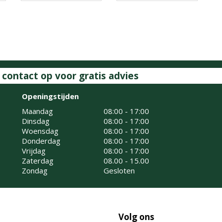
ontact op voor gratis advies
Openingstijden
Maandag
08:00 - 17:00
Dinsdag
08:00 - 17:00
Woensdag
08:00 - 17:00
Donderdag
08:00 - 17:00
Vrijdag
08:00 - 17:00
Zaterdag
08.00 - 15.00
Zondag
Gesloten
Volg ons