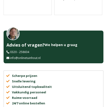
Advies of vragen?
We helpen u graag
0320 - 258604
info@onlinetuinhout.nl
Scherpe prijzen
Snelle levering
Uitsluitend topkwaliteit
Vakkundig personeel
Ruime voorraad
24/7 online bestellen