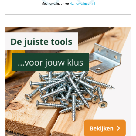
Meer ervaringen op
klantervaringen.nl