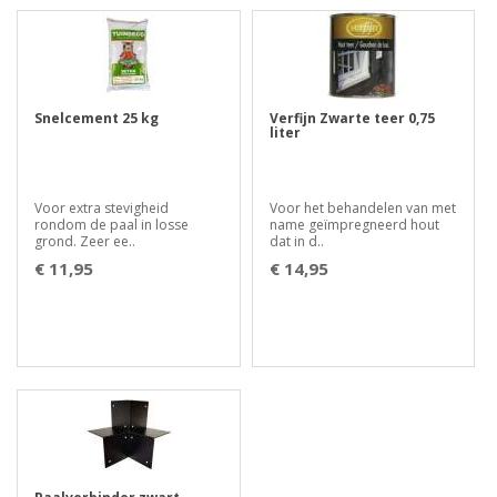
Snelcement 25 kg
Verfijn Zwarte teer 0,75
liter
Voor extra stevigheid
Voor het behandelen van met
rondom de paal in losse
name geïmpregneerd hout
grond. Zeer ee..
dat in d..
€ 11,95
€ 14,95