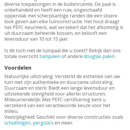
diverse toepassingen in de buitenruimte. De paal is
onbehandeld en heeft een ruw, ongeschaafd
oppervlak met scherpkantige randen die een stoere
look geven aan elke tuinconstructie. Het hout draagt
het PEFC-keurmerk, wat verzekert dat het afkomstig is
uit duurzaam beheerde bossen, en belooft een
levensduur van 10 tot 15 jaar.
Is dit toch niet de tuinpaal die u zoekt? Bekijk dan ons
totale overzicht
tuinpalen
of andere
douglas palen
.
Voordelen
Natuurlijke uitstraling: Versterkt de esthetiek van uw
tuin met zijn authentieke en duurzame uitstraling.
Duurzaam en sterk: Biedt een lange levensduur en
uitstekende stevigheid voor allerlei structuren.
Milieuvriendelijk: Met PEFC-certificering bent u
verzekerd van een verantwoorde keuze voor het
milieu.
Veelzijdigheid: Geschikt voor diverse constructies zoals
schuttingen
,
pergola's
en meer.