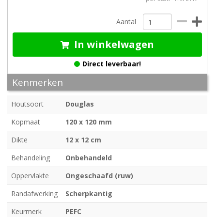
Aantal
In winkelwagen
Direct leverbaar!
Kenmerken
Houtsoort
Douglas
Kopmaat
120 x 120 mm
Dikte
12 x 12 cm
Behandeling
Onbehandeld
Oppervlakte
Ongeschaafd (ruw)
Randafwerking
Scherpkantig
Keurmerk
PEFC