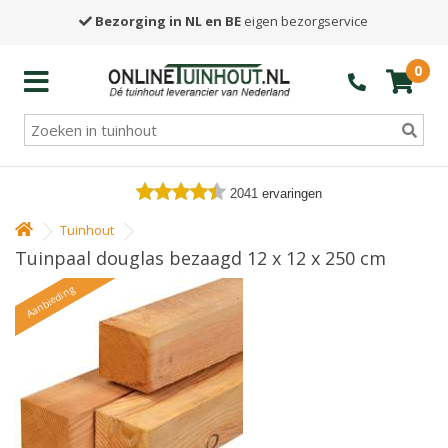
Bezorging in NL en BE
eigen bezorgservice
0
2041
ervaringen
Tuinhout
Tuinpaal douglas bezaagd 12 x 12 x 250 cm
Aanbieding