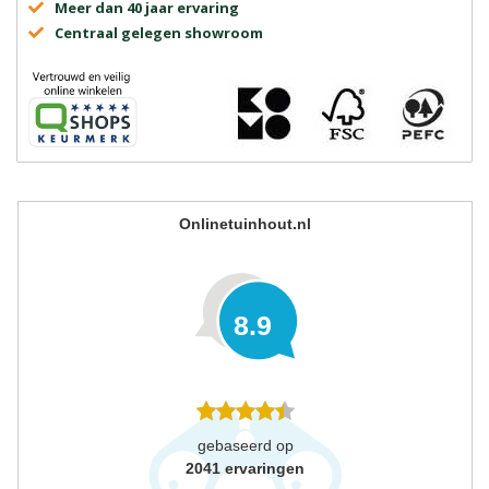
Meer dan 40 jaar ervaring
Centraal gelegen showroom
Onlinetuinhout.nl
8.9
gebaseerd op
2041
ervaringen