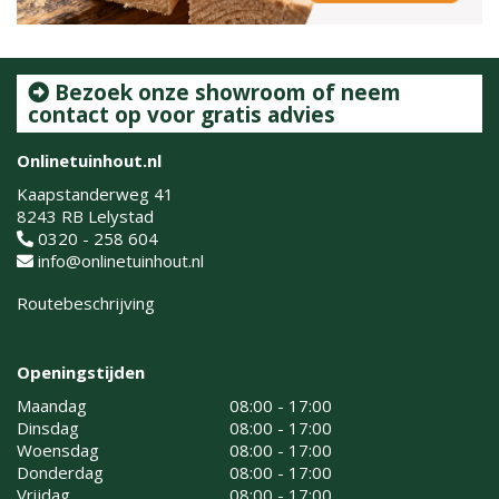
Bezoek onze showroom of neem
contact op voor gratis advies
Onlinetuinhout.nl
Kaapstanderweg 41
8243 RB Lelystad
0320 - 258 604
info@onlinetuinhout.nl
Routebeschrijving
Openingstijden
Maandag
08:00 - 17:00
Dinsdag
08:00 - 17:00
Woensdag
08:00 - 17:00
Donderdag
08:00 - 17:00
Vrijdag
08:00 - 17:00