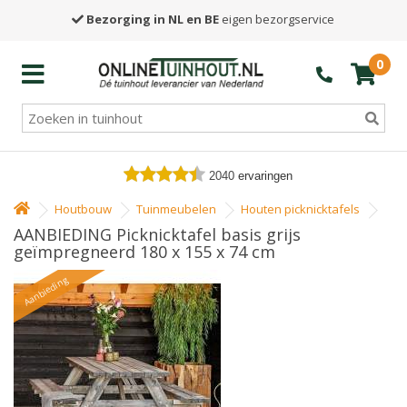
Bezorging in NL en BE
eigen bezorgservice
0
2040
ervaringen
Houtbouw
Tuinmeubelen
Houten picknicktafels
AANBIEDING Picknicktafel basis grijs
geïmpregneerd 180 x 155 x 74 cm
Aanbieding