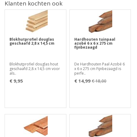
Klanten kochten ook
Blokhutprofiel douglas
Hardhouten tuinpaal
geschaafd 2,8 x 14,5 cm
azobé 6 x 6 x 275 cm
fijnbezaagd
Blokhutprofiel douglas hout
De Hardhouten Paal Azobé 6
geschaafd 2,8 x 14,5 cm voor
x 6 x 275 cm Fijnbezaagd is
als..
perfe..
€ 9,95
€ 14,99
€ 18,00