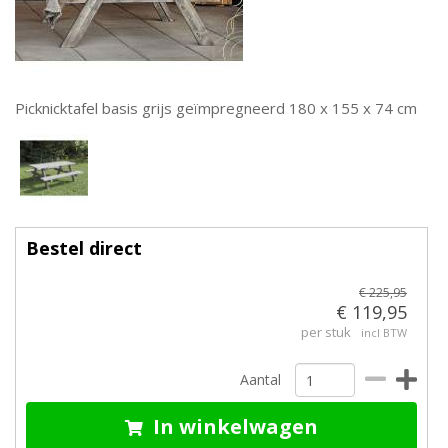
Picknicktafel basis grijs geïmpregneerd 180 x 155 x 74 cm
Bestel direct
€ 225,95
€ 119,95
per stuk
incl BTW
Aantal
In winkelwagen