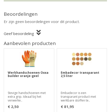
Beoordelingen
Er zijn geen beoordelingen voor dit product.
Geef beoordeling
Aanbevolen producten
Werkhandschoenen Oxxa
Embadecor transparant
builder oranje-geel
2,5 liter
Stevige handschoenen met
Embadecor is een
extra grip. Ideaal bij het
transparant product met
verwerke..
werkbare stoffen te..
€ 2,50
€ 81,95