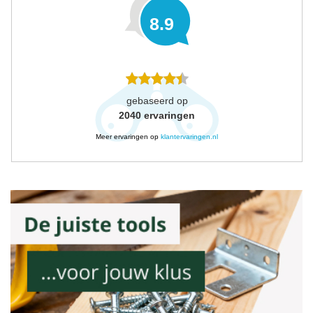
8.9
gebaseerd op
2040
ervaringen
Meer ervaringen op
klantervaringen.nl