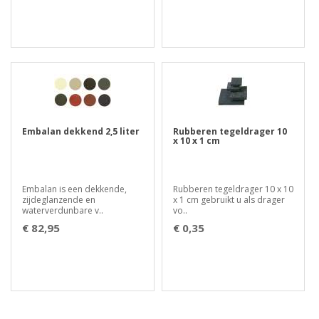
Embalan dekkend 2,5 liter
Rubberen tegeldrager 10
x 10 x 1 cm
Embalan is een dekkende,
Rubberen tegeldrager 10 x 10
zijdeglanzende en
x 1 cm gebruikt u als drager
waterverdunbare v..
vo..
€ 82,95
€ 0,35