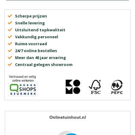
Scherpe prijzen
Snelle levering
Uitsluitend topkwaliteit
Vakkundig personeel
Ruime voorraad
24/7 online bestellen
Meer dan 40 jaar ervaring
Centraal gelegen showroom
Onlinetuinhout.nl