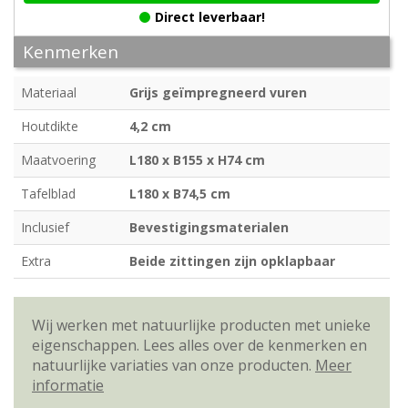
Direct leverbaar!
Kenmerken
Materiaal
Grijs geïmpregneerd vuren
Houtdikte
4,2 cm
Maatvoering
L180 x B155 x H74 cm
Tafelblad
L180 x B74,5 cm
Inclusief
Bevestigingsmaterialen
Extra
Beide zittingen zijn opklapbaar
Wij werken met natuurlijke producten met unieke
eigenschappen. Lees alles over de kenmerken en
natuurlijke variaties van onze producten.
Meer
informatie