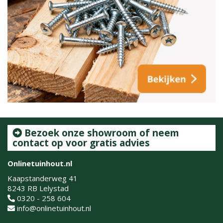
Bezoek onze showroom of neem
contact op voor gratis advies
Onlinetuinhout.nl
Kaapstanderweg 41
8243 RB Lelystad
0320 - 258 604
info@onlinetuinhout.nl