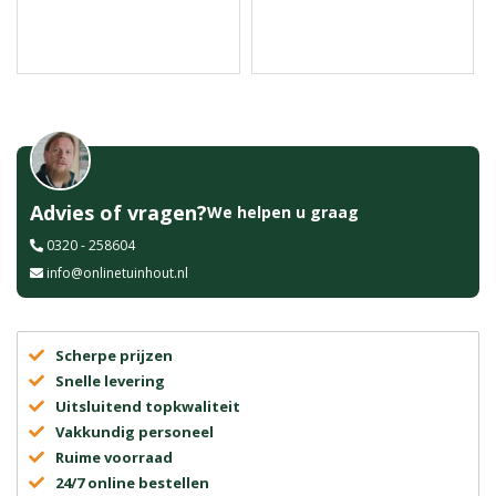
Advies of vragen?
We helpen u graag
0320 - 258604
info@onlinetuinhout.nl
Scherpe prijzen
Snelle levering
Uitsluitend topkwaliteit
Vakkundig personeel
Ruime voorraad
24/7 online bestellen