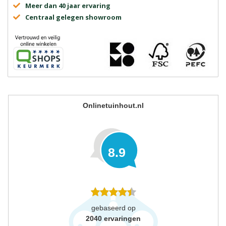
Meer dan 40 jaar ervaring
Centraal gelegen showroom
Onlinetuinhout.nl
8.9
gebaseerd op
2040
ervaringen