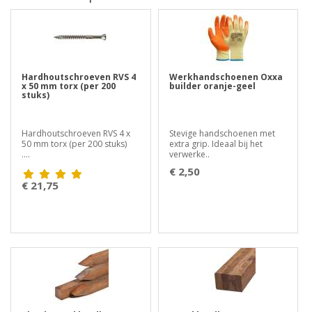
Hardhoutschroeven RVS 4
Werkhandschoenen Oxxa
x 50 mm torx (per 200
builder oranje-geel
stuks)
Hardhoutschroeven RVS 4 x
Stevige handschoenen met
50 mm torx (per 200 stuks)
extra grip. Ideaal bij het
....
verwerke..
€ 2,50
€ 21,75