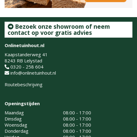
Bezoek onze showroom of neem
contact op voor gratis advies
Onlinetuinhout.nl
Kaapstanderweg 41
8243 RB Lelystad
0320 - 258 604
info@onlinetuinhout.nl
Routebeschrijving
Openingstijden
Maandag
08:00 - 17:00
Dinsdag
08:00 - 17:00
Woensdag
08:00 - 17:00
Donderdag
08:00 - 17:00
Vrijdag
08:00 - 17:00