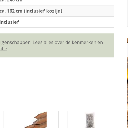
ca. 162 cm (inclusief kozijn)
Inclusief
 eigenschappen. Lees alles over de kenmerken en
atie