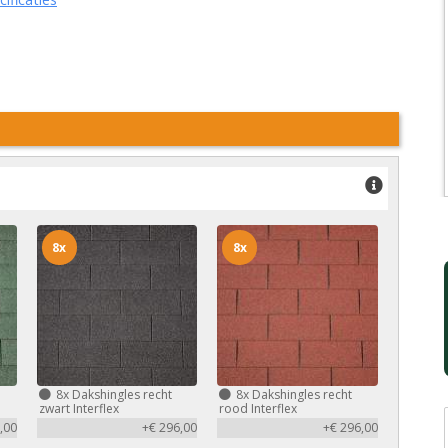
8x
8x
8x
Dakshingles recht
8x
Dakshingles recht
zwart Interflex
rood Interflex
,00
+€ 296,00
+€ 296,00