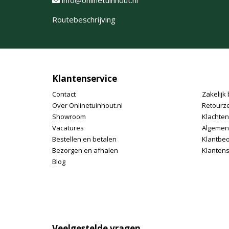
Routebeschrijving
Klantenservice
Contact
Zakelijk 
Over Onlinetuinhout.nl
Retourz
Showroom
Klachte
Vacatures
Algemen
Bestellen en betalen
Klantbe
Bezorgen en afhalen
Klantens
Blog
Veelgestelde vragen