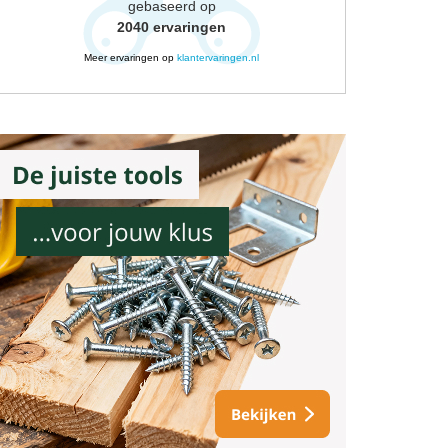
gebaseerd op
2040
ervaringen
Meer ervaringen op
klantervaringen.nl