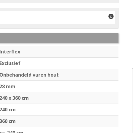
Interflex
Exclusief
Onbehandeld vuren hout
28 mm
240 x 360 cm
240 cm
360 cm
ca. 240 cm