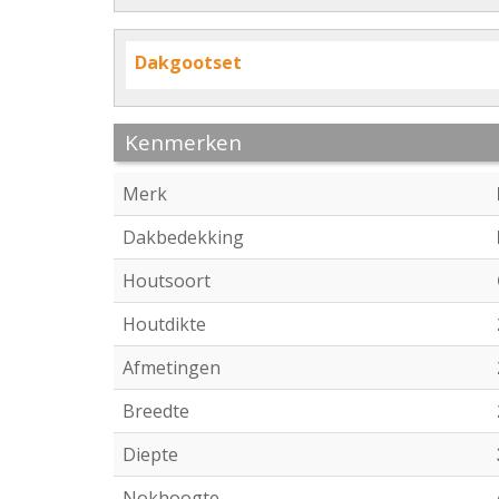
Dakgootset
Kenmerken
Merk
Dakbedekking
Houtsoort
Houtdikte
Afmetingen
Breedte
Diepte
Nokhoogte