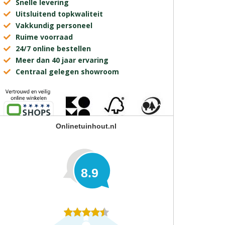
Snelle levering
Uitsluitend topkwaliteit
Vakkundig personeel
Ruime voorraad
24/7 online bestellen
Meer dan 40 jaar ervaring
Centraal gelegen showroom
Onlinetuinhout.nl
8.9