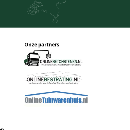
Onze partners
ën