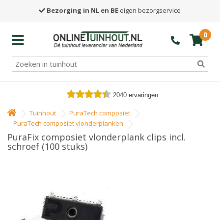
Bezorging in NL en BE
eigen bezorgservice
0
2040
ervaringen
Tuinhout
PuraTech composiet
PuraTech composiet vlonderplanken
PuraFix composiet vlonderplank clips incl.
schroef (100 stuks)