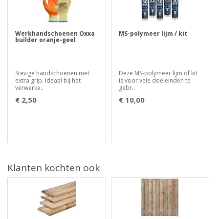
Werkhandschoenen Oxxa
MS-polymeer lijm / kit
builder oranje-geel
Stevige handschoenen met
Deze MS-polymeer lijm of kit
extra grip. Ideaal bij het
is voor vele doeleinden te
verwerke..
gebr..
€ 2,50
€ 10,00
Klanten kochten ook