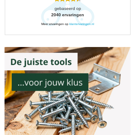
gebaseerd op
2040
ervaringen
Meer ervaringen op
klantervaringen.nl