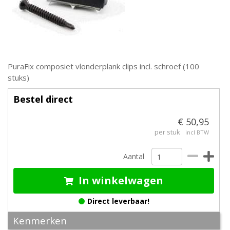
PuraFix composiet vlonderplank clips incl. schroef (100
stuks)
Bestel direct
€ 50,95
per stuk
incl BTW
Aantal
In winkelwagen
Direct leverbaar!
Kenmerken