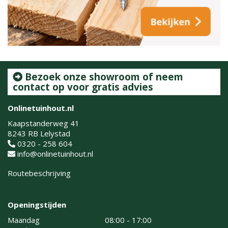
Bezoek onze showroom of neem
contact op voor gratis advies
Onlinetuinhout.nl
Kaapstanderweg 41
8243 RB Lelystad
0320 - 258 604
info@onlinetuinhout.nl
Routebeschrijving
Openingstijden
Maandag
08:00 - 17:00