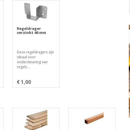
Regeldrager
verzinkt 46 mm
Deze regeldragers zijn
ideaal voor
ondersteuning van
regels ..
€ 1,00