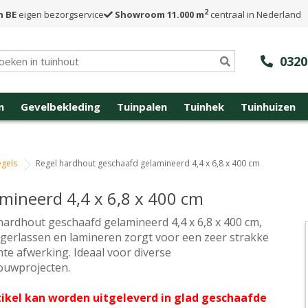
2
n BE
eigen bezorgservice
Showroom 11.000 m
centraal in Nederland
0320
n
Gevelbekleding
Tuinpalen
Tuinhek
Tuinhuizen
gels
Regel hardhout geschaafd gelamineerd 4,4 x 6,8 x 400 cm
mineerd 4,4 x 6,8 x 400 cm
hardhout geschaafd gelamineerd 4,4 x 6,8 x 400 cm,
ngerlassen en lamineren zorgt voor een zeer strakke
hte afwerking. Ideaal voor diverse
uwprojecten.
tikel kan worden uitgeleverd in glad geschaafde