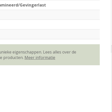
amineerd/Gevingerlast
unieke eigenschappen. Lees alles over de
ze producten.
Meer informatie