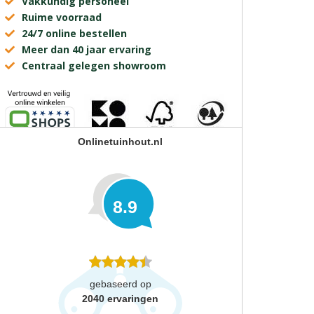
Vakkundig personeel
Ruime voorraad
24/7 online bestellen
Meer dan 40 jaar ervaring
Centraal gelegen showroom
Onlinetuinhout.nl
8.9
gebaseerd op
2040
ervaringen