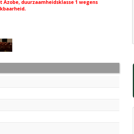
nt Azobe, duurzaamheidsklasse 1 wegens
ikbaarheid.