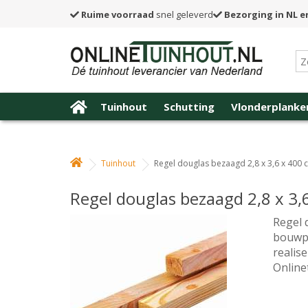
Ruime voorraad
snel geleverd
Bezorging in NL e
Tuinhout
Schutting
Vlonderplanke
Tuinhout
Regel douglas bezaagd 2,8 x 3,6 x 400 
Regel douglas bezaagd 2,8 x 3,
Regel 
bouwpr
realise
Online