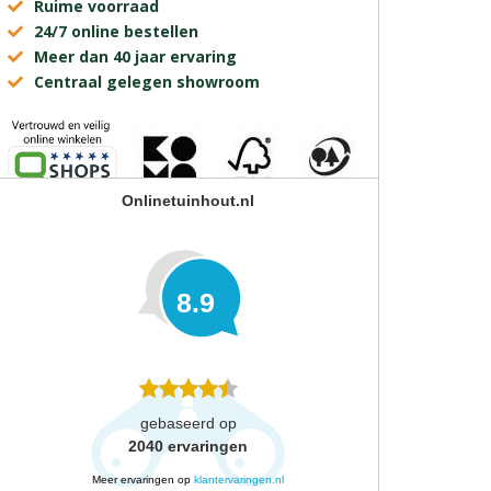
Ruime voorraad
24/7 online bestellen
Meer dan 40 jaar ervaring
Centraal gelegen showroom
Onlinetuinhout.nl
8.9
gebaseerd op
2040
ervaringen
Meer ervaringen op
klantervaringen.nl