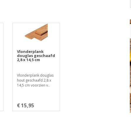
Vlonderplank
douglas geschaafd
2,8 x 14,5 cm
Vlonderplank douglas
hout geschaafd 2,8 x
14,5 cm voorzien v..
€ 15,95