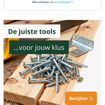
Meer ervaringen op
klantervaringen.nl