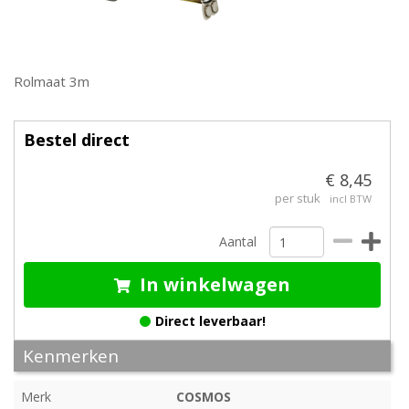
Rolmaat 3m
Bestel direct
€ 8,45
per stuk
incl BTW
Aantal
In winkelwagen
Direct leverbaar!
Kenmerken
Merk
COSMOS