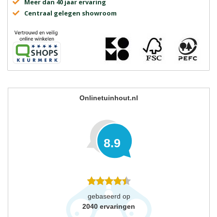
Meer dan 40 jaar ervaring
Centraal gelegen showroom
Onlinetuinhout.nl
8.9
gebaseerd op
2040
ervaringen