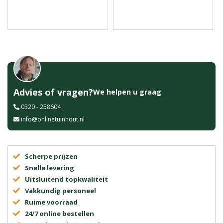
Advies of vragen?
We helpen u graag
0320 - 258604
info@onlinetuinhout.nl
Scherpe prijzen
Snelle levering
Uitsluitend topkwaliteit
Vakkundig personeel
Ruime voorraad
24/7 online bestellen