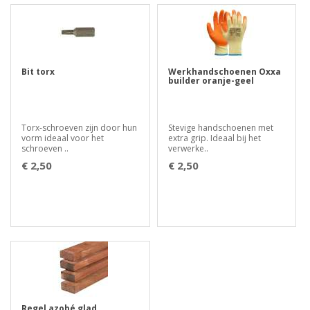
Bit torx
Werkhandschoenen Oxxa
builder oranje-geel
Torx-schroeven zijn door hun
Stevige handschoenen met
vorm ideaal voor het
extra grip. Ideaal bij het
schroeven ..
verwerke..
€ 2,50
€ 2,50
Regel azobé glad