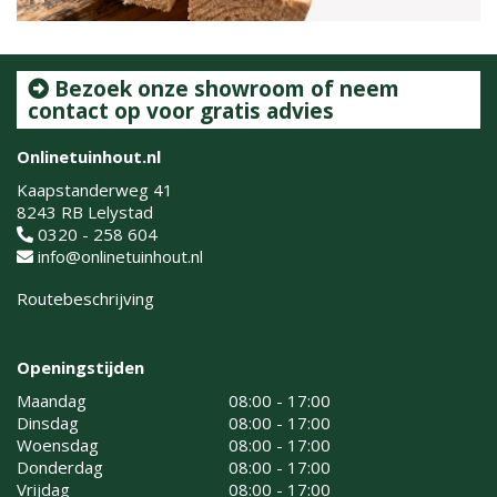
Bezoek onze showroom of neem
contact op voor gratis advies
Onlinetuinhout.nl
Kaapstanderweg 41
8243 RB Lelystad
0320 - 258 604
info@onlinetuinhout.nl
Routebeschrijving
Openingstijden
Maandag
08:00 - 17:00
Dinsdag
08:00 - 17:00
Woensdag
08:00 - 17:00
Donderdag
08:00 - 17:00
Vrijdag
08:00 - 17:00