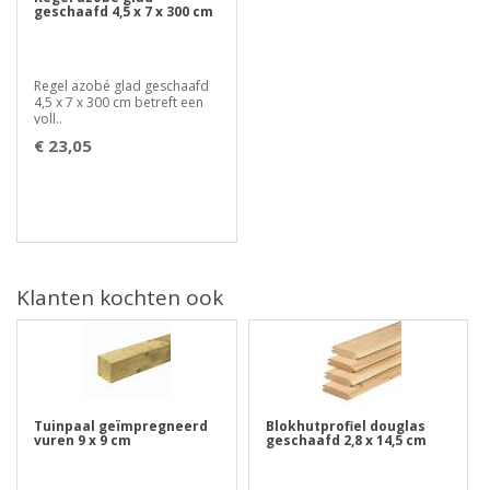
geschaafd 4,5 x 7 x 300 cm
Regel azobé glad geschaafd
4,5 x 7 x 300 cm betreft een
voll..
€ 23,05
Klanten kochten ook
Tuinpaal geïmpregneerd
Blokhutprofiel douglas
vuren 9 x 9 cm
geschaafd 2,8 x 14,5 cm