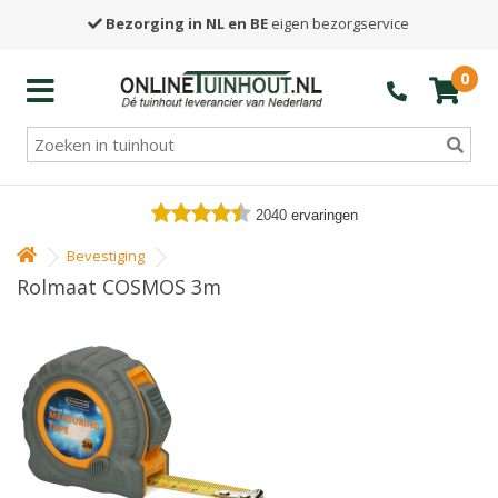
Bezorging in NL en BE
eigen bezorgservice
0
2040
ervaringen
Bevestiging
Rolmaat COSMOS 3m