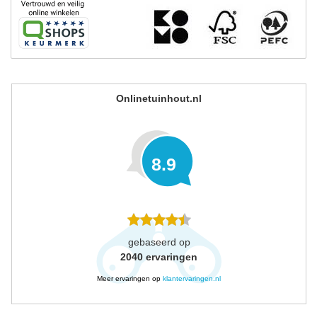
Onlinetuinhout.nl
8.9
gebaseerd op
2040
ervaringen
Meer ervaringen op
klantervaringen.nl