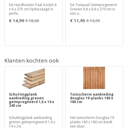
De Hardhouten Paal Azobé 6
De Tuinpaal Geïmpregneerd
x 6 x 275 cm Fijnbezaagd is
Grenen 6.8 x 6.8 x 270 cm is
perfe..
een u..
€ 14,99
€ 11,95
€ 18,00
€ 13,95
Klanten kochten ook
Schuttingplank
Tuinscherm aanbieding
aanbieding grenen
douglas 19-planks 180 x
geïmpregneerd 1,6 x 14 x
180 cm
240 cm
Schuttingplank aanbieding
Het tuinscherm Douglas 19
grenen geïmpregneerd 1,6 x
planks 180 x 180 cm biedt
14 x 24..
een duur..