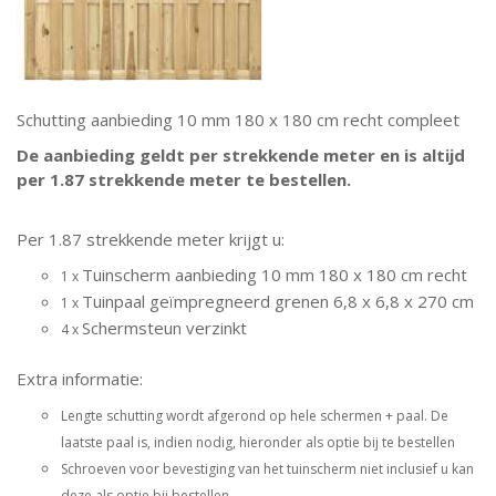
Schutting aanbieding 10 mm 180 x 180 cm recht compleet
De aanbieding geldt per strekkende meter en is altijd
per 1.87 strekkende meter te bestellen.
Per 1.87 strekkende meter krijgt u:
Tuinscherm aanbieding 10 mm 180 x 180 cm recht
1 x
Tuinpaal geïmpregneerd grenen 6,8 x 6,8 x 270 cm
1 x
Schermsteun verzinkt
4 x
Extra informatie:
Lengte schutting wordt afgerond op hele schermen + paal. De
laatste paal is, indien nodig, hieronder als optie bij te bestellen
Schroeven voor bevestiging van het tuinscherm niet inclusief u kan
deze als optie bij bestellen.