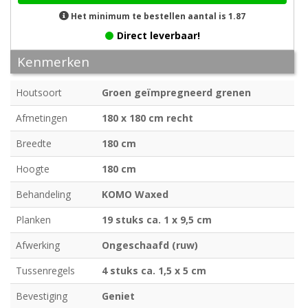
Het minimum te bestellen aantal is 1.87
Direct leverbaar!
Kenmerken
Houtsoort
Groen geïmpregneerd grenen
Afmetingen
180 x 180 cm recht
Breedte
180 cm
Hoogte
180 cm
Behandeling
KOMO Waxed
Planken
19 stuks ca. 1 x 9,5 cm
Afwerking
Ongeschaafd (ruw)
Tussenregels
4 stuks ca. 1,5 x 5 cm
Bevestiging
Geniet