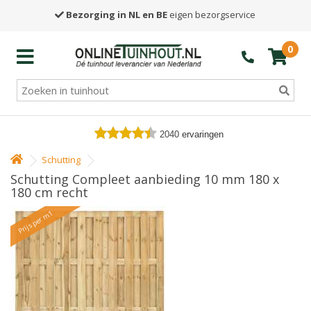
Bezorging in NL en BE
eigen bezorgservice
0
2040
ervaringen
Schutting
Schutting Compleet aanbieding 10 mm 180 x
180 cm recht
Prijs per m1