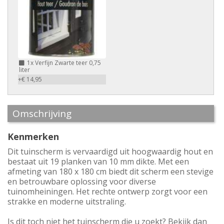
1x
Verfijn Zwarte teer 0,75
liter
+€ 14,95
Omschrijving
Kenmerken
Dit tuinscherm is vervaardigd uit hoogwaardig hout en
bestaat uit 19 planken van 10 mm dikte. Met een
afmeting van 180 x 180 cm biedt dit scherm een stevige
en betrouwbare oplossing voor diverse
tuinomheiningen. Het rechte ontwerp zorgt voor een
strakke en moderne uitstraling.
Is dit toch niet het tuinscherm die u zoekt? Bekijk dan