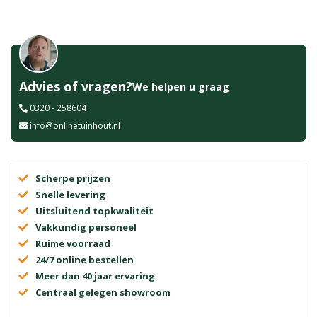
Advies of vragen?
We helpen u graag
0320 - 258604
info@onlinetuinhout.nl
Scherpe prijzen
Snelle levering
Uitsluitend topkwaliteit
Vakkundig personeel
Ruime voorraad
24/7 online bestellen
Meer dan 40 jaar ervaring
Centraal gelegen showroom