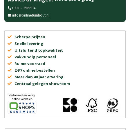
0320 - 258604
info@onlinetuinhout.nl
Scherpe prijzen
Snelle levering
Uitsluitend topkwaliteit
Vakkundig personeel
Ruime voorraad
24/7 online bestellen
Meer dan 40 jaar ervaring
Centraal gelegen showroom