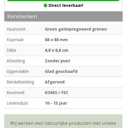
Direct leverbaar!
Kenmerken
Houtsoort
Groen geïmpregneerd grenen
Kopmaat
88 x 88 mm
Dikte
8,8 x 8,8 cm
Afwerking
Zonder punt
Oppervlakte
Glad geschaafd
Randafwerking
Afgerond
Keurmerk
KOMO / FSC
Levensduur
10 - 15 jaar
Wij werken met natuurlijke producten met unieke