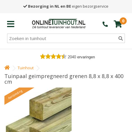
Bezorging in NL en BE
eigen bezorgservice
0
2040
ervaringen
Tuinhout
Tuinpaal geïmpregneerd grenen 8,8 x 8,8 x 400
cm
Aanbieding