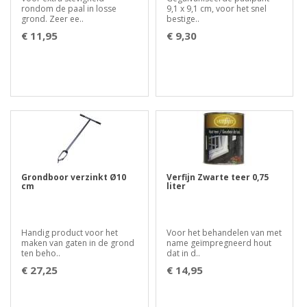
rondom de paal in losse
9,1 x 9,1 cm, voor het snel
grond. Zeer ee..
bestige..
€ 11,95
€ 9,30
Grondboor verzinkt Ø10
Verfijn Zwarte teer 0,75
cm
liter
Handig product voor het
Voor het behandelen van met
maken van gaten in de grond
name geïmpregneerd hout
ten beho..
dat in d..
€ 27,25
€ 14,95