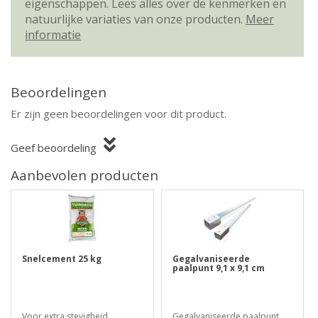
eigenschappen. Lees alles over de kenmerken en
natuurlijke variaties van onze producten.
Meer
informatie
Beoordelingen
Er zijn geen beoordelingen voor dit product.
Geef beoordeling
Aanbevolen producten
Snelcement 25 kg
Gegalvaniseerde
paalpunt 9,1 x 9,1 cm
Voor extra stevigheid
Gegalvaniseerde paalpunt