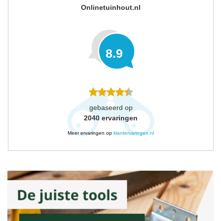
Onlinetuinhout.nl
8.9
gebaseerd op
2040
ervaringen
Meer ervaringen op
klantervaringen.nl