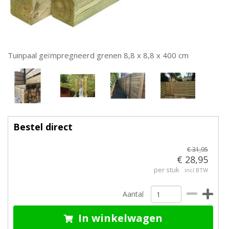
Tuinpaal geïmpregneerd grenen 8,8 x 8,8 x 400 cm
Bestel direct
€ 31,95
€ 28,95
per stuk
incl BTW
Aantal
In winkelwagen