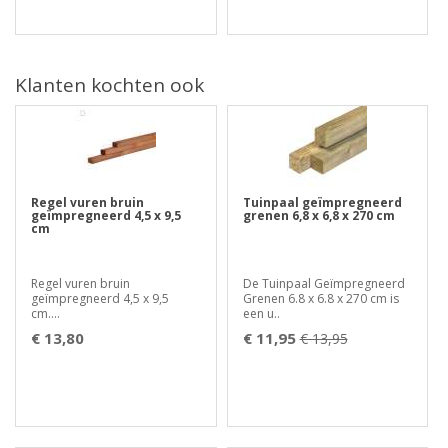
Klanten kochten ook
Regel vuren bruin
Tuinpaal geïmpregneerd
geïmpregneerd 4,5 x 9,5
grenen 6,8 x 6,8 x 270 cm
cm
Regel vuren bruin
De Tuinpaal Geïmpregneerd
geïmpregneerd 4,5 x 9,5
Grenen 6.8 x 6.8 x 270 cm is
cm....
een u..
€ 13,80
€ 11,95
€ 13,95