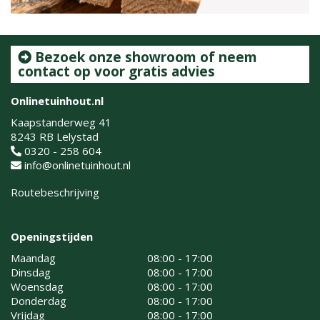
Bezoek onze showroom of neem
contact op voor gratis advies
Onlinetuinhout.nl
Kaapstanderweg 41
8243 RB Lelystad
0320 - 258 604
info@onlinetuinhout.nl
Routebeschrijving
Openingstijden
Maandag
08:00 - 17:00
Dinsdag
08:00 - 17:00
Woensdag
08:00 - 17:00
Donderdag
08:00 - 17:00
Vrijdag
08:00 - 17:00