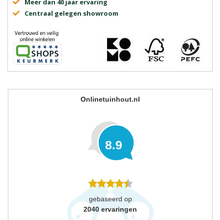
Meer dan 40 jaar ervaring
Centraal gelegen showroom
Onlinetuinhout.nl
8.9
gebaseerd op
2040
ervaringen