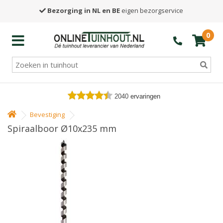
Bezorging in NL en BE
eigen bezorgservice
0
2040
ervaringen
Bevestiging
Spiraalboor Ø10x235 mm