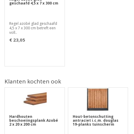
geschaafd 4,5 x 7 x 300 cm
Regel azobé glad geschaafd
4,5 x 7 x 300 cm betreft een
voll..
€ 23,05
Klanten kochten ook
Hardhouten
Hout-betonschutting
beschoeiingsplank Azobé
antraciet i.c.m. douglas
2 x 20 x 200 cm
19-planks tuinscherm