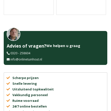
Advies of vragen?
We helpen u graag
0320 - 258604
info@onlinetuinhout.nl
Scherpe prijzen
Snelle levering
Uitsluitend topkwaliteit
Vakkundig personeel
Ruime voorraad
24/7 online bestellen