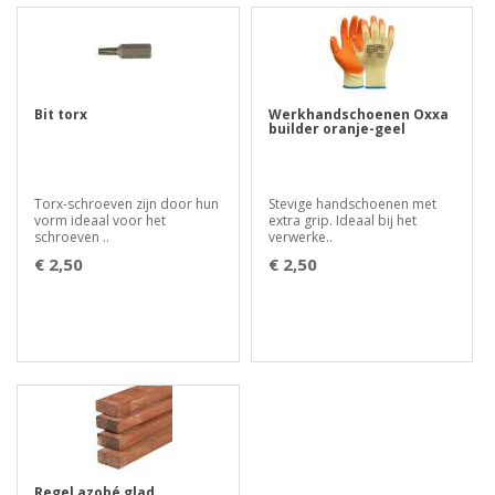
Bit torx
Werkhandschoenen Oxxa
builder oranje-geel
Torx-schroeven zijn door hun
Stevige handschoenen met
vorm ideaal voor het
extra grip. Ideaal bij het
schroeven ..
verwerke..
€ 2,50
€ 2,50
Regel azobé glad