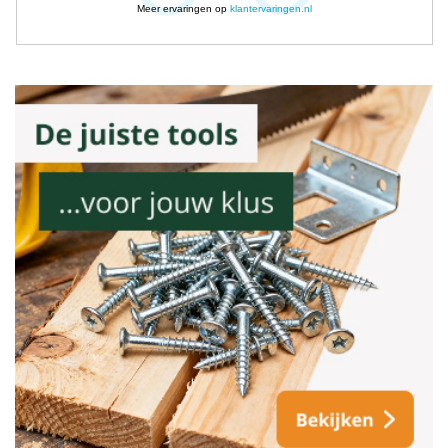
Meer ervaringen op
klantervaringen.nl