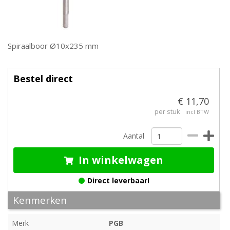
Spiraalboor Ø10x235 mm
Bestel direct
€ 11,70
per stuk
incl BTW
Aantal
In winkelwagen
Direct leverbaar!
Kenmerken
Merk
PGB