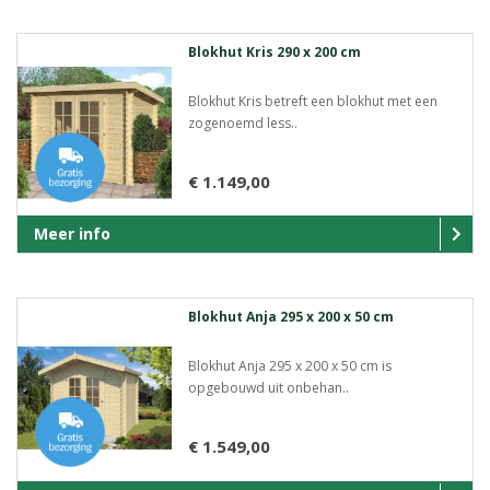
Blokhut Kris 290 x 200 cm
Blokhut Kris betreft een blokhut met een
zogenoemd less..
€ 1.149,00
Meer info
Blokhut Anja 295 x 200 x 50 cm
Blokhut Anja 295 x 200 x 50 cm is
opgebouwd uit onbehan..
€ 1.549,00