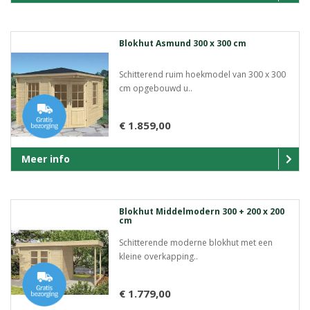
Blokhut Asmund 300 x 300 cm
Schitterend ruim hoekmodel van 300 x 300
cm opgebouwd u..
€ 1.859,00
Meer info
Blokhut Middelmodern 300 + 200 x 200
cm
Schitterende moderne blokhut met een
kleine overkapping..
€ 1.779,00