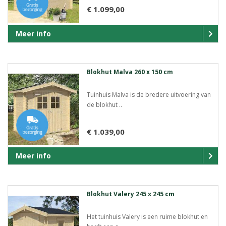
€ 1.099,00
Meer info
Blokhut Malva 260 x 150 cm
Tuinhuis Malva is de bredere uitvoering van
de blokhut ..
€ 1.039,00
Meer info
Blokhut Valery 245 x 245 cm
Het tuinhuis Valery is een ruime blokhut en