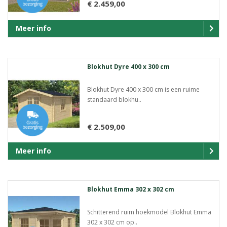
€ 2.459,00
Meer info
Blokhut Dyre 400 x 300 cm
Blokhut Dyre 400 x 300 cm is een ruime
standaard blokhu..
€ 2.509,00
Meer info
Blokhut Emma 302 x 302 cm
Schitterend ruim hoekmodel Blokhut Emma
302 x 302 cm op..