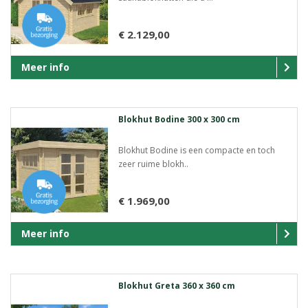
€ 2.129,00
Meer info
Blokhut Bodine 300 x 300 cm
Blokhut Bodine is een compacte en toch
zeer ruime blokh..
€ 1.969,00
Meer info
Blokhut Greta 360 x 360 cm