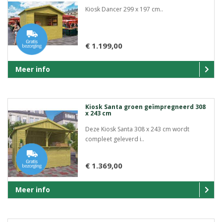
Kiosk Dancer 299 x 197 cm..
€ 1.199,00
Meer info
Kiosk Santa groen geïmpregneerd 308
x 243 cm
Deze Kiosk Santa 308 x 243 cm wordt
compleet geleverd i..
€ 1.369,00
Meer info