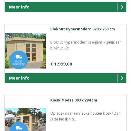
Meer info
Blokhut Hypermodern 320 x 260 cm
Blokhut Hypermodern is eigenlijk gelijk aan
blokhut Ult..
€ 1.999,00
Meer info
Kiosk Moose 303 x 294 cm
Op zoek naar een leuke houten kiosk? Dan
is de Kiosk Mo..