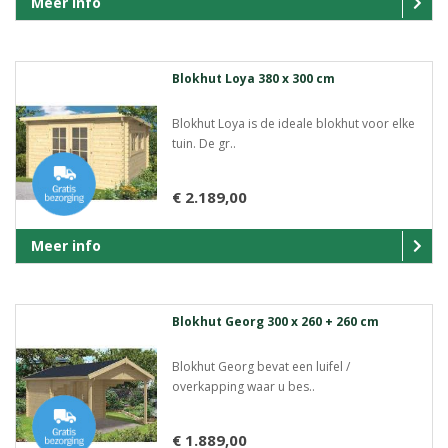
Meer info
Blokhut Loya 380 x 300 cm
Blokhut Loya is de ideale blokhut voor elke
tuin. De gr..
€ 2.189,00
Meer info
Blokhut Georg 300 x 260 + 260 cm
Blokhut Georg bevat een luifel /
overkapping waar u bes..
€ 1.889,00