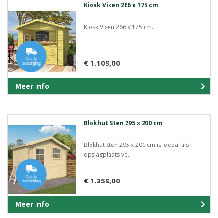
Kiosk Vixen 266 x 175 cm
Kiosk Vixen 266 x 175 cm..
€ 1.109,00
Meer info
Blokhut Sten 295 x 200 cm
Blokhut Sten 295 x 200 cm is ideaal als
opslagplaats vo..
€ 1.359,00
Meer info