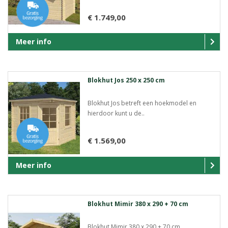
€ 1.749,00
Meer info
Blokhut Jos 250 x 250 cm
Blokhut Jos betreft een hoekmodel en
hierdoor kunt u de..
€ 1.569,00
Meer info
Blokhut Mimir 380 x 290 + 70 cm
Blokhut Mimir 380 x 290 + 70 cm..