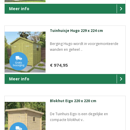
Meer info
Tuinhuisje Hugo 229 x 224 cm
Berging Hugo wordt in voorgemonteerde
wanden en geheel ..
€ 974,95
Meer info
Blokhut Eigo 220 x 220 cm
De Tuinhuis Eigo is een degelijke en
compacte blokhut v..