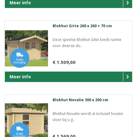
Meer info
Blokhut Gitte 260 x 260 + 70 cm
Deze speelse Blokhut Gitte biedt ruimte
voor diverse do..
€ 1.509,00
Meer info
Blokhut Novalie 300 x 200 cm
Blokhut Novalie wordt al inclusief houten
vloer bij u g..
€ 1.569,00