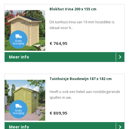
Blokhut Irina 200 x 155 cm
Dit tuinhuis Irina van 19 mm houtdikte is
ideaal voor h..
€ 764,95
Meer info
Tuinhuisje Boudewijn 187 x 182 cm
Heeft u ook een hekel aan rondslingerende
spullen in uw..
€ 809,95
Meer info