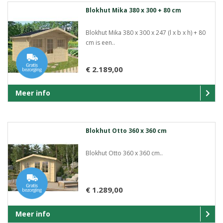
Blokhut Mika 380 x 300 + 80 cm
Blokhut Mika 380 x 300 x 247 (l x b x h) + 80
cm is een..
€ 2.189,00
Meer info
Blokhut Otto 360 x 360 cm
Blokhut Otto 360 x 360 cm..
€ 1.289,00
Meer info