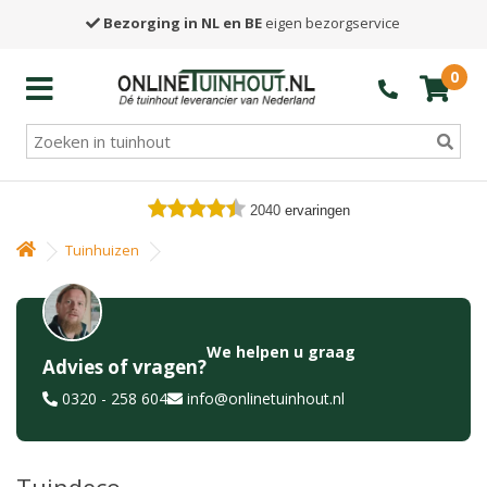
Bezorging in NL en BE
eigen bezorgservice
0
2040
ervaringen
Tuinhuizen
We helpen u graag
Advies of vragen?
0320 - 258 604
info@onlinetuinhout.nl