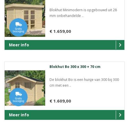
Blokhut Minimodern is opgebouwd uit 28
mm onbehandelde ..
€ 1.659,00
Meer info
Blokhut Bo 300 x 300 + 70 cm
De blokhut Bo is een huisje van 300 bij 300
cm met een ..
€ 1.609,00
Meer info