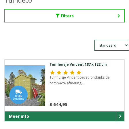
Tuindeco
Filters
Tuinhuisje Vincent 187 x 122 cm
Tuinhuisje Vincent bevat, ondanks de
compacte afmeting,..
€ 644,95
Meer info