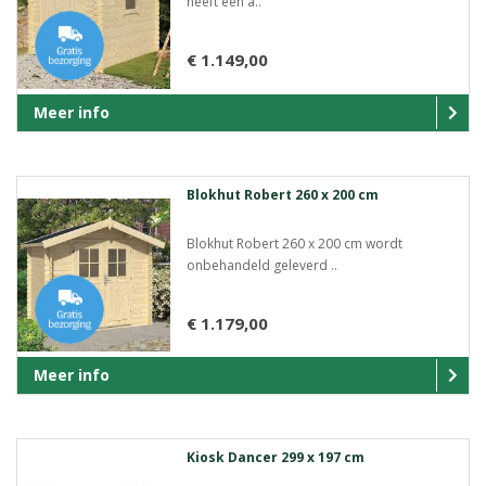
heeft een a..
€ 1.149,00
Meer info
Blokhut Robert 260 x 200 cm
Blokhut Robert 260 x 200 cm wordt
onbehandeld geleverd ..
€ 1.179,00
Meer info
Kiosk Dancer 299 x 197 cm