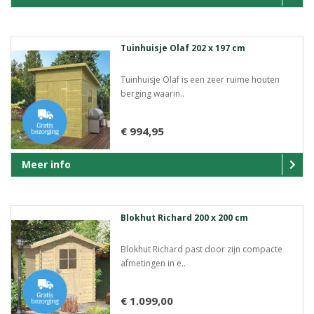
Tuinhuisje Olaf 202 x 197 cm
Tuinhuisje Olaf is een zeer ruime houten
berging waarin..
€ 994,95
Meer info
Blokhut Richard 200 x 200 cm
Blokhut Richard past door zijn compacte
afmetingen in e..
€ 1.099,00