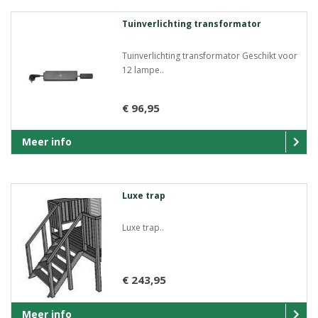
Tuinverlichting transformator
Tuinverlichting transformator Geschikt voor
12 lampe..
€ 96,95
Meer info
Luxe trap
Luxe trap..
€ 243,95
Meer info