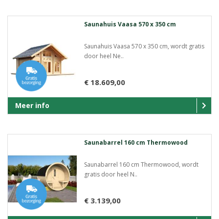
Saunahuis Vaasa 570 x 350 cm
Saunahuis Vaasa 570 x 350 cm, wordt gratis
door heel Ne..
€ 18.609,00
Meer info
Saunabarrel 160 cm Thermowood
Saunabarrel 160 cm Thermowood, wordt
gratis door heel N..
€ 3.139,00