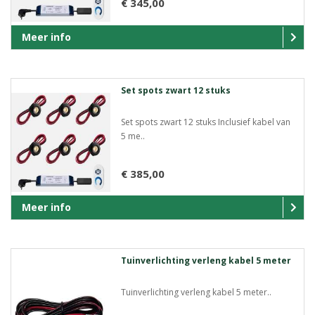
€ 345,00
Meer info
Set spots zwart 12 stuks
Set spots zwart 12 stuks Inclusief kabel van
5 me..
€ 385,00
Meer info
Tuinverlichting verleng kabel 5 meter
Tuinverlichting verleng kabel 5 meter..