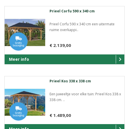
Prieel Corfu 590 x 340 cm
Prieel Corfu 590 x 340 cm een uitermate
ruime overkappi..
€ 2.139,00
Meer info
Prieel Kos 338 x 338 cm
Een juweeltje voor elke tuin: Prieel Kos 338 x
338 cm. ..
€ 1.489,00
Meer info