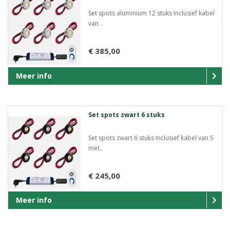
Set spots aluminium 12 stuks Inclusief kabel
van ..
€ 385,00
Meer info
Set spots zwart 6 stuks
Set spots zwart 6 stuks Inclusief kabel van 5
met..
€ 245,00
Meer info