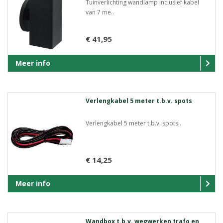
Tuinverlichting wandlamp Inclusief kabel
van 7 me..
€ 41,95
Meer info
Verlengkabel 5 meter t.b.v. spots
Verlengkabel 5 meter t.b.v. spots..
€ 14,25
Meer info
Wandbox t.b.v. wegwerken trafo en