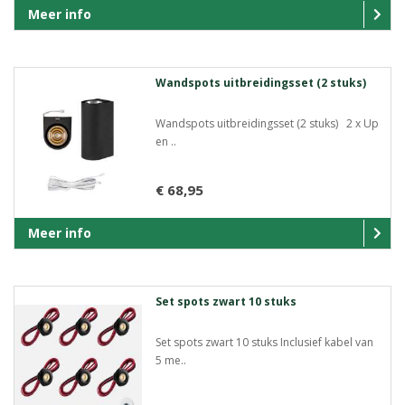
Meer info
Wandspots uitbreidingsset (2 stuks)
Wandspots uitbreidingsset (2 stuks) 2 x Up
en ..
€ 68,95
Meer info
Set spots zwart 10 stuks
Set spots zwart 10 stuks Inclusief kabel van
5 me..