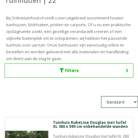
Tuinhuizen | 22
Bij Onlinetuinhout.nl vindt u een uitgebreid assortiment houten
tuinhuizen, blokhutten, priëlen en carports. Of u nu een praktische
opslagruimte zoekt, een gezellige veranda wilt creëren of een
stijlvolle buitenplek om te ontspannen, wij hebben het passende
tuinhuis voor uw tuin. Onze tuinhuizen zijn eenvoudig online te
bestellen en worden geleverd met alle materialen en handleiding
om direct aan de slag te gaan.
Filters
Tuinhuis KubeLine Douglas met luifel
XL 380 x 590 cm onbehandelde wanden
Tuinhuis KubeLine Douglas met luifel XL 380