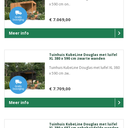
x 590 cm on..
€ 7.069,00
Meer info
Tuinhuis KubeLine Douglas met luifel
XL 380 x 590 cm zwarte wanden
Tuinhuis KubeLine Douglas met luifel XL 380
x 590 cm zw..
€ 7.709,00
Meer info
Tuinhuis KubeLine Douglas met luifel
XL 380 x 687 cm onbehandelde wanden