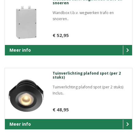
snoeren
Wandbox t.b.v. wegwerken trafo en
snoeren..
€ 52,95
Meer info
Tuinverlichting plafond spot (per 2
stuks)
Tuinverlichting plafond spot (per 2 stuks)
Inclus..
€ 48,95
Meer info