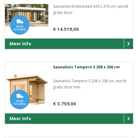
Saunahuis Kristinestad 630 x 370 cm, wordt
gratis door ..
€ 14.519,00
Meer info
Saunahuis Tampere S 208 x 208 cm
Saunahuis Tampere S 208 x 208 cm, wordt
gratis door hee..
€ 3.759,00
Meer info