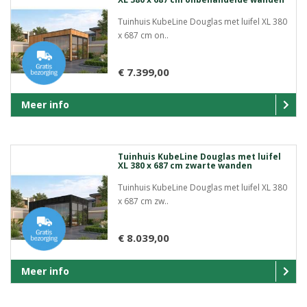
Tuinhuis KubeLine Douglas met luifel XL 380
x 687 cm on..
€ 7.399,00
Meer info
Tuinhuis KubeLine Douglas met luifel
XL 380 x 687 cm zwarte wanden
Tuinhuis KubeLine Douglas met luifel XL 380
x 687 cm zw..
€ 8.039,00
Meer info