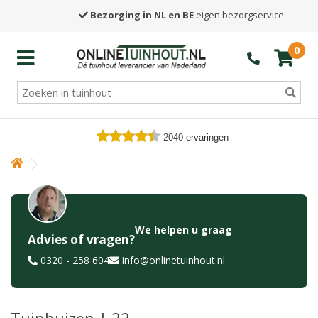
Bezorging in NL en BE
eigen bezorgservice
0
2040
ervaringen
We helpen u graag
Advies of vragen?
0320 - 258 604
info@onlinetuinhout.nl