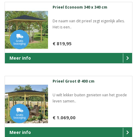
Prieel Econoom 340 x 340 cm
De naam van dit prieel zegt eigenlijk alles.
Het is een..
€ 819,95
Meer info
Prieel Groot Ø 400 cm
U wilt lekker buiten genieten van het goede
leven samen..
€ 1.069,00
Meer info