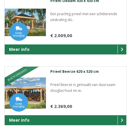
Prieel Obdam 430 x 430 cm
Een prachtig prieel met een schitterende
uitstraling do..
€ 2.009,00
Meer info
BLACK FRIDAY!!!
Prieel Beerze 620 x 520 cm
Prieel Beerze is gemaakt van duurzaam
douglas hout en w..
€ 2.369,00
Meer info