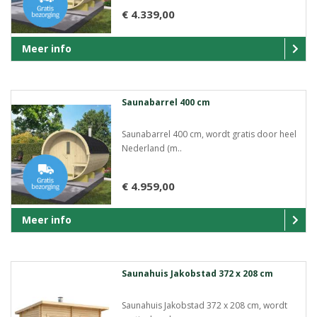
€ 4.339,00
Meer info
Saunabarrel 400 cm
Saunabarrel 400 cm, wordt gratis door heel
Nederland (m..
€ 4.959,00
Meer info
Saunahuis Jakobstad 372 x 208 cm
Saunahuis Jakobstad 372 x 208 cm, wordt