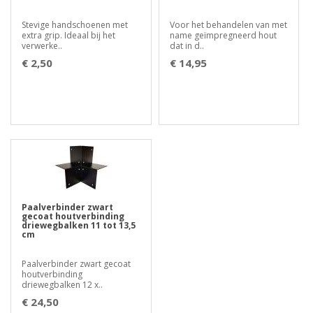
Stevige handschoenen met
Voor het behandelen van met
extra grip. Ideaal bij het
name geïmpregneerd hout
verwerke..
dat in d..
€ 2,50
€ 14,95
Paalverbinder zwart
gecoat houtverbinding
driewegbalken 11 tot 13,5
cm
Paalverbinder zwart gecoat
houtverbinding
driewegbalken 12 x..
€ 24,50