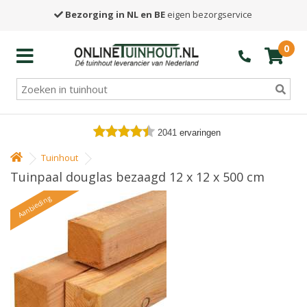
Bezorging in NL en BE
eigen bezorgservice
0
2041
ervaringen
Tuinhout
Tuinpaal douglas bezaagd 12 x 12 x 500 cm
Aanbieding