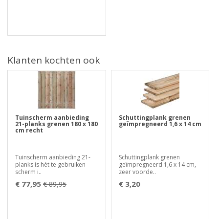
Klanten kochten ook
Tuinscherm aanbieding
Schuttingplank grenen
21-planks grenen 180 x 180
geïmpregneerd 1,6 x 14 cm
cm recht
Tuinscherm aanbieding 21-
Schuttingplank grenen
planks is hét te gebruiken
geïmpregneerd 1,6 x 14 cm,
scherm i..
zeer voorde..
€ 77,95
€ 3,20
€ 89,95