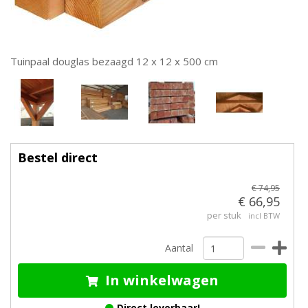
Tuinpaal douglas bezaagd 12 x 12 x 500 cm
Bestel direct
€ 74,95
€ 66,95
per stuk
incl BTW
Aantal
In winkelwagen
Direct leverbaar!