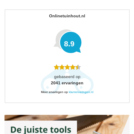
Onlinetuinhout.nl
8.9
gebaseerd op
2041
ervaringen
Meer ervaringen op
klantervaringen.nl