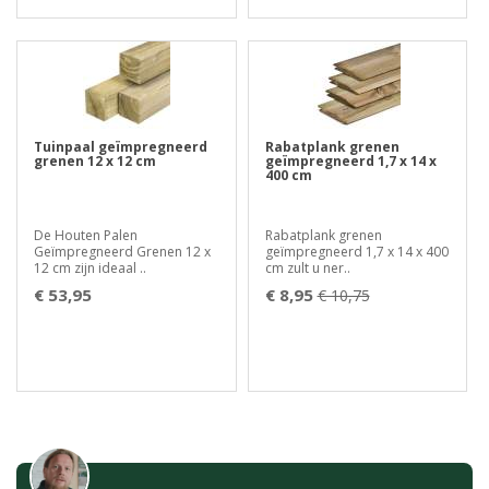
Tuinpaal geïmpregneerd
Rabatplank grenen
grenen 12 x 12 cm
geïmpregneerd 1,7 x 14 x
400 cm
De Houten Palen
Rabatplank grenen
Geïmpregneerd Grenen 12 x
geïmpregneerd 1,7 x 14 x 400
12 cm zijn ideaal ..
cm zult u ner..
€ 53,95
€ 8,95
€ 10,75