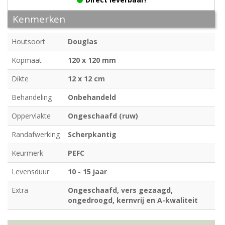
Kenmerken
Houtsoort
Douglas
Kopmaat
120 x 120 mm
Dikte
12 x 12 cm
Behandeling
Onbehandeld
Oppervlakte
Ongeschaafd (ruw)
Randafwerking
Scherpkantig
Keurmerk
PEFC
Levensduur
10 - 15 jaar
Extra
Ongeschaafd, vers gezaagd,
ongedroogd, kernvrij en A-kwaliteit