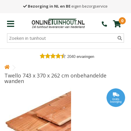
Bezorging in NL en BE
eigen bezorgservice
0
2040
ervaringen
Twello 743 x 370 x 262 cm onbehandelde
wanden