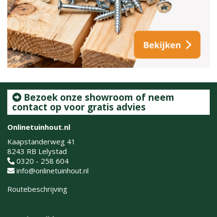
Bezoek onze showroom of neem
contact op voor gratis advies
Onlinetuinhout.nl
Kaapstanderweg 41
8243 RB Lelystad
0320 - 258 604
info@onlinetuinhout.nl
Routebeschrijving