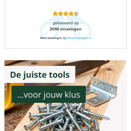
gebaseerd op
2040
ervaringen
Meer ervaringen op
klantervaringen.nl