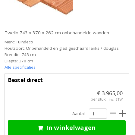
Twello 743 x 370 x 262 cm onbehandelde wanden
Merk: Tuindeco
Houtsoort: Onbehandeld en glad geschaafd lariks / douglas
Breedte: 743 cm
Diepte: 370 cm
Alle specificaties
Bestel direct
€ 3.965,00
per stuk
incl BTW
Aantal
In winkelwagen