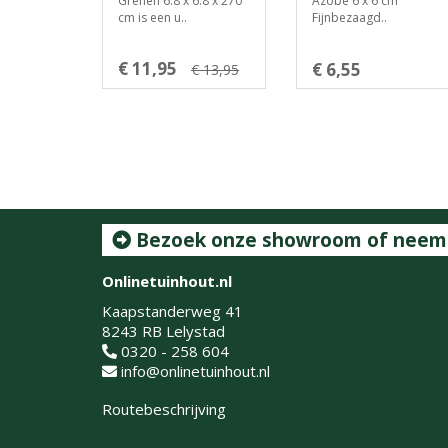
Grenen 6.8 x 6.8 x 270
Azobé 6 x 6 cm
cm is een u..
Fijnbezaagd..
€ 11,95
€ 6,55
€ 13,95
Bezoek onze showroom of neem c
Onlinetuinhout.nl
Kaapstanderweg 41
8243 RB Lelystad
0320 - 258 604
info@onlinetuinhout.nl
Routebeschrijving