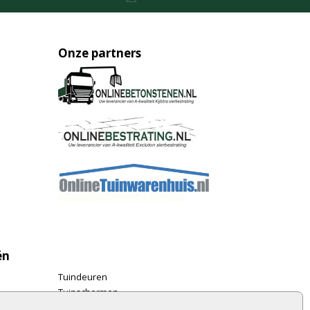
Onze partners
ën
Tuindeuren
Tuinschermen
Schuttingplanken