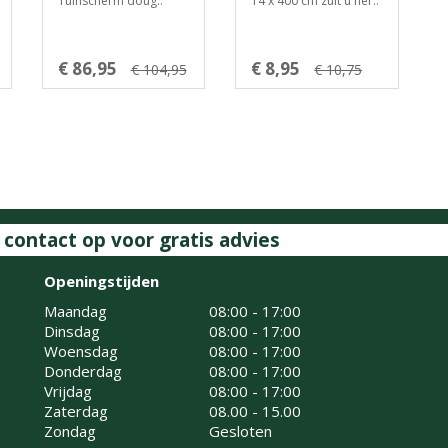
Tuinscherm doug..
14 x 400 cm zult u ner..
€ 86,95
€ 8,95
€ 104,95
€ 10,75
ontact op voor gratis advies
Openingstijden
Maandag
08:00 - 17:00
Dinsdag
08:00 - 17:00
Woensdag
08:00 - 17:00
Donderdag
08:00 - 17:00
Vrijdag
08:00 - 17:00
Zaterdag
08.00 - 15.00
Zondag
Gesloten