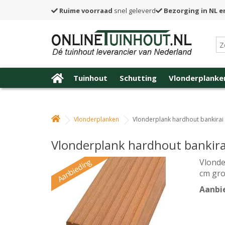
Ruime voorraad
snel geleverd
Bezorging in NL e
Tuinhout
Schutting
Vlonderplanke
Vlonderplanken
Vlonderplank hardhout bankirai 
Vlonderplank hardhout bankirai
Aanbieding
Vlonde
cm gro
Aanbie