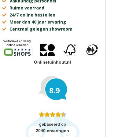
Vakkundig personeel
Ruime voorraad
24/7 online bestellen
Meer dan 40 jaar ervaring
Centraal gelegen showroom
Onlinetuinhout.nl
8.9
gebaseerd op
2040
ervaringen