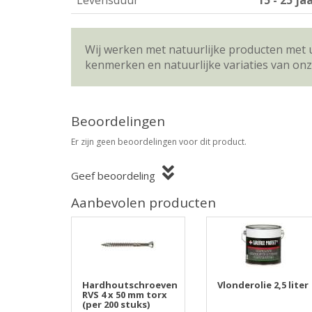
Levensduur
15 - 25 ja
Wij werken met natuurlijke producten met 
kenmerken en natuurlijke variaties van on
Beoordelingen
Er zijn geen beoordelingen voor dit product.
Geef beoordeling
Aanbevolen producten
Hardhoutschroeven
Vlonderolie 2,5 liter
RVS 4 x 50 mm torx
(per 200 stuks)