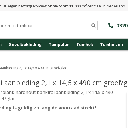
2
n BE
eigen bezorgservice
Showroom 11.000 m
centraal in Nederland
0320
n
Gevelbekleding
Tuinpalen
Tuinhek
Tuinhuizen
aanbieding 2,1 x 14,5 x 490 cm groef/glad
 aanbieding 2,1 x 14,5 x 490 cm groef/g
rplank hardhout bankirai aanbieding 2,1 x 14,5 x 490
ef/glad
ding is geldig zo lang de voorraad strekt!