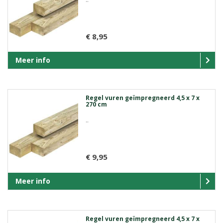
€ 8,95
Meer info
Regel vuren geïmpregneerd 4,5 x 7 x
270 cm
..
€ 9,95
Meer info
Regel vuren geïmpregneerd 4,5 x 7 x