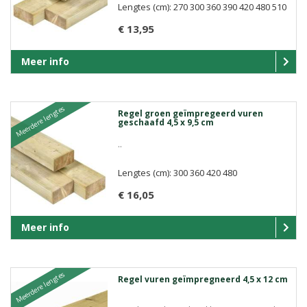
Lengtes (cm): 270 300 360 390 420 480 510
€ 13,95
Meer info
Meerdere lengtes
Regel groen geïmpregeerd vuren
geschaafd 4,5 x 9,5 cm
..
Lengtes (cm): 300 360 420 480
€ 16,05
Meer info
Meerdere lengtes
Regel vuren geïmpregneerd 4,5 x 12 cm