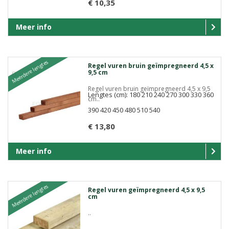
€ 10,35
Meer info
Meerdere lengtes
Regel vuren bruin geïmpregneerd 4,5 x
9,5 cm
Regel vuren bruin geïmpregneerd 4,5 x 9,5
Lengtes (cm): 180 210 240 270 300 330 360
cm..
390 420 450 480 510 540
€ 13,80
Meer info
Meerdere lengtes
Regel vuren geïmpregneerd 4,5 x 9,5
cm
..