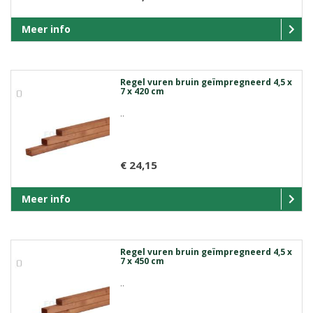
Meer info
Regel vuren bruin geïmpregneerd 4,5 x
7 x 420 cm
..
€ 24,15
Meer info
Regel vuren bruin geïmpregneerd 4,5 x
7 x 450 cm
..