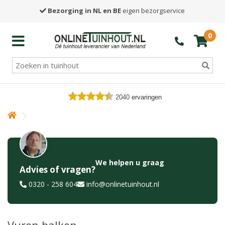
Bezorging in NL en BE
eigen bezorgservice
0
2040
ervaringen
We helpen u graag
Advies of vragen?
0320 - 258 604
info@onlinetuinhout.nl