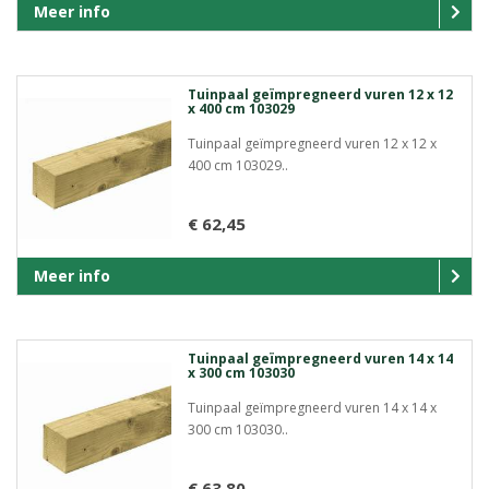
Meer info
Tuinpaal geïmpregneerd vuren 12 x 12
x 400 cm 103029
Tuinpaal geïmpregneerd vuren 12 x 12 x
400 cm 103029..
€ 62,45
Meer info
Tuinpaal geïmpregneerd vuren 14 x 14
x 300 cm 103030
Tuinpaal geïmpregneerd vuren 14 x 14 x
300 cm 103030..
€ 63,80