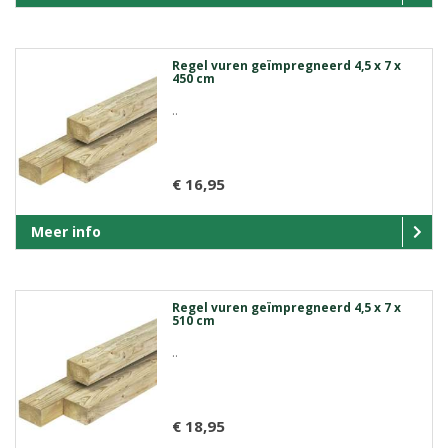
Regel vuren geïmpregneerd 4,5 x 7 x
450 cm
..
€ 16,95
Meer info
Regel vuren geïmpregneerd 4,5 x 7 x
510 cm
..
€ 18,95