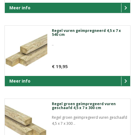
Meer info
Regel vuren geïmpregneerd 4,5 x 7 x
540 cm
..
€ 19,95
Meer info
Regel groen geïmpregeerd vuren
geschaafd 4,5 x 7 x 300 cm
Regel groen geïmpregeerd vuren geschaafd
4,5 x 7 x 300 ..