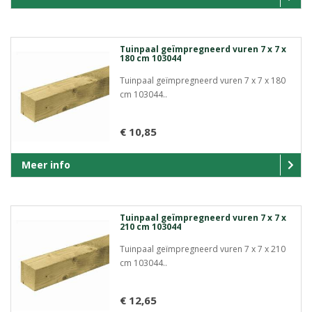
Tuinpaal geïmpregneerd vuren 7 x 7 x
180 cm 103044
Tuinpaal geïmpregneerd vuren 7 x 7 x 180
cm 103044..
€ 10,85
Meer info
Tuinpaal geïmpregneerd vuren 7 x 7 x
210 cm 103044
Tuinpaal geïmpregneerd vuren 7 x 7 x 210
cm 103044..
€ 12,65