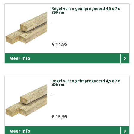
Regel vuren geïmpregneerd 4,5 x 7 x
390 cm
..
€ 14,95
Meer info
Regel vuren geïmpregneerd 4,5 x 7 x
420 cm
..
€ 15,95
Meer info