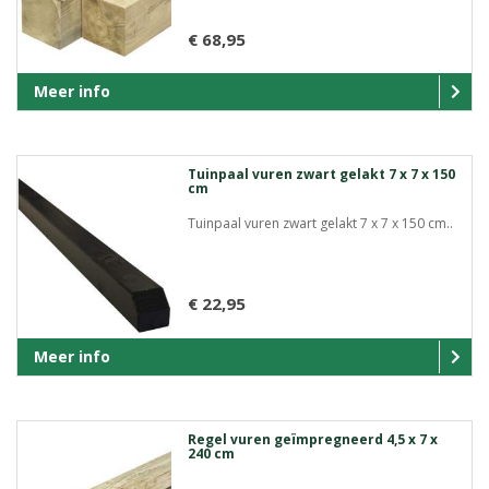
€ 68,95
Meer info
Tuinpaal vuren zwart gelakt 7 x 7 x 150
cm
Tuinpaal vuren zwart gelakt 7 x 7 x 150 cm..
€ 22,95
Meer info
Regel vuren geïmpregneerd 4,5 x 7 x
240 cm
..