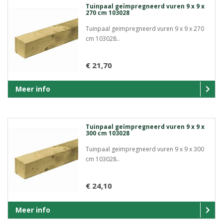
Tuinpaal geïmpregneerd vuren 9 x 9 x
270 cm 103028
Tuinpaal geïmpregneerd vuren 9 x 9 x 270
cm 103028..
€ 21,70
Meer info
Tuinpaal geïmpregneerd vuren 9 x 9 x
300 cm 103028
Tuinpaal geïmpregneerd vuren 9 x 9 x 300
cm 103028..
€ 24,10
Meer info