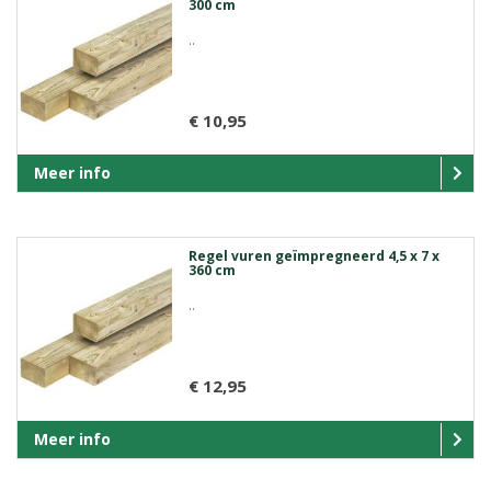
300 cm
..
€ 10,95
Meer info
Regel vuren geïmpregneerd 4,5 x 7 x
360 cm
..
€ 12,95
Meer info