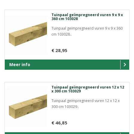
Tuinpaal geïmpregneerd vuren 9 x 9 x
360 cm 103028
Tuinpaal geïmpregneerd vuren 9 x 9 x 360
cm 103028..
€ 28,95
Meer info
Tuinpaal geïmpregneerd vuren 12 x 12
x 300 cm 103029
Tuinpaal geïmpregneerd vuren 12 x 12 x
300 cm 103029..
€ 46,85