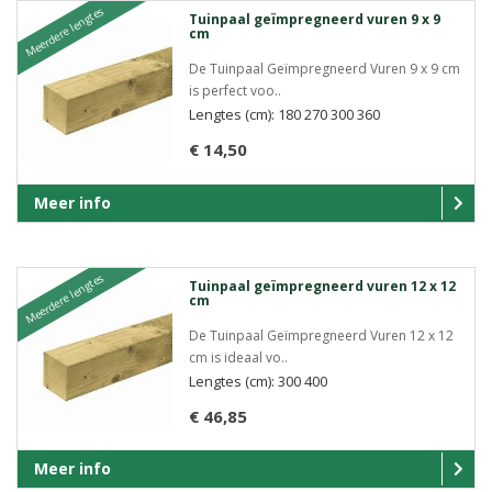
Meerdere lengtes
Tuinpaal geïmpregneerd vuren 9 x 9
cm
De Tuinpaal Geïmpregneerd Vuren 9 x 9 cm
is perfect voo..
Lengtes (cm): 180 270 300 360
€ 14,50
Meer info
Meerdere lengtes
Tuinpaal geïmpregneerd vuren 12 x 12
cm
De Tuinpaal Geïmpregneerd Vuren 12 x 12
cm is ideaal vo..
Lengtes (cm): 300 400
€ 46,85
Meer info