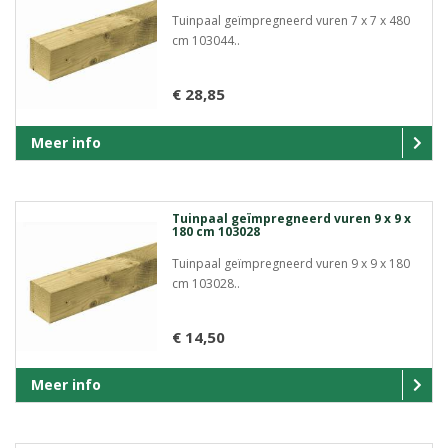
Tuinpaal geïmpregneerd vuren 7 x 7 x 480
cm 103044..
€ 28,85
Meer info
Tuinpaal geïmpregneerd vuren 9 x 9 x
180 cm 103028
Tuinpaal geïmpregneerd vuren 9 x 9 x 180
cm 103028..
€ 14,50
Meer info