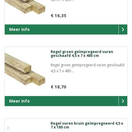
€ 16,35
Meer info
Regel groen geïmpregeerd vuren
geschaafd 4,5 x 7 x 480 cm
Regel groen geïmpregeerd vuren geschaafd
4,5 x 7 x 480 ..
€ 18,70
Meer info
Regel vuren bruin geïmpregneerd 4,5 x
7 x 180 cm