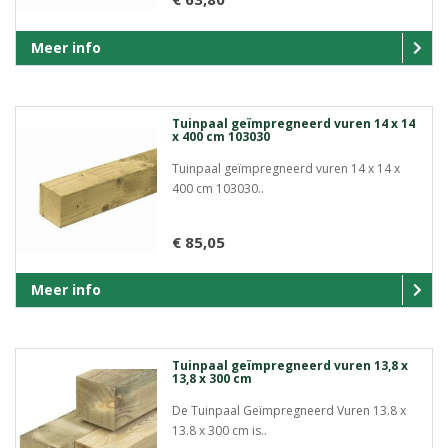
Meer info
Tuinpaal geïmpregneerd vuren 14 x 14
x 400 cm 103030
Tuinpaal geïmpregneerd vuren 14 x 14 x
400 cm 103030..
€ 85,05
Meer info
Tuinpaal geïmpregneerd vuren 13,8 x
13,8 x 300 cm
De Tuinpaal Geïmpregneerd Vuren 13.8 x
13.8 x 300 cm is..