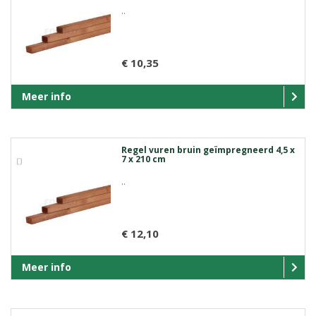
..
€ 10,35
Meer info
Regel vuren bruin geïmpregneerd 4,5 x
7 x 210 cm
..
€ 12,10
Meer info