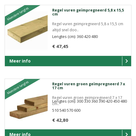
Meerdere lengtes
Regel vuren geïmpregneerd 5,8 x 15,5
cm
Regel vuren geïmpregneerd 5,8 x 15,5 cm
altijd snel doo..
Lengtes (cm): 360 420 480
€ 47,45
Meer info
Meerdere lengtes
Regel vuren groen geïmpregneerd 7 x
17 cm
Regel vuren groen geïmpregneerd 7 x 17
Lengtes (cm): 300 330 360 390 420 450 480
cm..
510 540 570 600
€ 42,80
Meer info