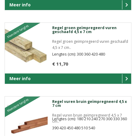
Meer info
Meerdere lengtes
Regel groen geïmpregeerd vuren
geschaafd 4,5 x 7 cm
Regel groen geïmpregeerd vuren geschaafd
4,5 x 7 cm..
Lengtes (cm): 300 360 420 480
€ 11,70
Meer info
Meerdere lengtes
Regel vuren bruin geïmpregneerd 4,5 x
7 cm
Regel vuren bruin geïmpregneerd 4,5 x 7
Lengtes (cm): 180 210 240 270 300 330 360
cm..
390 420 450 480 510 540