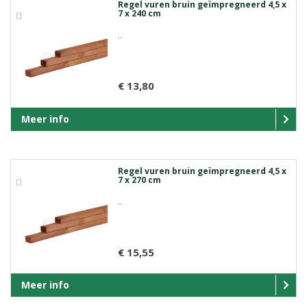
Regel vuren bruin geïmpregneerd 4,5 x
7 x 240 cm
..
€ 13,80
Meer info
Regel vuren bruin geïmpregneerd 4,5 x
7 x 270 cm
..
€ 15,55
Meer info