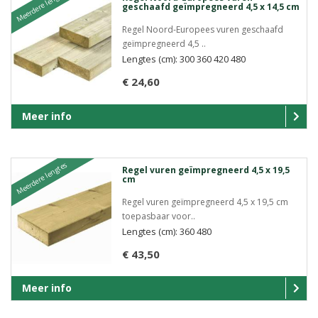
Meerdere lengtes
geschaafd geïmpregneerd 4,5 x 14,5 cm
Regel Noord-Europees vuren geschaafd
geïmpregneerd 4,5 ..
Lengtes (cm): 300 360 420 480
€ 24,60
Meer info
Meerdere lengtes
Regel vuren geïmpregneerd 4,5 x 19,5
cm
Regel vuren geïmpregneerd 4,5 x 19,5 cm
toepasbaar voor..
Lengtes (cm): 360 480
€ 43,50
Meer info