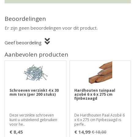
Beoordelingen
Er zijn geen beoordelingen voor dit product.
Geef beoordeling
Aanbevolen producten
Schroeven verzinkt 4 x 30
Hardhouten tuinpaal
mm torx (per 200 stuks)
azobé 6 x 6 x 275 cm
fijnbezaagd
Deze verzinkte schroeven
De Hardhouten Paal Azobé 6
kunt u uitstekend gebruiken
x 6 x 275 cm Fijnbezaagd is
voor he..
perfe..
€ 8,45
€ 14,99
€ 18,00