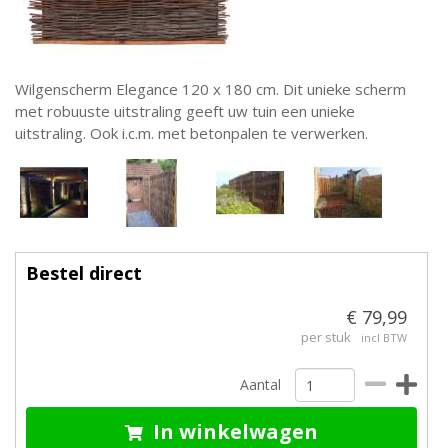
Wilgenscherm Elegance 120 x 180 cm. Dit unieke scherm
met robuuste uitstraling geeft uw tuin een unieke
uitstraling. Ook i.c.m. met betonpalen te verwerken.
Bestel direct
€ 79,99
per stuk
incl BTW
Aantal
In winkelwagen