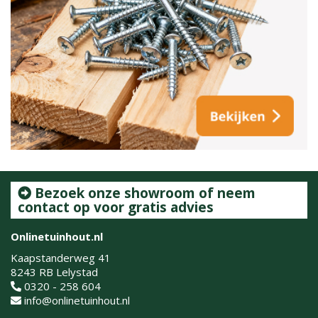
Bezoek onze showroom of neem
contact op voor gratis advies
Onlinetuinhout.nl
Kaapstanderweg 41
8243 RB Lelystad
0320 - 258 604
info@onlinetuinhout.nl