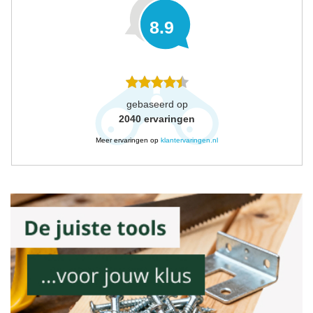
8.9
gebaseerd op
2040
ervaringen
Meer ervaringen op
klantervaringen.nl