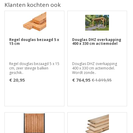
Klanten kochten ook
Regel douglas bezaagd 5 x
Douglas DHZ overkapping
15 cm
400 x 330 cm actiemodel
Regel douglas bezaagd 5 x 15
Douglas DHZ overkapping
cm, zeer stevige balken
400 x 330 cm actiemodel.
geschik..
Wordt zonde..
€ 20,95
€ 764,95
€ 1.019,95