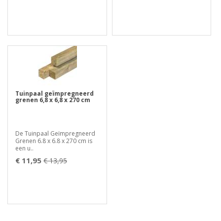
Tuinpaal geïmpregneerd
grenen 6,8 x 6,8 x 270 cm
De Tuinpaal Geïmpregneerd
Grenen 6.8 x 6.8 x 270 cm is
een u..
€ 11,95
€ 13,95