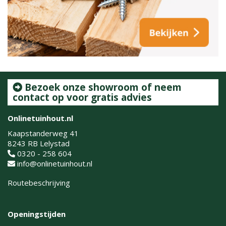
Bezoek onze showroom of neem
contact op voor gratis advies
Onlinetuinhout.nl
Kaapstanderweg 41
8243 RB Lelystad
0320 - 258 604
info@onlinetuinhout.nl
Routebeschrijving
Openingstijden