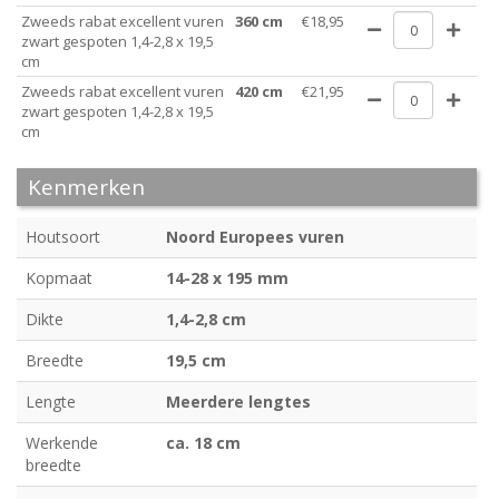
Zweeds rabat excellent vuren
360 cm
€18,95
zwart gespoten 1,4-2,8 x 19,5
cm
Zweeds rabat excellent vuren
420 cm
€21,95
zwart gespoten 1,4-2,8 x 19,5
cm
Kenmerken
Houtsoort
Noord Europees vuren
Kopmaat
14-28 x 195 mm
Dikte
1,4-2,8 cm
Breedte
19,5 cm
Lengte
Meerdere lengtes
Werkende
ca. 18 cm
breedte