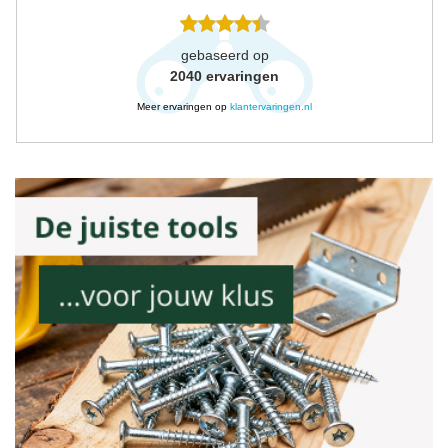
gebaseerd op
2040
ervaringen
Meer ervaringen op
klantervaringen.nl