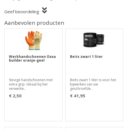
Geef beoordeling
Aanbevolen producten
Werkhandschoenen Oxxa
Beits zwart 1 liter
builder oranje-geel
Stevige handschoenen met
Beits zwart 1 liter is voor het
extra grip. Ideaal bij het
bijwerken van uw
verwerke..
geschroefde..
€ 2,50
€ 41,95