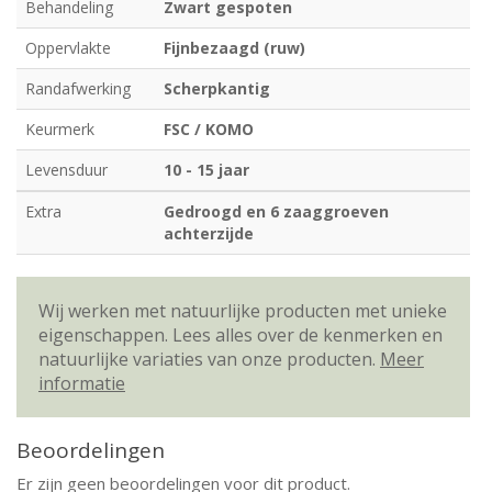
Behandeling
Zwart gespoten
Oppervlakte
Fijnbezaagd (ruw)
Randafwerking
Scherpkantig
Keurmerk
FSC / KOMO
Levensduur
10 - 15 jaar
Extra
Gedroogd en 6 zaaggroeven
achterzijde
Wij werken met natuurlijke producten met unieke
eigenschappen. Lees alles over de kenmerken en
natuurlijke variaties van onze producten.
Meer
informatie
Beoordelingen
Er zijn geen beoordelingen voor dit product.