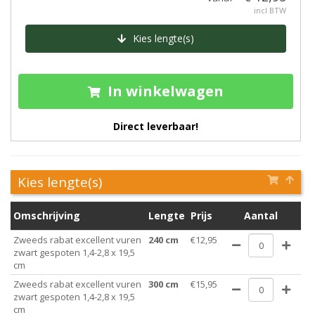
incl BTW
Kies lengte(s)
In winkelwagen
Direct leverbaar!
Kies lengte(s)
Omschrijving
Lengte
Prijs
Aantal
Zweeds rabat excellent vuren
240 cm
€12,95
zwart gespoten 1,4-2,8 x 19,5
cm
Zweeds rabat excellent vuren
300 cm
€15,95
zwart gespoten 1,4-2,8 x 19,5
cm