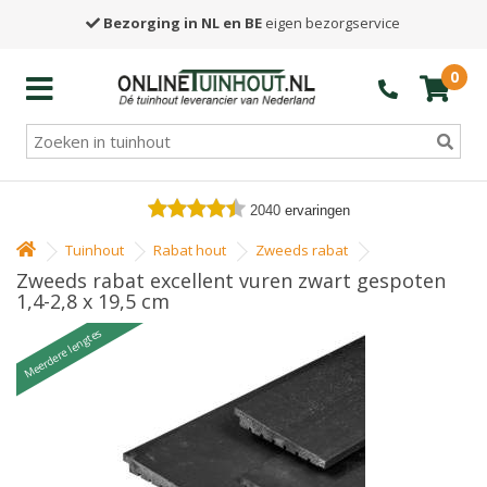
Bezorging in NL en BE
eigen bezorgservice
0
2040
ervaringen
Tuinhout
Rabat hout
Zweeds rabat
Zweeds rabat excellent vuren zwart gespoten
1,4-2,8 x 19,5 cm
Meerdere lengtes