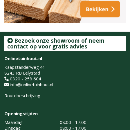
Bezoek onze showroom of neem
contact op voor gratis advies
Onlinetuinhout.nl
Kaapstanderweg 41
8243 RB Lelystad
0320 - 258 604
info@onlinetuinhout.nl
Routebeschrijving
Openingstijden
Maandag
08:00 - 17:00
Dinsdag
08:00 - 17:00