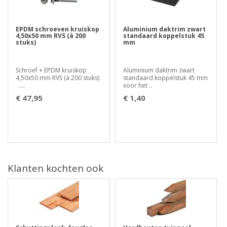
EPDM schroeven kruiskop
Aluminium daktrim zwart
4,50x50 mm RVS (à 200
standaard koppelstuk 45
stuks)
mm
Schroef + EPDM kruiskop
Aluminium daktrim zwart
4,50x50 mm RVS (à 200 stuks)
standaard koppelstuk 45 mm
....
voor het ..
€ 47,95
€ 1,40
Klanten kochten ook