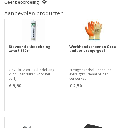
Geef beoordeling
Aanbevolen producten
Kit voor dakbedekking
Werkhandschoenen Oxxa
zwart 310 ml
builder oranje-geel
Onze kit voor dakbedekking
Stevige handschoenen met
kunt u gebruiken voor het
extra grip. Ideaal bij het
verlijm..
verwerke..
€ 9,60
€ 2,50