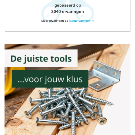
gebaseerd op
2040
ervaringen
Meer ervaringen op
klantervaringen.nl