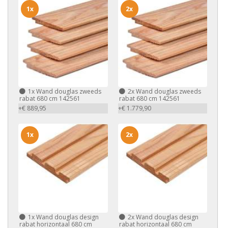
1x
2x
1x
Wand douglas zweeds
2x
Wand douglas zweeds
rabat 680 cm 142561
rabat 680 cm 142561
+€ 889,95
+€ 1.779,90
1x
2x
1x
Wand douglas design
2x
Wand douglas design
rabat horizontaal 680 cm
rabat horizontaal 680 cm