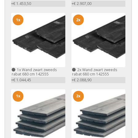
+€ 1.453,50
+€ 2.907,00
1x
2x
1x
Wand zwart zweeds
2x
Wand zwart zweeds
rabat 680 cm 142555
rabat 680 cm 142555
+€ 1.044,45
+€ 2.088,90
1x
2x