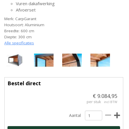
Vuren dakafwerking
Afvoerset
Merk: CarpGarant
Houtsoort: Aluminium
Breedte: 600 cm
Diepte: 300 cm
Alle specificaties
Bestel direct
€ 9.084,95
per stuk
incl BTW
Aantal