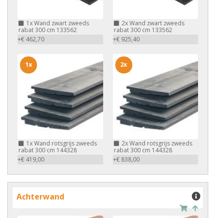
1x
Wand zwart zweeds
2x
Wand zwart zweeds
rabat 300 cm 133562
rabat 300 cm 133562
+€ 462,70
+€ 925,40
1x
2x
1x
Wand rotsgrijs zweeds
2x
Wand rotsgrijs zweeds
rabat 300 cm 144328
rabat 300 cm 144328
+€ 419,00
+€ 838,00
Achterwand