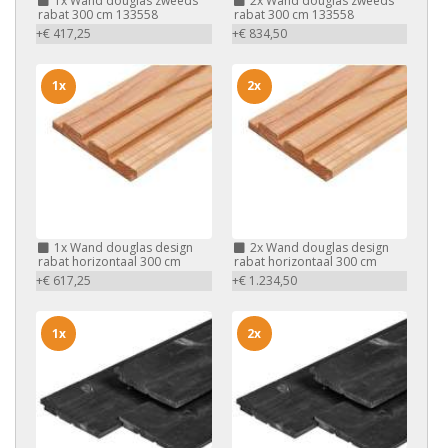
1x
Wand douglas zweeds
2x
Wand douglas zweeds
rabat 300 cm 133558
rabat 300 cm 133558
+€ 417,25
+€ 834,50
1x
2x
1x
Wand douglas design
2x
Wand douglas design
rabat horizontaal 300 cm
rabat horizontaal 300 cm
+€ 617,25
+€ 1.234,50
1x
2x