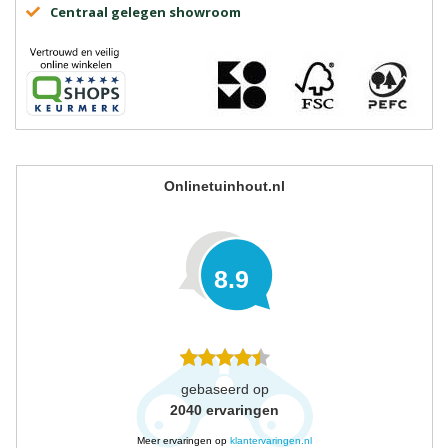
Centraal gelegen showroom
Onlinetuinhout.nl
8.9
gebaseerd op
2040
ervaringen
Meer ervaringen op
klantervaringen.nl