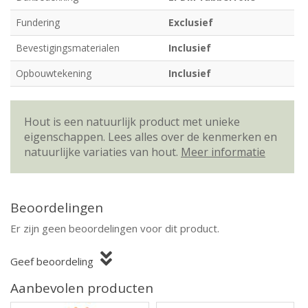
Fundering
Exclusief
Bevestigingsmaterialen
Inclusief
Opbouwtekening
Inclusief
Hout is een natuurlijk product met unieke
eigenschappen. Lees alles over de kenmerken en
natuurlijke variaties van hout.
Meer informatie
Beoordelingen
Er zijn geen beoordelingen voor dit product.
Geef beoordeling
Aanbevolen producten