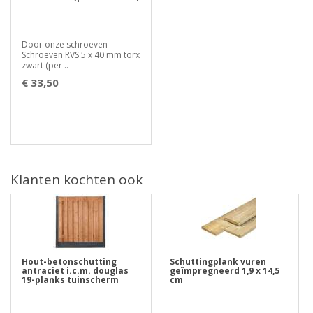
Door onze schroeven
Schroeven RVS 5 x 40 mm torx
zwart (per ..
€ 33,50
Klanten kochten ook
Hout-betonschutting
Schuttingplank vuren
antraciet i.c.m. douglas
geïmpregneerd 1,9 x 14,5
19-planks tuinscherm
cm