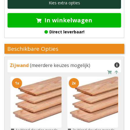
Kies extra opties
In winkelwagen
Direct leverbaar!
Beschikbare Opties
Zijwand
(meerdere keuzes mogelijk)
1x
2x