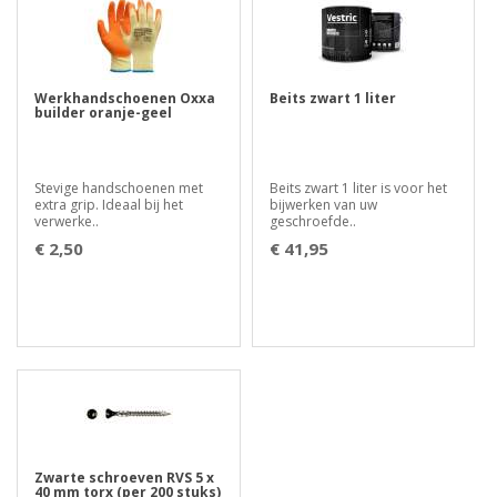
Werkhandschoenen Oxxa
Beits zwart 1 liter
builder oranje-geel
Stevige handschoenen met
Beits zwart 1 liter is voor het
extra grip. Ideaal bij het
bijwerken van uw
verwerke..
geschroefde..
€ 2,50
€ 41,95
Zwarte schroeven RVS 5 x
40 mm torx (per 200 stuks)