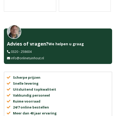
Advies of vragen?
We helpen u graag
0320 - 258604
info@onlinetuinhout.nl
Scherpe prijzen
Snelle levering
Uitsluitend topkwaliteit
Vakkundig personeel
Ruime voorraad
24/7 online bestellen
Meer dan 40 jaar ervaring