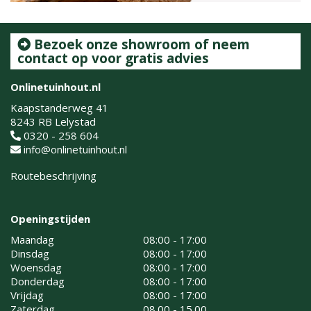
Bezoek onze showroom of neem
contact op voor gratis advies
Onlinetuinhout.nl
Kaapstanderweg 41
8243 RB Lelystad
0320 - 258 604
info@onlinetuinhout.nl
Routebeschrijving
Openingstijden
Maandag
08:00 - 17:00
Dinsdag
08:00 - 17:00
Woensdag
08:00 - 17:00
Donderdag
08:00 - 17:00
Vrijdag
08:00 - 17:00
Zaterdag
08.00 - 15.00