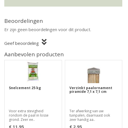
Beoordelingen
Er zijn geen beoordelingen voor dit product.
Geef beoordeling
Aanbevolen producten
Snelcement 25 kg
Verzinkt paalornament
piramide 7,1 x 7,1 cm
Voor extra stevigheid
Ter afwerking van uw
rondom de paal in losse
tuinpalen, daarnaast ook
grond. Zeer ee..
zeer handig aa..
€ 11,95
€ 2,95