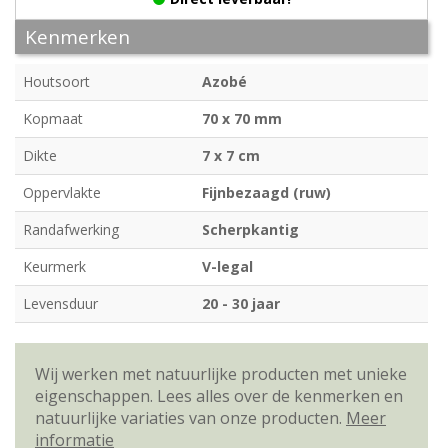
Kenmerken
Houtsoort
Azobé
Kopmaat
70 x 70 mm
Dikte
7 x 7 cm
Oppervlakte
Fijnbezaagd (ruw)
Randafwerking
Scherpkantig
Keurmerk
V-legal
Levensduur
20 - 30 jaar
Wij werken met natuurlijke producten met unieke
eigenschappen. Lees alles over de kenmerken en
natuurlijke variaties van onze producten.
Meer
informatie