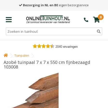
Bezorging in NL en BE
eigen bezorgservice
0
2040
ervaringen
Tuinpalen
Azobé tuinpaal 7 x 7 x 550 cm fijnbezaagd
103008