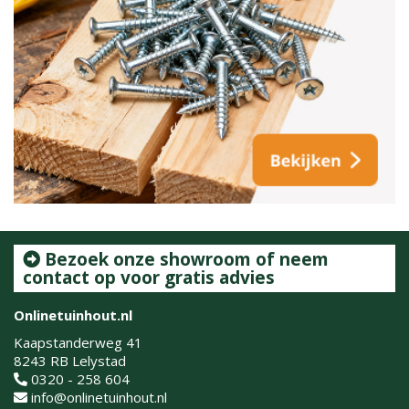
Bezoek onze showroom of neem
contact op voor gratis advies
Onlinetuinhout.nl
Kaapstanderweg 41
8243 RB Lelystad
0320 - 258 604
info@onlinetuinhout.nl