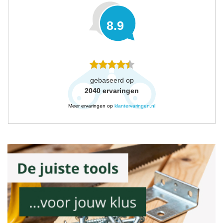
8.9
gebaseerd op
2040
ervaringen
Meer ervaringen op
klantervaringen.nl