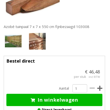
Azobé tuinpaal 7 x 7 x 550 cm fijnbezaagd 103008
Bestel direct
€ 46,48
per stuk
incl BTW
Aantal
In winkelwagen
Direct leverbaar!