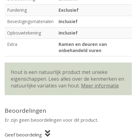
Fundering
Exclusief
Bevestigingsmaterialen
Inclusief
Opbouwtekening
Inclusief
Extra
Ramen en deuren van
onbehandeld vuren
Hout is een natuurlijk product met unieke
eigenschappen. Lees alles over de kenmerken en
natuurlijke variaties van hout.
Meer informatie
Beoordelingen
Er zijn geen beoordelingen voor dit product.
Geef beoordeling