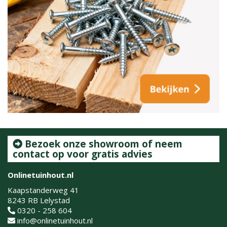
Bezoek onze showroom of neem
contact op voor gratis advies
Onlinetuinhout.nl
Kaapstanderweg 41
8243 RB Lelystad
0320 - 258 604
info@onlinetuinhout.nl