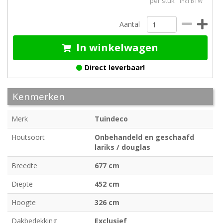
per stuk
incl BTW
Aantal
In winkelwagen
Direct leverbaar!
Kenmerken
Merk
Tuindeco
Houtsoort
Onbehandeld en geschaafd
lariks / douglas
Breedte
677 cm
Diepte
452 cm
Hoogte
326 cm
Dakbedekking
Exclusief