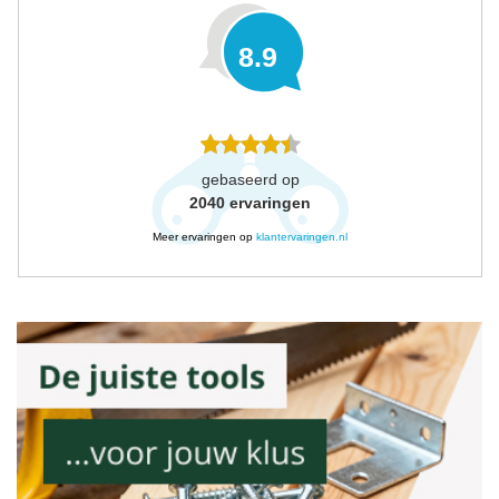
8.9
gebaseerd op
2040
ervaringen
Meer ervaringen op
klantervaringen.nl