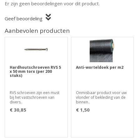
Er zijn geen beoordelingen voor dit product.
Geef beoordeling
Aanbevolen producten
Hardhoutschroeven RVS 5
Anti-worteldoek per m2
x 50 mm torx (per 200
stuks)
RVS schroeven zijn een must
Onmisbaar product voor uw
bij het vastschroeven van
vlonder of bekleding van de
divers..
binnen..
€ 30,85
€ 1,50