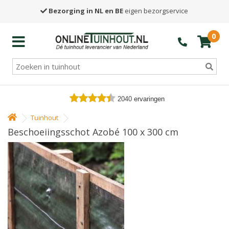
Bezorging in NL en BE
eigen bezorgservice
0
2040
ervaringen
Tuinhout
Beschoeiingsschot Azobé 100 x 300 cm