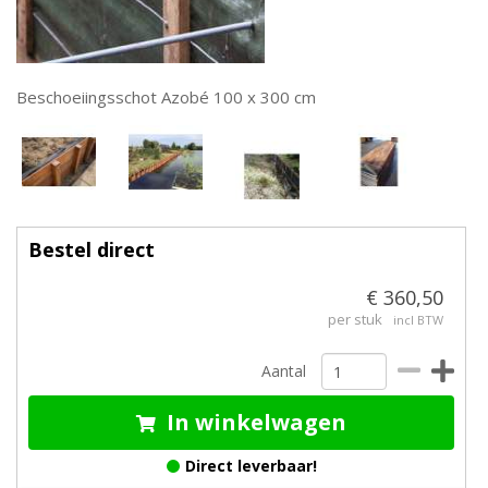
Beschoeiingsschot Azobé 100 x 300 cm
Bestel direct
€ 360,50
per stuk
incl BTW
Aantal
In winkelwagen
Direct leverbaar!