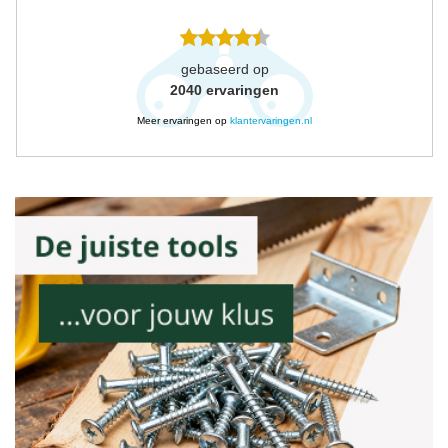
gebaseerd op
2040
ervaringen
Meer ervaringen op
klantervaringen.nl