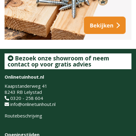
Bezoek onze showroom of neem
contact op voor gratis advies
Onlinetuinhout.nl
Kaapstanderweg 41
8243 RB Lelystad
0320 - 258 604
info@onlinetuinhout.nl
Routebeschrijving
Openingstijden