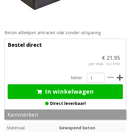
Beton afdekpet antraciet vlak zonder uitsparing
Bestel direct
€ 21,95
per stuk
incl BTW
Meter
In winkelwagen
Direct leverbaar!
Kenmerken
Materiaal
Gewapend beton