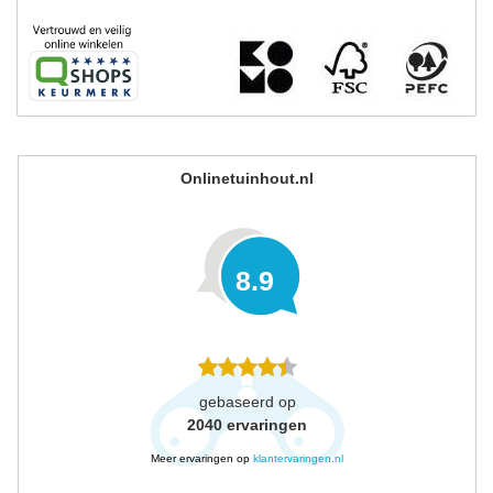
Onlinetuinhout.nl
8.9
gebaseerd op
2040
ervaringen
Meer ervaringen op
klantervaringen.nl