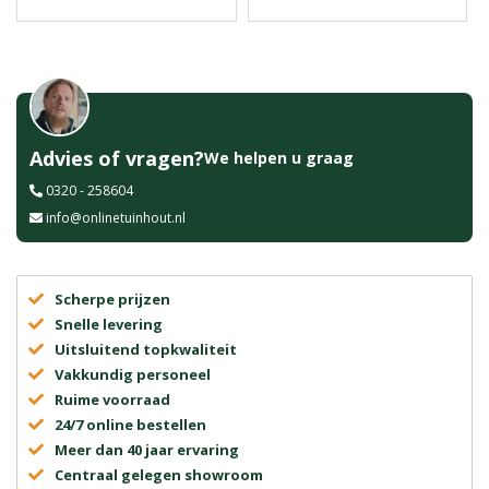
Advies of vragen?
We helpen u graag
0320 - 258604
info@onlinetuinhout.nl
Scherpe prijzen
Snelle levering
Uitsluitend topkwaliteit
Vakkundig personeel
Ruime voorraad
24/7 online bestellen
Meer dan 40 jaar ervaring
Centraal gelegen showroom