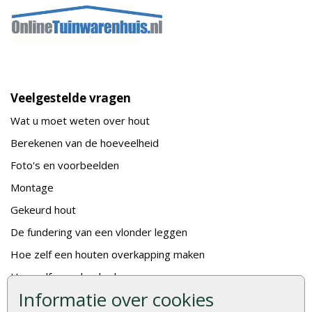
Veelgestelde vragen
Wat u moet weten over hout
Berekenen van de hoeveelheid
Foto's en voorbeelden
Montage
Gekeurd hout
De fundering van een vlonder leggen
Hoe zelf een houten overkapping maken
Hoe zelf een vlonder leggen
Informatie over cookies
Hoe betonpaal plaatsen