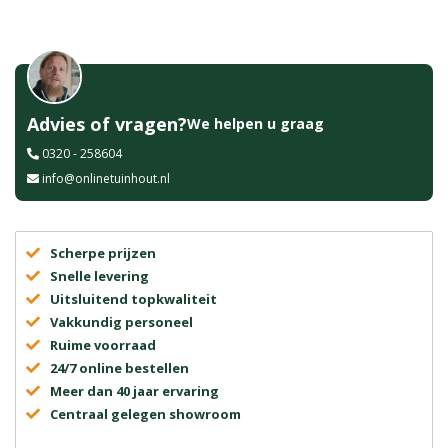
Advies of vragen?
We helpen u graag
0320 - 258604
info@onlinetuinhout.nl
Scherpe prijzen
Snelle levering
Uitsluitend topkwaliteit
Vakkundig personeel
Ruime voorraad
24/7 online bestellen
Meer dan 40 jaar ervaring
Centraal gelegen showroom