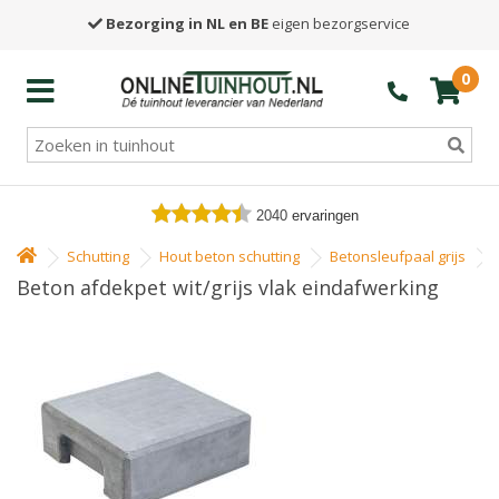
Bezorging in NL en BE
eigen bezorgservice
0
2040
ervaringen
Schutting
Hout beton schutting
Betonsleufpaal grijs
Beton afdekpet wit/grijs vlak eindafwerking