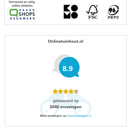
Onlinetuinhout.nl
8.9
gebaseerd op
2040
ervaringen
Meer ervaringen op
klantervaringen.nl