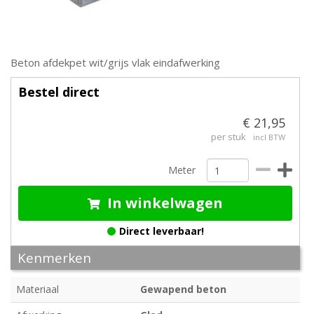
Beton afdekpet wit/grijs vlak eindafwerking
Bestel direct
€ 21,95
per stuk
incl BTW
Meter
In winkelwagen
Direct leverbaar!
Kenmerken
Materiaal
Gewapend beton