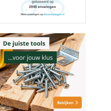
gebaseerd op
2040
ervaringen
Meer ervaringen op
klantervaringen.nl