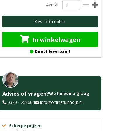
Aantal
Kies extra opties
In winkelwagen
Direct leverbaar!
Advies of vragen?
We helpen u graag
0320 - 258604
info@onlinetuinhout.nl
Scherpe prijzen