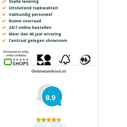
Snelle levering
Uitsluitend topkwaliteit
Vakkundig personeel
Ruime voorraad
24/7 online bestellen
Meer dan 40 jaar ervaring
Centraal gelegen showroom
Onlinetuinhout.nl
8.9