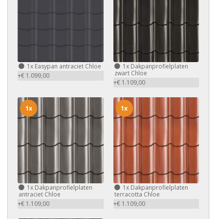
1x
Easypan antraciet Chloe
1x
Dakpanprofielplaten
zwart Chloe
+€ 1.099,00
+€ 1.109,00
1x
1x
1x
Dakpanprofielplaten
1x
Dakpanprofielplaten
antraciet Chloe
terracotta Chloe
+€ 1.109,00
+€ 1.109,00