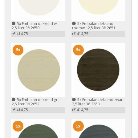
5x
Embalan dekkend wit
5x
Embalan dekkend
2,5 liter 38.2650
roomwit 2,5 liter 38.2651
+€ 414,75
+€ 414,75
5x
5x
5x
Embalan dekkend grijs
5x
Embalan dekkend zwart
2,5 liter 38.2652
2,5 liter 38.2653
+€ 414,75
+€ 414,75
5x
5x