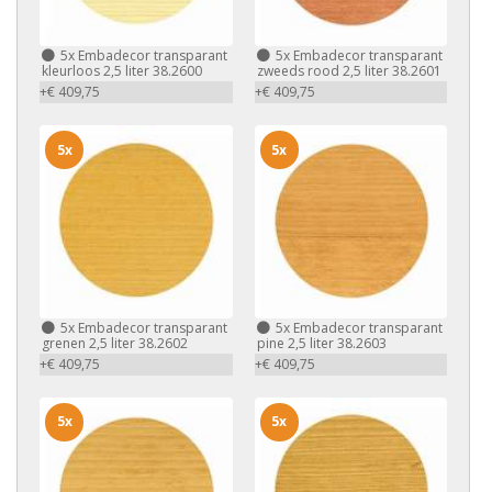
5x
Embadecor transparant
5x
Embadecor transparant
kleurloos 2,5 liter 38.2600
zweeds rood 2,5 liter 38.2601
+€ 409,75
+€ 409,75
5x
5x
5x
Embadecor transparant
5x
Embadecor transparant
grenen 2,5 liter 38.2602
pine 2,5 liter 38.2603
+€ 409,75
+€ 409,75
5x
5x