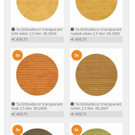
5x
Embadecor transparant
5x
Embadecor transparant
licht eiken 2,5 liter 38.2604
rustiek eiken 2,5 liter 38.2605
+€ 409,75
+€ 409,75
5x
5x
5x
Embadecor transparant
5x
Embadecor transparant
teak 2,5 liter 38.2606
noten 2,5 liter 38.2607
+€ 409,75
+€ 409,75
5x
5x