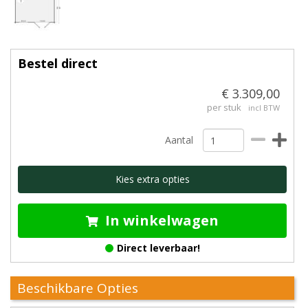
Bestel direct
€ 3.309,00
per stuk
incl BTW
Aantal
Kies extra opties
In winkelwagen
Direct leverbaar!
Beschikbare Opties