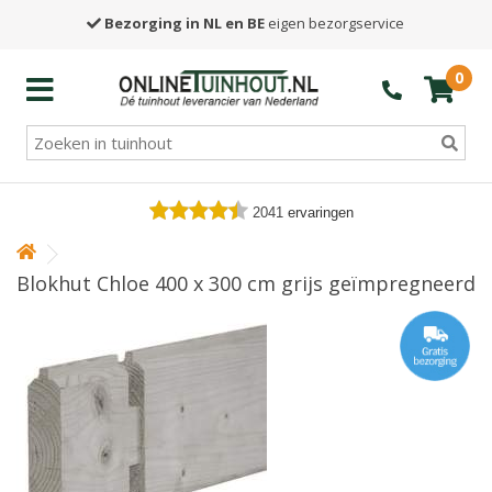
Bezorging in NL en BE
eigen bezorgservice
0
2041
ervaringen
Blokhut Chloe 400 x 300 cm grijs geïmpregneerd