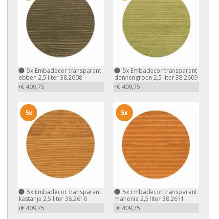
5x
Embadecor transparant
5x
Embadecor transparant
ebben 2,5 liter 38.2608
dennengroen 2,5 liter 38.2609
+€ 409,75
+€ 409,75
5x
5x
5x
Embadecor transparant
5x
Embadecor transparant
kastanje 2,5 liter 38.2610
mahonie 2,5 liter 38.2611
+€ 409,75
+€ 409,75