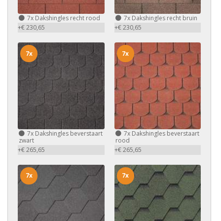
7x
Dakshingles recht rood
7x
Dakshingles recht bruin
+€ 230,65
+€ 230,65
7x
7x
7x
Dakshingles beverstaart
7x
Dakshingles beverstaart
zwart
rood
+€ 265,65
+€ 265,65
7x
7x