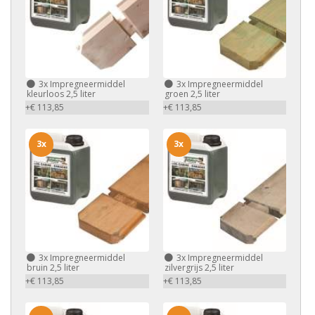
3x
Impregneermiddel
3x
Impregneermiddel
kleurloos 2,5 liter
groen 2,5 liter
+€ 113,85
+€ 113,85
3x
3x
3x
Impregneermiddel
3x
Impregneermiddel
bruin 2,5 liter
zilvergrijs 2,5 liter
+€ 113,85
+€ 113,85