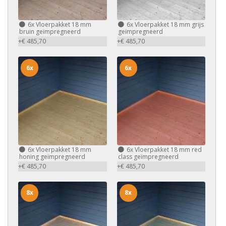
6x
Vloerpakket 18 mm
6x
Vloerpakket 18 mm grijs
bruin geïmpregneerd
geïmpregneerd
+€ 485,70
+€ 485,70
6x
6x
6x
Vloerpakket 18 mm
6x
Vloerpakket 18 mm red
honing geïmpregneerd
class geïmpregneerd
+€ 485,70
+€ 485,70
8x
8x