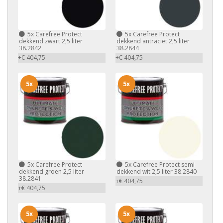
5x
Carefree Protect
5x
Carefree Protect
dekkend zwart 2,5 liter
dekkend antraciet 2,5 liter
38.2842
38.2844
+€ 404,75
+€ 404,75
5x
5x
5x
Carefree Protect
5x
Carefree Protect semi-
dekkend groen 2,5 liter
dekkend wit 2,5 liter 38.2840
38.2841
+€ 404,75
+€ 404,75
5x
5x