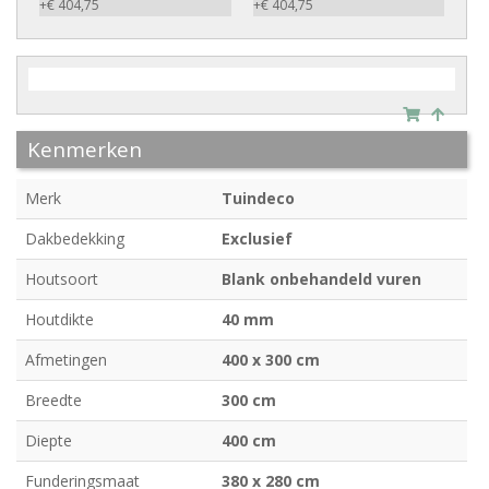
+€ 404,75
+€ 404,75
Kenmerken
Merk
Tuindeco
Dakbedekking
Exclusief
Houtsoort
Blank onbehandeld vuren
Houtdikte
40 mm
Afmetingen
400 x 300 cm
Breedte
300 cm
Diepte
400 cm
Funderingsmaat
380 x 280 cm