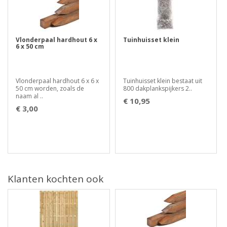
Vlonderpaal hardhout 6 x
Tuinhuisset klein
6 x 50 cm
Vlonderpaal hardhout 6 x 6 x
Tuinhuisset klein bestaat uit
50 cm worden, zoals de
800 dakplankspijkers 2..
naam al ..
€ 10,95
€ 3,00
Klanten kochten ook