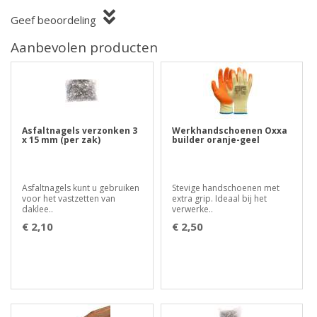
Geef beoordeling
Aanbevolen producten
Asfaltnagels verzonken 3
Werkhandschoenen Oxxa
x 15 mm (per zak)
builder oranje-geel
Asfaltnagels kunt u gebruiken
Stevige handschoenen met
voor het vastzetten van
extra grip. Ideaal bij het
daklee..
verwerke..
€ 2,10
€ 2,50