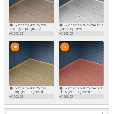
7x
Vloerpakket 26 mm
7x
Vloerpakket 26 mm grijs
bruin geïmpregneerd
geïmpregneerd
+€ 608,65
+€ 608,65
7x
7x
7x
Vloerpakket 26 mm
7x
Vloerpakket 26 mm red
honing geïmpregneerd
class geïmpregneerd
+€ 608,65
+€ 608,65