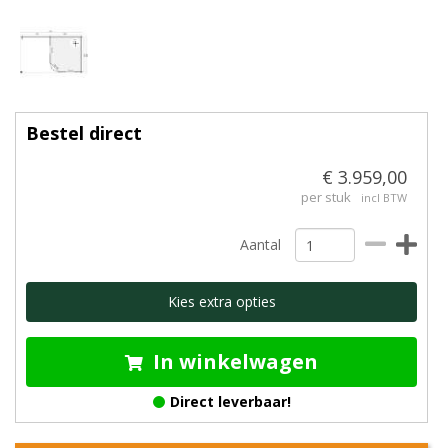
Bestel direct
€ 3.959,00
per stuk
incl BTW
Aantal
Kies extra opties
In winkelwagen
Direct leverbaar!