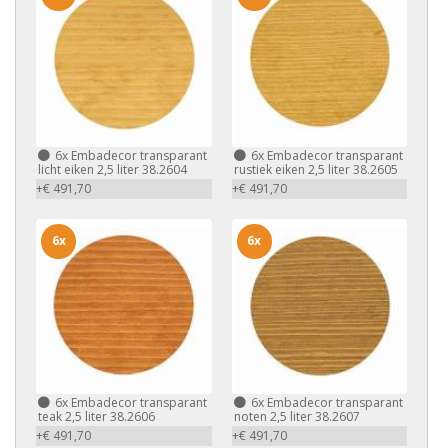
6x
Embadecor transparant
6x
Embadecor transparant
licht eiken 2,5 liter 38.2604
rustiek eiken 2,5 liter 38.2605
+€ 491,70
+€ 491,70
6x
6x
6x
Embadecor transparant
6x
Embadecor transparant
teak 2,5 liter 38.2606
noten 2,5 liter 38.2607
+€ 491,70
+€ 491,70