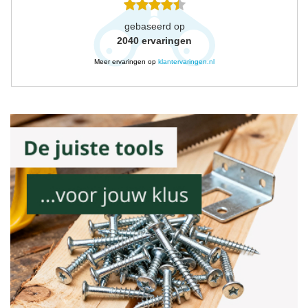
gebaseerd op
2040
ervaringen
Meer ervaringen op
klantervaringen.nl