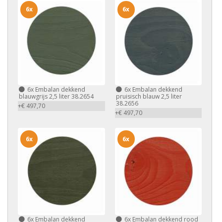
6x
6x
6x
Embalan dekkend
6x
Embalan dekkend
blauwgrijs 2,5 liter 38.2654
pruisisch blauw 2,5 liter
38.2656
+€ 497,70
+€ 497,70
6x
6x
6x
Embalan dekkend
6x
Embalan dekkend rood