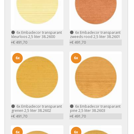
6x
Embadecor transparant
6x
Embadecor transparant
kleurloos 2,5 liter 38.2600
zweeds rood 2,5 liter 38.2601
+€ 491,70
+€ 491,70
6x
6x
6x
Embadecor transparant
6x
Embadecor transparant
grenen 2,5 liter 38.2602
pine 2,5 liter 38.2603
+€ 491,70
+€ 491,70
6x
6x