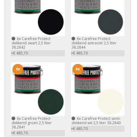
6x
Carefree Protect
6x
Carefree Protect
dekkend zwart 2,5 liter
dekkend antraciet 2,5 liter
38.2842
38.2844
+€ 485,70
+€ 485,70
6x
6x
6x
Carefree Protect
6x
Carefree Protect semi-
dekkend groen 2,5 liter
dekkend wit 2,5 liter 38.2840
38.2841
+€ 485,70
+€ 485,70