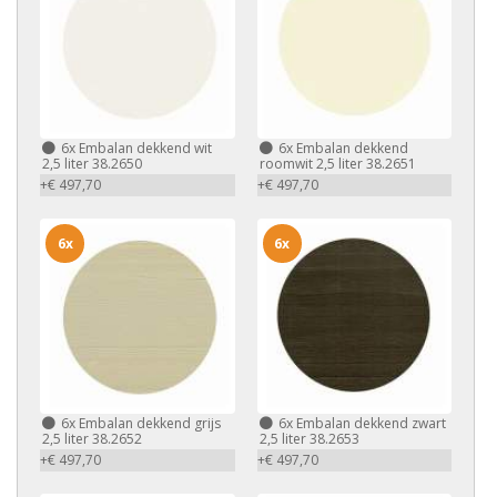
6x
Embalan dekkend wit
6x
Embalan dekkend
2,5 liter 38.2650
roomwit 2,5 liter 38.2651
+€ 497,70
+€ 497,70
6x
6x
6x
Embalan dekkend grijs
6x
Embalan dekkend zwart
2,5 liter 38.2652
2,5 liter 38.2653
+€ 497,70
+€ 497,70