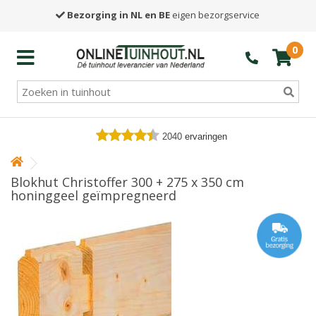
Bezorging in NL en BE
eigen bezorgservice
0
2040
ervaringen
Blokhut Christoffer 300 + 275 x 350 cm
honinggeel geïmpregneerd