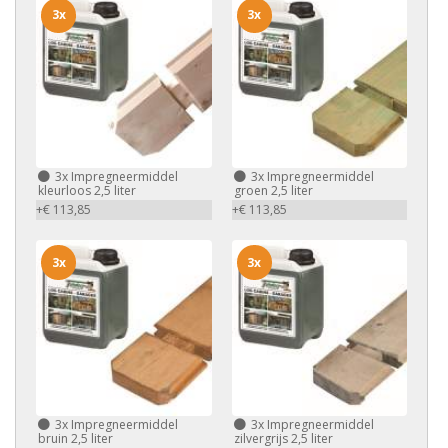
3x
3x
3x
Impregneermiddel
3x
Impregneermiddel
kleurloos 2,5 liter
groen 2,5 liter
+€ 113,85
+€ 113,85
3x
3x
3x
Impregneermiddel
3x
Impregneermiddel
bruin 2,5 liter
zilvergrijs 2,5 liter