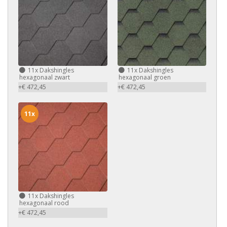
11x
Dakshingles
11x
Dakshingles
hexagonaal zwart
hexagonaal groen
+€ 472,45
+€ 472,45
11x
11x
Dakshingles
hexagonaal rood
+€ 472,45