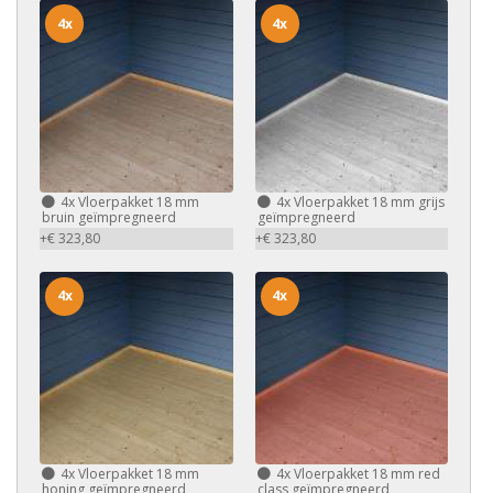
4x
4x
4x
Vloerpakket 18 mm
4x
Vloerpakket 18 mm grijs
bruin geïmpregneerd
geïmpregneerd
+€ 323,80
+€ 323,80
4x
4x
4x
Vloerpakket 18 mm
4x
Vloerpakket 18 mm red
honing geïmpregneerd
class geïmpregneerd