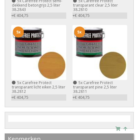
5x
Carefree Protect semi-
5x
Carefree Protect
dekkend betongrijs 2,5 liter
transparant clear 2,5 liter
38.2843
38.2810
+€ 404,75
+€ 404,75
5x
5x
5x
Carefree Protect
5x
Carefree Protect
transparant licht eiken 2,5 liter
transparant pine 2,5 liter
38.2812
38.2811
+€ 404,75
+€ 404,75
Kenmerken