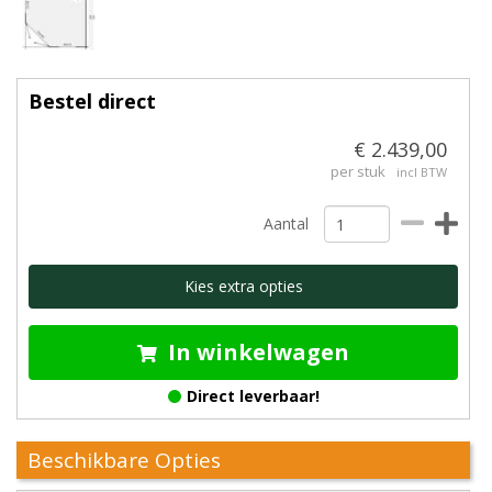
Bestel direct
€ 2.439,00
per stuk
incl BTW
Aantal
Kies extra opties
In winkelwagen
Direct leverbaar!
Beschikbare Opties