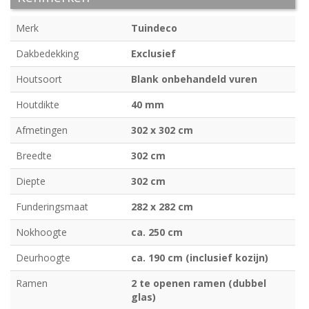
Merk
Tuindeco
Dakbedekking
Exclusief
Houtsoort
Blank onbehandeld vuren
Houtdikte
40 mm
Afmetingen
302 x 302 cm
Breedte
302 cm
Diepte
302 cm
Funderingsmaat
282 x 282 cm
Nokhoogte
ca. 250 cm
Deurhoogte
ca. 190 cm (inclusief kozijn)
Ramen
2 te openen ramen (dubbel
glas)