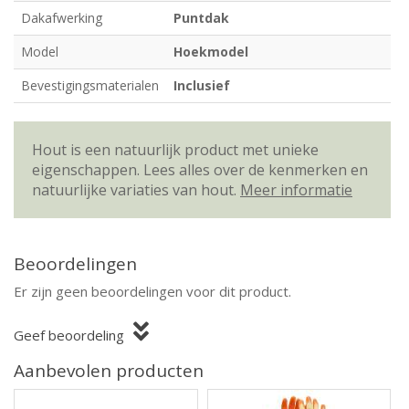
Dakafwerking
Puntdak
Model
Hoekmodel
Bevestigingsmaterialen
Inclusief
Hout is een natuurlijk product met unieke
eigenschappen. Lees alles over de kenmerken en
natuurlijke variaties van hout.
Meer informatie
Beoordelingen
Er zijn geen beoordelingen voor dit product.
Geef beoordeling
Aanbevolen producten