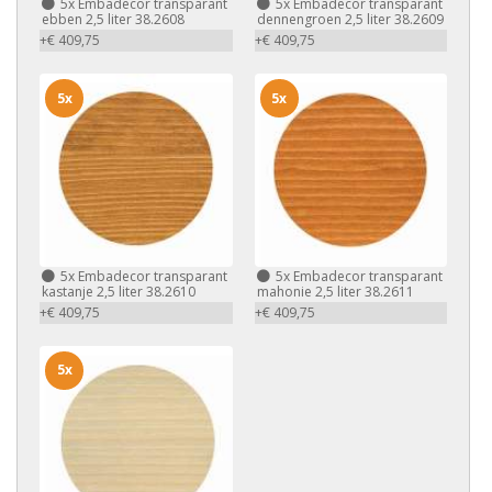
5x
Embadecor transparant
5x
Embadecor transparant
ebben 2,5 liter 38.2608
dennengroen 2,5 liter 38.2609
+€ 409,75
+€ 409,75
5x
5x
5x
Embadecor transparant
5x
Embadecor transparant
kastanje 2,5 liter 38.2610
mahonie 2,5 liter 38.2611
+€ 409,75
+€ 409,75
5x