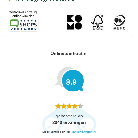
Onlinetuinhout.nl
8.9
gebaseerd op
2040
ervaringen
Meer ervaringen op
klantervaringen.nl