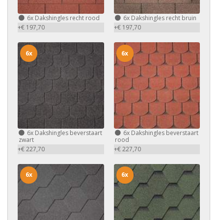
6x
Dakshingles recht rood
6x
Dakshingles recht bruin
+€ 197,70
+€ 197,70
6x
6x
6x
Dakshingles beverstaart
6x
Dakshingles beverstaart
zwart
rood
+€ 227,70
+€ 227,70
6x
6x