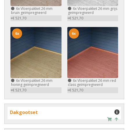
6x
Vloerpakket 26 mm
6x
Vloerpakket 26 mm grijs
bruin geïmpregneerd
geïmpregneerd
+€ 521,70
+€ 521,70
6x
6x
6x
Vloerpakket 26 mm
6x
Vloerpakket 26 mm red
honing geïmpregneerd
class geïmpregneerd
+€ 521,70
+€ 521,70
Dakgootset