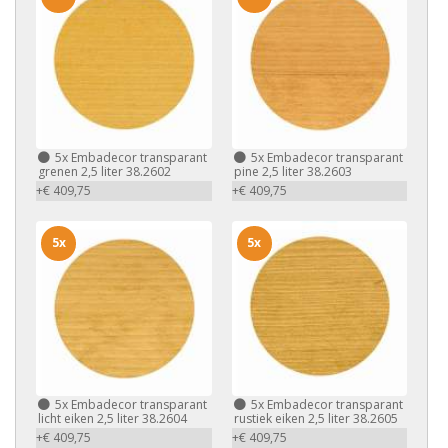
5x
Embadecor transparant
5x
Embadecor transparant
grenen 2,5 liter 38.2602
pine 2,5 liter 38.2603
+€ 409,75
+€ 409,75
5x
5x
5x
Embadecor transparant
5x
Embadecor transparant
licht eiken 2,5 liter 38.2604
rustiek eiken 2,5 liter 38.2605
+€ 409,75
+€ 409,75