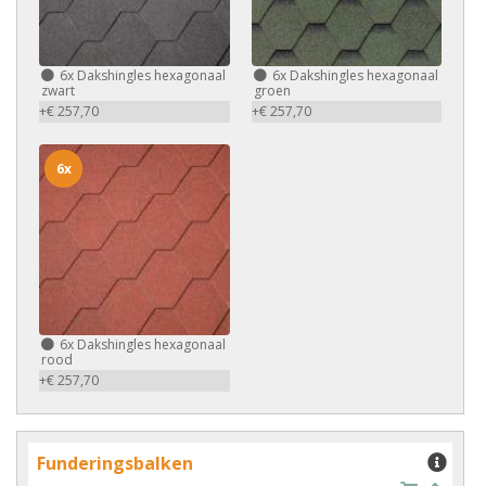
6x
Dakshingles hexagonaal
6x
Dakshingles hexagonaal
zwart
groen
+€ 257,70
+€ 257,70
6x
6x
Dakshingles hexagonaal
rood
+€ 257,70
Funderingsbalken