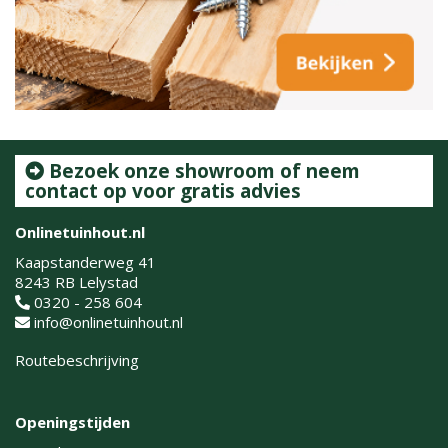
Bezoek onze showroom of neem
contact op voor gratis advies
Onlinetuinhout.nl
Kaapstanderweg 41
8243 RB Lelystad
0320 - 258 604
info@onlinetuinhout.nl
Routebeschrijving
Openingstijden