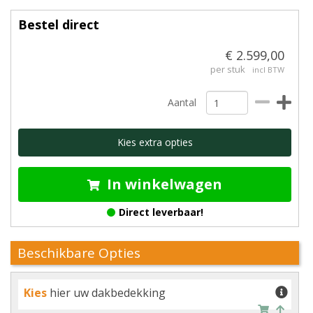
Bestel direct
€ 2.599,00
per stuk
incl BTW
Aantal
Kies extra opties
In winkelwagen
Direct leverbaar!
Beschikbare Opties
Kies
hier uw dakbedekking