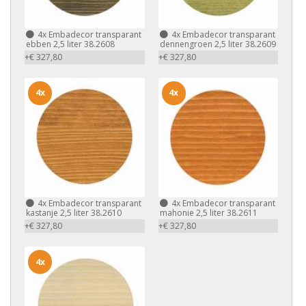
4x
Embadecor transparant
4x
Embadecor transparant
ebben 2,5 liter 38.2608
dennengroen 2,5 liter 38.2609
+€ 327,80
+€ 327,80
4x
4x
4x
Embadecor transparant
4x
Embadecor transparant
kastanje 2,5 liter 38.2610
mahonie 2,5 liter 38.2611
+€ 327,80
+€ 327,80
4x