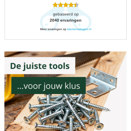
gebaseerd op
2040
ervaringen
Meer ervaringen op
klantervaringen.nl