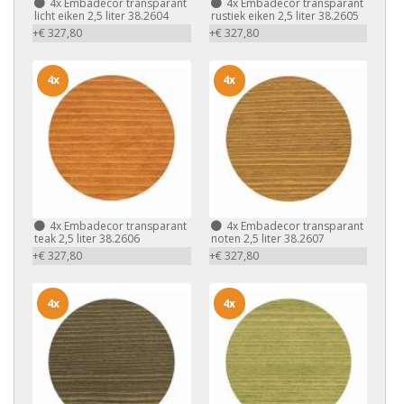
4x
Embadecor transparant
4x
Embadecor transparant
licht eiken 2,5 liter 38.2604
rustiek eiken 2,5 liter 38.2605
+€ 327,80
+€ 327,80
4x
4x
4x
Embadecor transparant
4x
Embadecor transparant
teak 2,5 liter 38.2606
noten 2,5 liter 38.2607
+€ 327,80
+€ 327,80
4x
4x