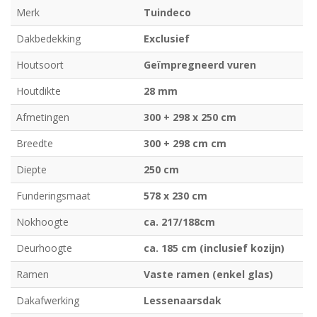
Merk
Tuindeco
Dakbedekking
Exclusief
Houtsoort
Geïmpregneerd vuren
Houtdikte
28 mm
Afmetingen
300 + 298 x 250 cm
Breedte
300 + 298 cm cm
Diepte
250 cm
Funderingsmaat
578 x 230 cm
Nokhoogte
ca. 217/188cm
Deurhoogte
ca. 185 cm (inclusief kozijn)
Ramen
Vaste ramen (enkel glas)
Dakafwerking
Lessenaarsdak