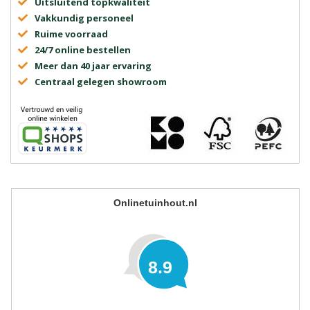
Uitsluitend topkwaliteit
Vakkundig personeel
Ruime voorraad
24/7 online bestellen
Meer dan 40 jaar ervaring
Centraal gelegen showroom
Onlinetuinhout.nl
8.9