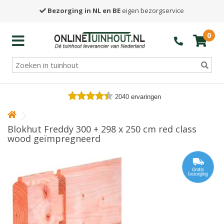
Bezorging in NL en BE
eigen bezorgservice
0
2040
ervaringen
Blokhut Freddy 300 + 298 x 250 cm red class
wood geïmpregneerd