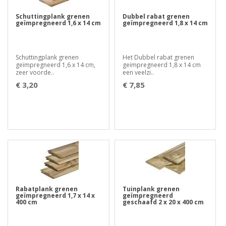
Schuttingplank grenen
Dubbel rabat grenen
geïmpregneerd 1,6 x 14 cm
geïmpregneerd 1,8 x 14 cm
Schuttingplank grenen
Het Dubbel rabat grenen
geïmpregneerd 1,6 x 14 cm,
geïmpregneerd 1,8 x 14 cm
zeer voorde..
een veelzi..
€ 3,20
€ 7,85
Rabatplank grenen
Tuinplank grenen
geïmpregneerd 1,7 x 14 x
geïmpregneerd
400 cm
geschaafd 2 x 20 x 400 cm