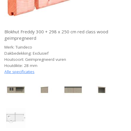
Blokhut Freddy 300 + 298 x 250 cm red class wood
geïmpregneerd
Merk: Tuindeco
Dakbedekking: Exclusief
Houtsoort: Geïmpregneerd vuren
Houtdikte: 28 mm
Alle specificaties