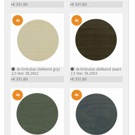
+€ 331,80
+€ 331,80
4x
4x
4x
Embalan dekkend grijs
4x
Embalan dekkend zwart
2,5 liter 38.2652
2,5 liter 38.2653
+€ 331,80
+€ 331,80
4x
4x