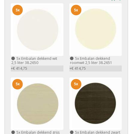
5x
5x
5x
Embalan dekkend wit
5x
Embalan dekkend
2,5 liter 38.2650
roomwit 2,5 liter 38.2651
+€ 414,75
+€ 414,75
5x
5x
5x
Embalan dekkend grijs
5x
Embalan dekkend zwart