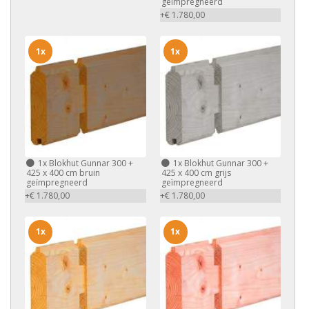
geïmpregneerd
+€ 1.780,00
1x
1x
1x
Blokhut Gunnar 300 +
1x
Blokhut Gunnar 300 +
425 x 400 cm bruin
425 x 400 cm grijs
geïmpregneerd
geïmpregneerd
+€ 1.780,00
+€ 1.780,00
1x
1x