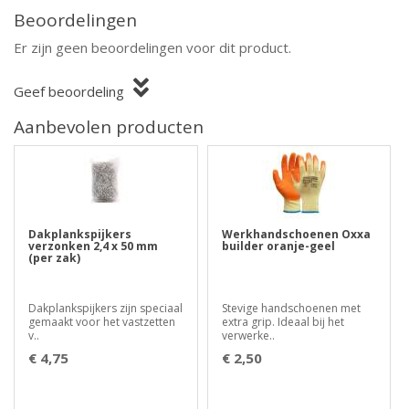
Beoordelingen
Er zijn geen beoordelingen voor dit product.
Geef beoordeling
Aanbevolen producten
Dakplankspijkers
Werkhandschoenen Oxxa
verzonken 2,4 x 50 mm
builder oranje-geel
(per zak)
Dakplankspijkers zijn speciaal
Stevige handschoenen met
gemaakt voor het vastzetten
extra grip. Ideaal bij het
v..
verwerke..
€ 4,75
€ 2,50