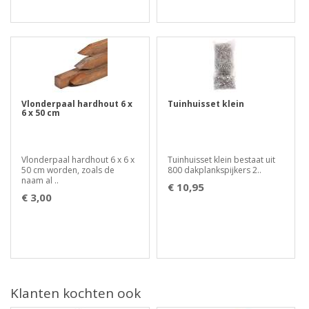
Vlonderpaal hardhout 6 x
Tuinhuisset klein
6 x 50 cm
Vlonderpaal hardhout 6 x 6 x
Tuinhuisset klein bestaat uit
50 cm worden, zoals de
800 dakplankspijkers 2..
naam al ..
€ 10,95
€ 3,00
Klanten kochten ook