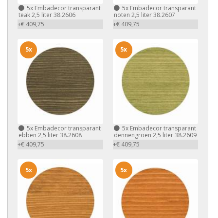
5x
Embadecor transparant
5x
Embadecor transparant
teak 2,5 liter 38.2606
noten 2,5 liter 38.2607
+€ 409,75
+€ 409,75
5x
5x
5x
Embadecor transparant
5x
Embadecor transparant
ebben 2,5 liter 38.2608
dennengroen 2,5 liter 38.2609
+€ 409,75
+€ 409,75
5x
5x