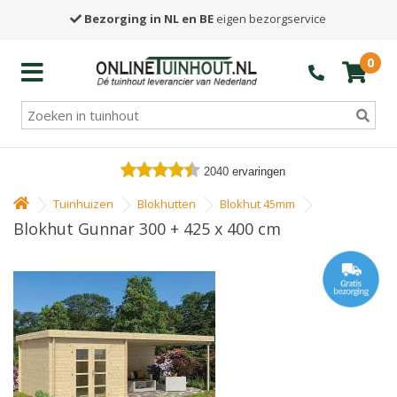
Bezorging in NL en BE
eigen bezorgservice
0
2040
ervaringen
Tuinhuizen
Blokhutten
Blokhut 45mm
Blokhut Gunnar 300 + 425 x 400 cm