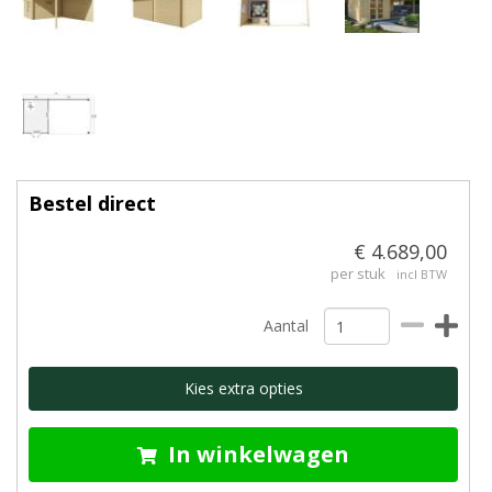
Bestel direct
€ 4.689,00
per stuk
incl BTW
Aantal
Kies extra opties
In winkelwagen