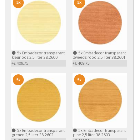
5x
5x
5x
Embadecor transparant
5x
Embadecor transparant
kleurloos 2,5 liter 38.2600
zweeds rood 2,5 liter 38.2601
+€ 409,75
+€ 409,75
5x
5x
5x
Embadecor transparant
5x
Embadecor transparant
grenen 2,5 liter 38.2602
pine 2,5 liter 38.2603