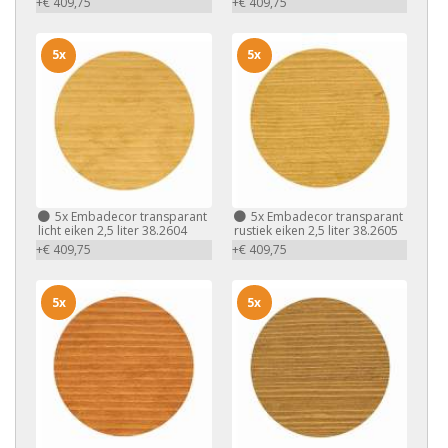
+€ 409,75
+€ 409,75
5x
5x
5x
Embadecor transparant
5x
Embadecor transparant
licht eiken 2,5 liter 38.2604
rustiek eiken 2,5 liter 38.2605
+€ 409,75
+€ 409,75
5x
5x