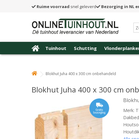
Ruime voorraad
snel geleverd
Bezorging in NL e
Tuinhout
Schutting
Vlonderplanke
Blokhut Juha 400 x 300 cm onbehandeld
Blokhut Juha 400 x 300 cm on
Blokhu
Merk: T
Dakbede
Houtso
Houtdi
Alle spe