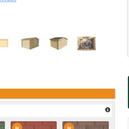
6x
6x