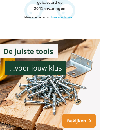
gebaseerd op
2041
ervaringen
Meer ervaringen op
klantervaringen.nl