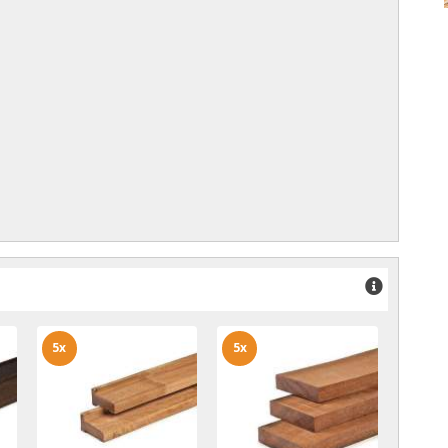
5x
5x