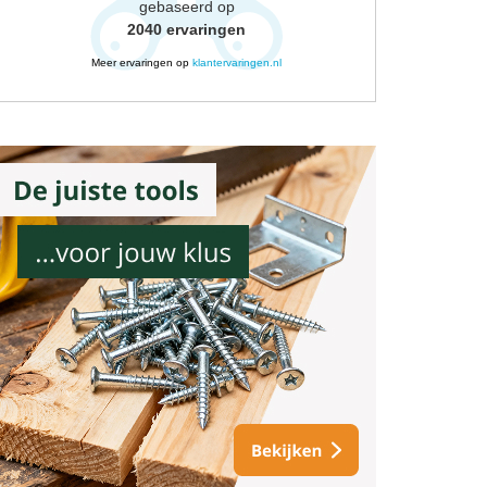
gebaseerd op
2040
ervaringen
Meer ervaringen op
klantervaringen.nl