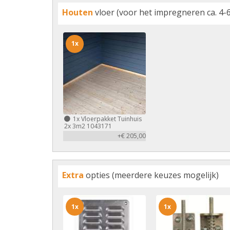
Houten
vloer (voor het impregneren ca. 4-6
1x
1x
Vloerpakket Tuinhuis
2x 3m2 1043171
+€ 205,00
Extra
opties (meerdere keuzes mogelijk)
1x
1x