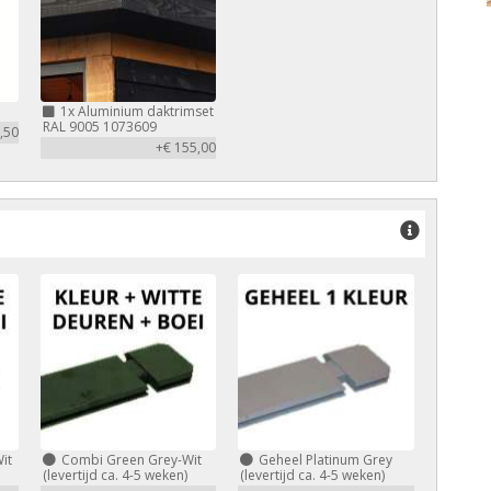
1x
Aluminium daktrimset
RAL 9005 1073609
,50
+€ 155,00
it
Combi Green Grey-Wit
Geheel Platinum Grey
(levertijd ca. 4-5 weken)
(levertijd ca. 4-5 weken)