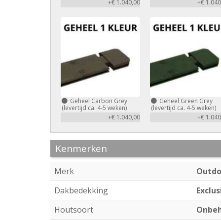
+€ 1.040,00
+€ 1.040
Geheel Carbon Grey
Geheel Green Grey
(levertijd ca. 4-5 weken)
(levertijd ca. 4-5 weken)
+€ 1.040,00
+€ 1.040
Kenmerken
Merk
Outdo
Dakbedekking
Exclus
Houtsoort
Onbeh