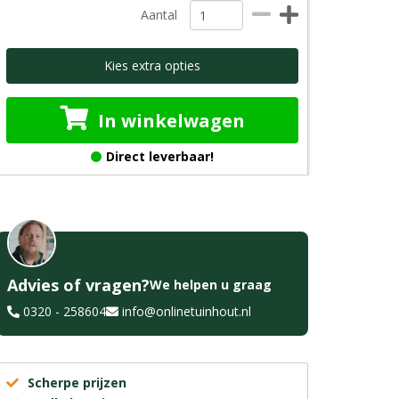
Aantal
Kies extra opties
In winkelwagen
Direct leverbaar!
Advies of vragen?
We helpen u graag
0320 - 258604
info@onlinetuinhout.nl
Scherpe prijzen