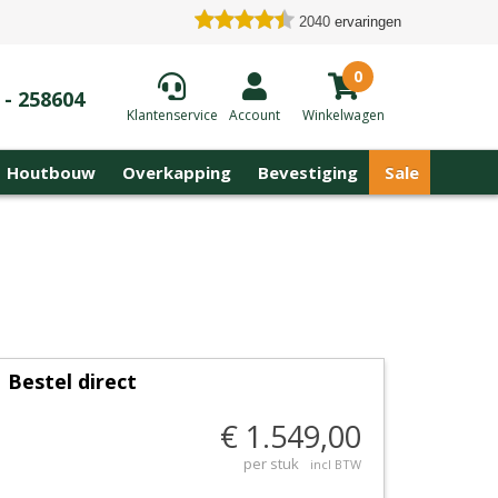
2040
ervaringen
0
 - 258604
Klantenservice
Account
Winkelwagen
Houtbouw
Overkapping
Bevestiging
Sale
Bestel direct
€ 1.549,00
per stuk
incl BTW