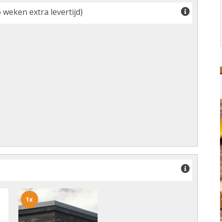
 weken extra levertijd)
1x