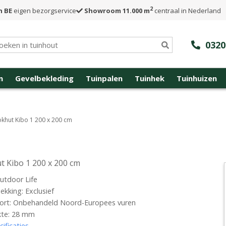
2
n BE
eigen bezorgservice
Showroom 11.000 m
centraal in Nederland
0320
n
Gevelbekleding
Tuinpalen
Tuinhek
Tuinhuizen
okhut Kibo 1 200 x 200 cm
t Kibo 1 200 x 200 cm
utdoor Life
kking: Exclusief
ort: Onbehandeld Noord-Europees vuren
kte: 28 mm
cificaties