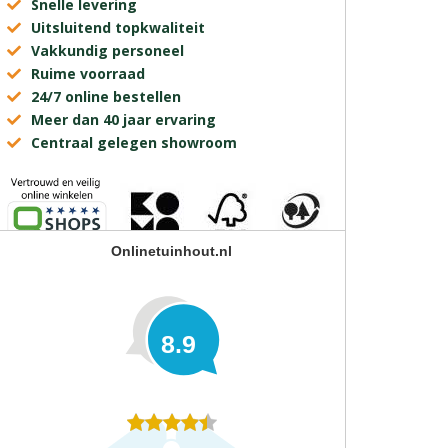
Snelle levering
Uitsluitend topkwaliteit
Vakkundig personeel
Ruime voorraad
24/7 online bestellen
Meer dan 40 jaar ervaring
Centraal gelegen showroom
Onlinetuinhout.nl
8.9