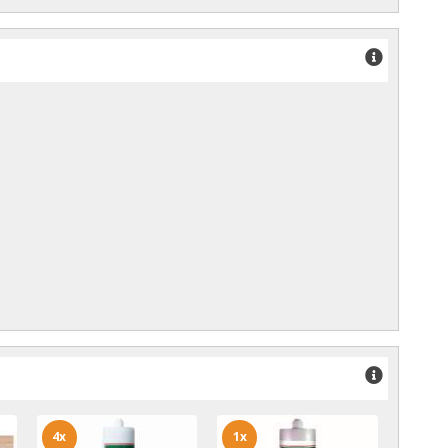
4x
1x