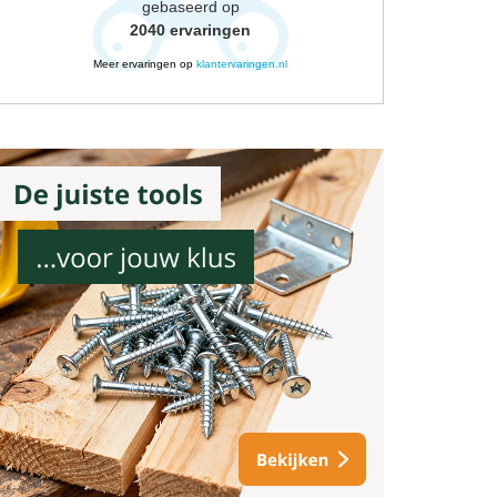
gebaseerd op
2040
ervaringen
Meer ervaringen op
klantervaringen.nl