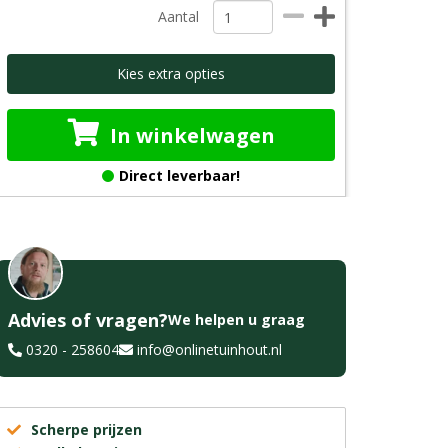
Aantal
Kies extra opties
In winkelwagen
Direct leverbaar!
Advies of vragen?
We helpen u graag
0320 - 258604
info@onlinetuinhout.nl
Scherpe prijzen