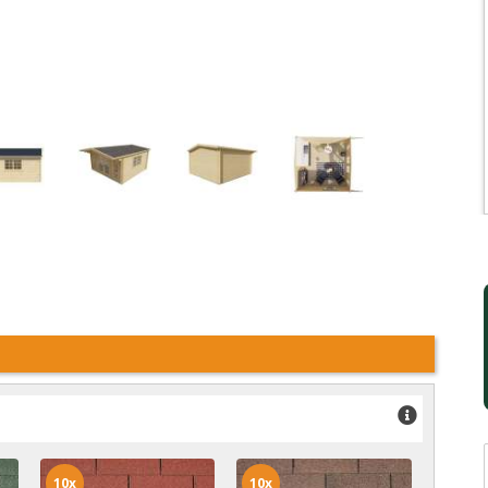
10x
10x