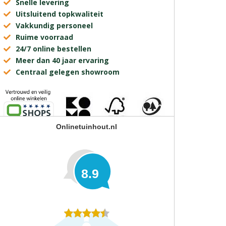
Snelle levering
Uitsluitend topkwaliteit
Vakkundig personeel
Ruime voorraad
24/7 online bestellen
Meer dan 40 jaar ervaring
Centraal gelegen showroom
Onlinetuinhout.nl
8.9