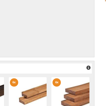
6x
6x