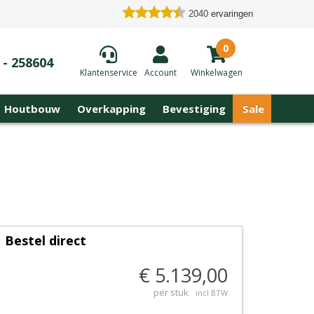
2040
ervaringen
0
 - 258604
Klantenservice
Account
Winkelwagen
Houtbouw
Overkapping
Bevestiging
Sale
Bestel direct
€ 5.139,00
per stuk
incl BTW