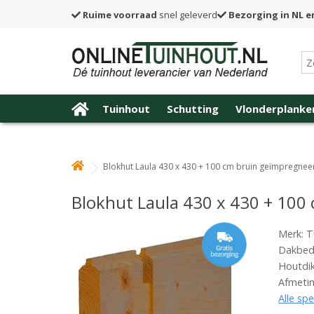
Ruime voorraad
snel geleverd
Bezorging in NL e
Tuinhout
Schutting
Vlonderplanke
Blokhut Laula 430 x 430 + 100 cm bruin geïmpregnee
Blokhut Laula 430 x 430 + 100
Merk: T
Dakbede
Houtdi
Afmetin
Alle spe