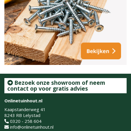
Bezoek onze showroom of neem
contact op voor gratis advies
Onlinetuinhout.nl
Kaapstanderweg 41
8243 RB Lelystad
0320 - 258 604
info@onlinetuinhout.nl