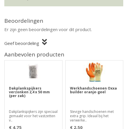
Beoordelingen
Er zijn geen beoordelingen voor dit product.
Geef beoordeling
Aanbevolen producten
Dakplankspijkers
Werkhandschoenen Oxxa
verzonken 2,4 x 50 mm
builder oranje-geel
(per zak)
Dakplankspijkers zijn speciaal
Stevige handschoenen met
gemaakt voor het vastzetten
extra grip. Ideaal bij het
v..
verwerke..
€ 4,75
€ 2,50