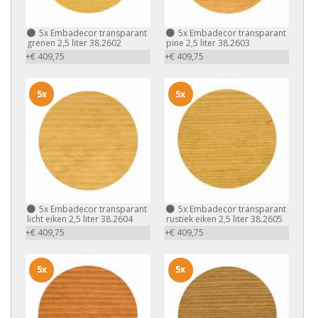
5x
Embadecor transparant
5x
Embadecor transparant
grenen 2,5 liter 38.2602
pine 2,5 liter 38.2603
+€ 409,75
+€ 409,75
5x
5x
5x
Embadecor transparant
5x
Embadecor transparant
licht eiken 2,5 liter 38.2604
rustiek eiken 2,5 liter 38.2605
+€ 409,75
+€ 409,75
5x
5x