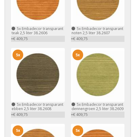
5x
Embadecor transparant
5x
Embadecor transparant
teak 2,5 liter 38.2606
noten 2,5 liter 38.2607
+€ 409,75
+€ 409,75
5x
5x
5x
Embadecor transparant
5x
Embadecor transparant
ebben 2,5 liter 38.2608
dennengroen 2,5 liter 38.2609
+€ 409,75
+€ 409,75
5x
5x