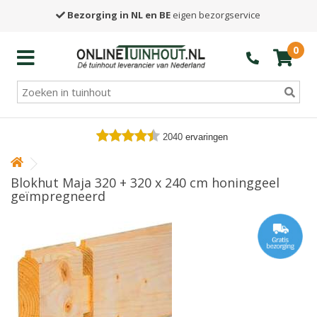
Bezorging in NL en BE
eigen bezorgservice
0
2040
ervaringen
Blokhut Maja 320 + 320 x 240 cm honinggeel
geïmpregneerd