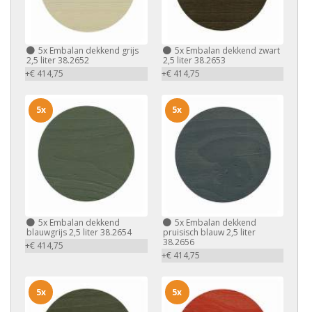
5x
Embalan dekkend grijs
5x
Embalan dekkend zwart
2,5 liter 38.2652
2,5 liter 38.2653
+€ 414,75
+€ 414,75
5x
5x
5x
Embalan dekkend
5x
Embalan dekkend
blauwgrijs 2,5 liter 38.2654
pruisisch blauw 2,5 liter
38.2656
+€ 414,75
+€ 414,75
5x
5x