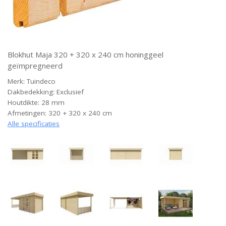
Blokhut Maja 320 + 320 x 240 cm honinggeel
geïmpregneerd
Merk: Tuindeco
Dakbedekking: Exclusief
Houtdikte: 28 mm
Afmetingen: 320 + 320 x 240 cm
Alle specificaties