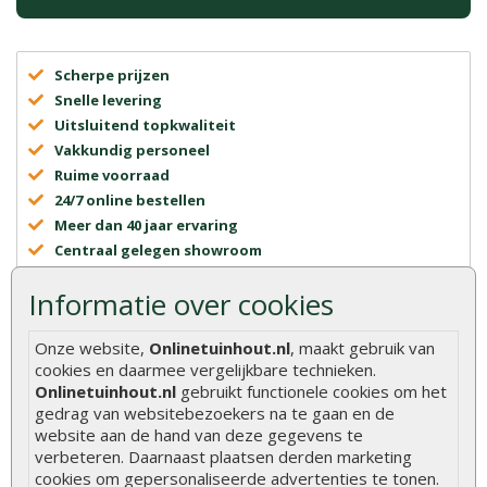
Scherpe prijzen
Snelle levering
Uitsluitend topkwaliteit
Vakkundig personeel
Ruime voorraad
24/7 online bestellen
Meer dan 40 jaar ervaring
Centraal gelegen showroom
Informatie over cookies
Onze website,
Onlinetuinhout.nl
, maakt gebruik van
cookies en daarmee vergelijkbare technieken.
Onlinetuinhout.nl
gebruikt functionele cookies om het
gedrag van websitebezoekers na te gaan en de
website aan de hand van deze gegevens te
Onlinetuinhout.nl
verbeteren. Daarnaast plaatsen derden marketing
cookies om gepersonaliseerde advertenties te tonen.