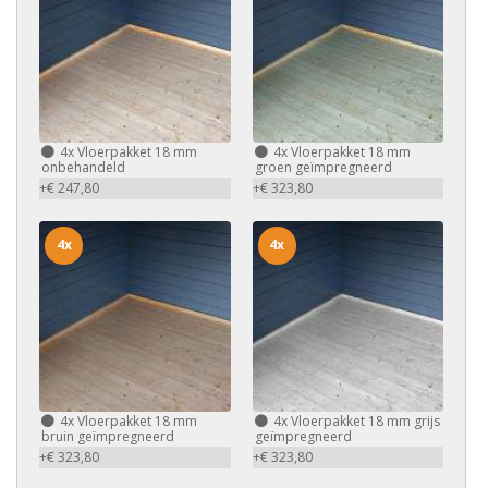
4x
Vloerpakket 18 mm
4x
Vloerpakket 18 mm
onbehandeld
groen geïmpregneerd
+€ 247,80
+€ 323,80
4x
4x
4x
Vloerpakket 18 mm
4x
Vloerpakket 18 mm grijs
bruin geïmpregneerd
geïmpregneerd
+€ 323,80
+€ 323,80