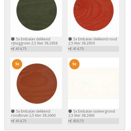
5x
Embalan dekkend
5x
Embalan dekkend rood
rijtuiggroen 2,5 liter 38.2658
2,5 liter 38.2659
+€ 414,75
+€ 414,75
5x
5x
5x
Embalan dekkend
5x
Embalan isoleergrond
roodbruin 2,5 liter 38.2660
2,5 liter 38.2665
+€ 414,75
+€ 459,75