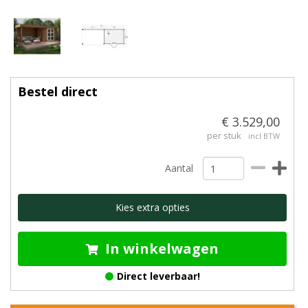
Bestel direct
€ 3.529,00
per stuk
incl BTW
Aantal
Kies extra opties
In winkelwagen
Direct leverbaar!