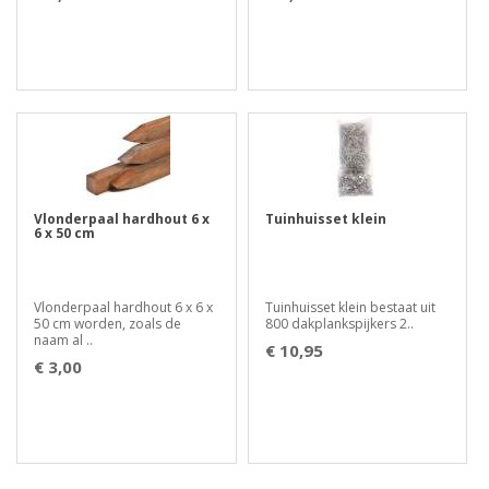
Vlonderpaal hardhout 6 x
Tuinhuisset klein
6 x 50 cm
Vlonderpaal hardhout 6 x 6 x
Tuinhuisset klein bestaat uit
50 cm worden, zoals de
800 dakplankspijkers 2..
naam al ..
€ 10,95
€ 3,00