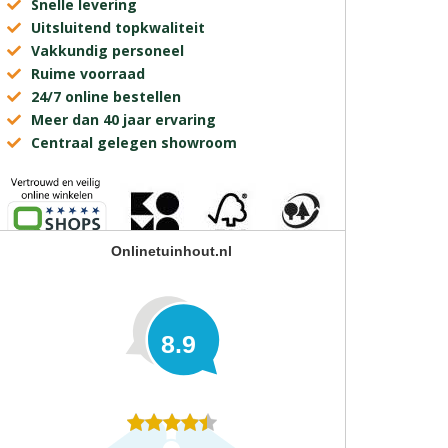
Snelle levering
Uitsluitend topkwaliteit
Vakkundig personeel
Ruime voorraad
24/7 online bestellen
Meer dan 40 jaar ervaring
Centraal gelegen showroom
Onlinetuinhout.nl
8.9