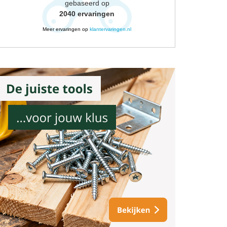
gebaseerd op
2040
ervaringen
Meer ervaringen op
klantervaringen.nl