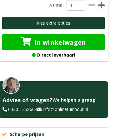
Aantal
Kies extra opties
In winkelwagen
Direct leverbaar!
Advies of vragen?
We helpen u graag
0320 - 258604
info@onlinetuinhout.nl
Scherpe prijzen