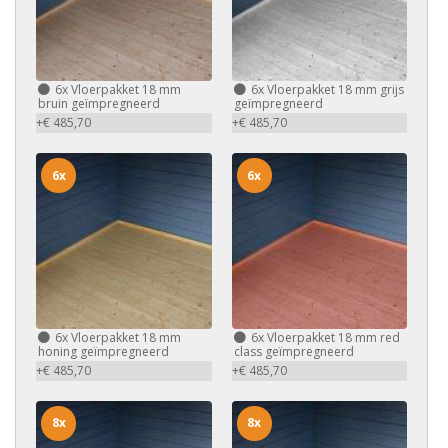
6x
Vloerpakket 18 mm
6x
Vloerpakket 18 mm grijs
bruin geïmpregneerd
geïmpregneerd
+€ 485,70
+€ 485,70
6x
6x
6x
Vloerpakket 18 mm
6x
Vloerpakket 18 mm red
honing geïmpregneerd
class geïmpregneerd
+€ 485,70
+€ 485,70
8x
8x