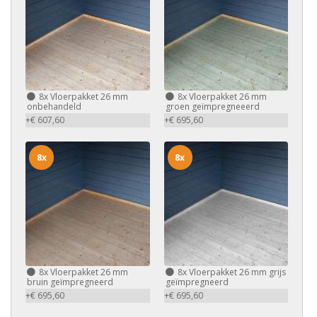
8x
Vloerpakket 26 mm
8x
Vloerpakket 26 mm
onbehandeld
groen geïmpregneeerd
+€ 607,60
+€ 695,60
8x
8x
8x
Vloerpakket 26 mm
8x
Vloerpakket 26 mm grijs
bruin geïmpregneerd
geïmpregneerd
+€ 695,60
+€ 695,60