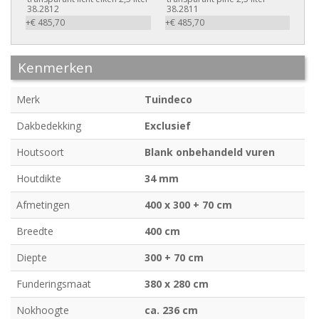
38.2812
38.2811
+€ 485,70
+€ 485,70
Kenmerken
Merk
Tuindeco
Dakbedekking
Exclusief
Houtsoort
Blank onbehandeld vuren
Houtdikte
34 mm
Afmetingen
400 x 300 + 70 cm
Breedte
400 cm
Diepte
300 + 70 cm
Funderingsmaat
380 x 280 cm
Nokhoogte
ca. 236 cm