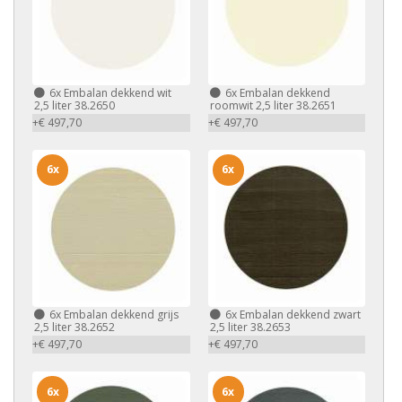
6x
Embalan dekkend wit
6x
Embalan dekkend
2,5 liter 38.2650
roomwit 2,5 liter 38.2651
+€ 497,70
+€ 497,70
6x
6x
6x
Embalan dekkend grijs
6x
Embalan dekkend zwart
2,5 liter 38.2652
2,5 liter 38.2653
+€ 497,70
+€ 497,70
6x
6x