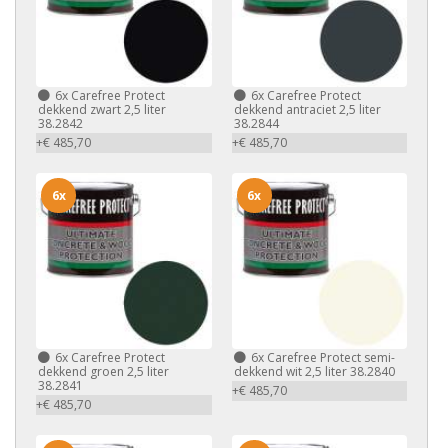
6x
Carefree Protect
6x
Carefree Protect
dekkend zwart 2,5 liter
dekkend antraciet 2,5 liter
38.2842
38.2844
+€ 485,70
+€ 485,70
6x
6x
6x
Carefree Protect
6x
Carefree Protect semi-
dekkend groen 2,5 liter
dekkend wit 2,5 liter 38.2840
38.2841
+€ 485,70
+€ 485,70