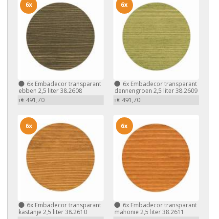
6x
6x
6x
Embadecor transparant
6x
Embadecor transparant
ebben 2,5 liter 38.2608
dennengroen 2,5 liter 38.2609
+€ 491,70
+€ 491,70
6x
6x
6x
Embadecor transparant
6x
Embadecor transparant
kastanje 2,5 liter 38.2610
mahonie 2,5 liter 38.2611