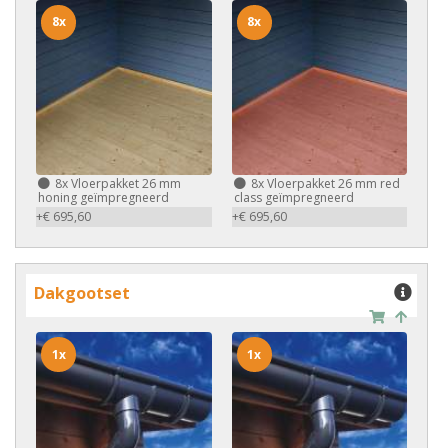
8x
8x
8x
Vloerpakket 26 mm
8x
Vloerpakket 26 mm red
honing geïmpregneerd
class geïmpregneerd
+€ 695,60
+€ 695,60
Dakgootset
1x
1x