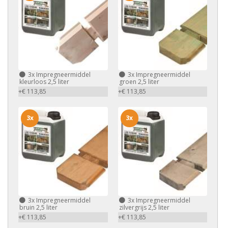
3x
Impregneermiddel
3x
Impregneermiddel
kleurloos 2,5 liter
groen 2,5 liter
+€ 113,85
+€ 113,85
3x
3x
3x
Impregneermiddel
3x
Impregneermiddel
bruin 2,5 liter
zilvergrijs 2,5 liter
+€ 113,85
+€ 113,85