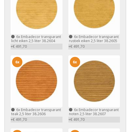
6x
Embadecor transparant
6x
Embadecor transparant
licht eiken 2,5 liter 38.2604
rustiek eiken 2,5 liter 38.2605
+€ 491,70
+€ 491,70
6x
6x
6x
Embadecor transparant
6x
Embadecor transparant
teak 2,5 liter 38.2606
noten 2,5 liter 38.2607
+€ 491,70
+€ 491,70