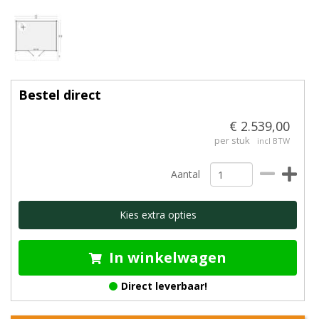
Bestel direct
€ 2.539,00
per stuk
incl BTW
Aantal
Kies extra opties
In winkelwagen
Direct leverbaar!