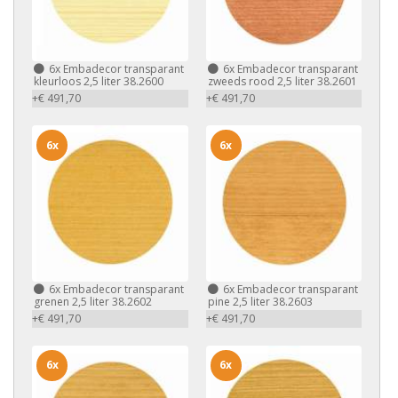
6x
Embadecor transparant
6x
Embadecor transparant
kleurloos 2,5 liter 38.2600
zweeds rood 2,5 liter 38.2601
+€ 491,70
+€ 491,70
6x
6x
6x
Embadecor transparant
6x
Embadecor transparant
grenen 2,5 liter 38.2602
pine 2,5 liter 38.2603
+€ 491,70
+€ 491,70
6x
6x