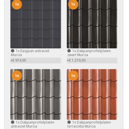
1x
1x
1x
Easypan antraciet
1x
Dakpanprofielplaten
Murcia
zwart Murcia
+€ 974,95
+€ 1.279,00
1x
1x
1x
Dakpanprofielplaten
1x
Dakpanprofielplaten
antraciet Murcia
terracotta Murcia