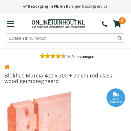
Bezorging in NL en BE
eigen bezorgservice
0
2040
ervaringen
Blokhut Murcia 400 x 300 + 70 cm red class
wood geïmpregneerd