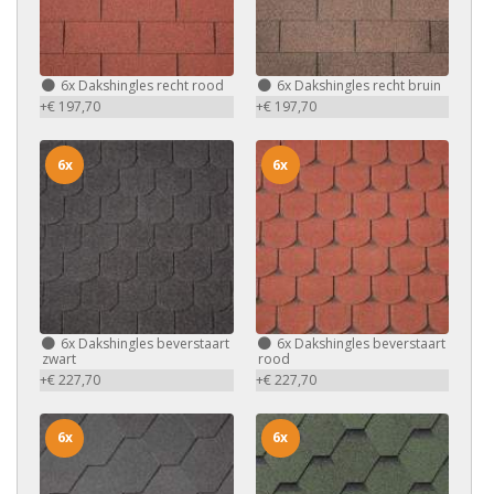
6x
Dakshingles recht rood
6x
Dakshingles recht bruin
+€ 197,70
+€ 197,70
6x
6x
6x
Dakshingles beverstaart
6x
Dakshingles beverstaart
zwart
rood
+€ 227,70
+€ 227,70
6x
6x