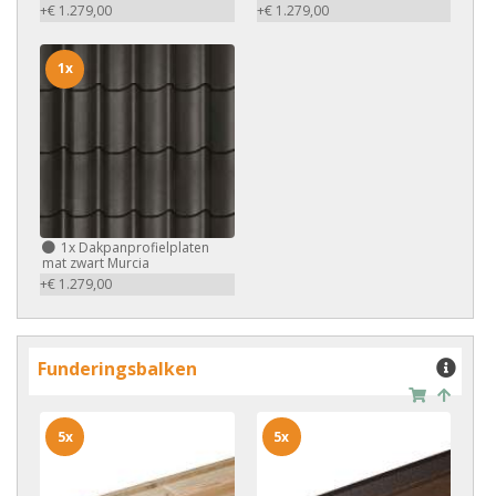
+€ 1.279,00
+€ 1.279,00
1x
1x
Dakpanprofielplaten
mat zwart Murcia
+€ 1.279,00
Funderingsbalken
5x
5x