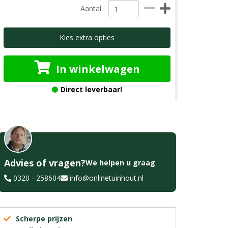
Aantal
Kies extra opties
In winkelwagen
Direct leverbaar!
Advies of vragen?
We helpen u graag
0320 - 258604
info@onlinetuinhout.nl
Scherpe prijzen