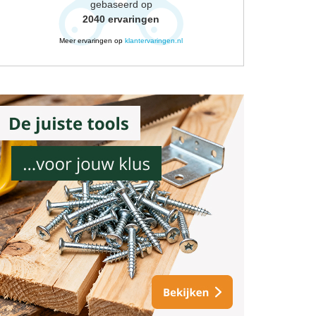
gebaseerd op
2040
ervaringen
Meer ervaringen op
klantervaringen.nl