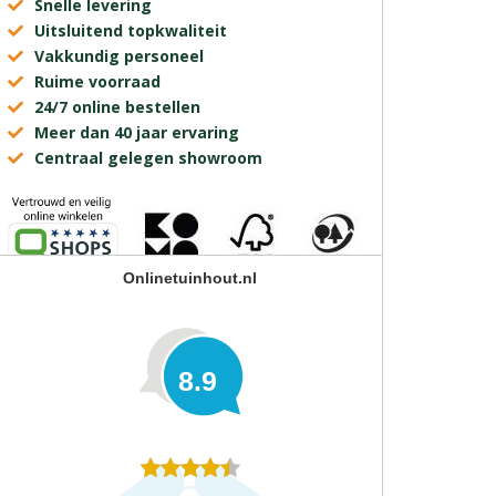
Snelle levering
Uitsluitend topkwaliteit
Vakkundig personeel
Ruime voorraad
24/7 online bestellen
Meer dan 40 jaar ervaring
Centraal gelegen showroom
Onlinetuinhout.nl
8.9