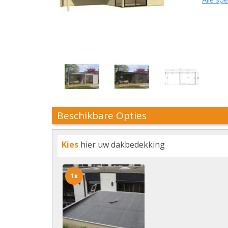
Beschikbare Opties
Kies
hier uw dakbedekking
1x