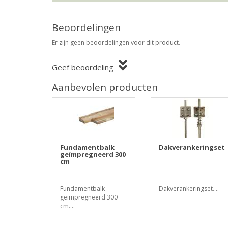
Beoordelingen
Er zijn geen beoordelingen voor dit product.
Geef beoordeling
Aanbevolen producten
Fundamentbalk
Dakverankeringset
geïmpregneerd 300
cm
Fundamentbalk
Dakverankeringset....
geïmpregneerd 300
cm....