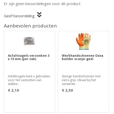
Er zijn geen beoordelingen voor dit product.
Geef beoordeling
Aanbevolen producten
Asfaltnagels verzonken 3
Werkhandschoenen Oxxa
x 15 mm (per zak)
builder oranje-geel
Asfaltnagels kunt u gebruiken
Stevige handschoenen met
voor het vastzetten van
extra grip. Ideaal bij het
daklee..
verwerke..
€ 2,10
€ 2,50