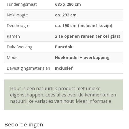
Funderingsmaat
685 x 280 cm
Nokhoogte
ca. 292 cm
Deurhoogte
ca. 190 cm (inclusief kozijn)
Ramen
2 te openen ramen (enkel glas)
Dakafwerking
Puntdak
Model
Hoekmodel + overkapping
Bevestigingsmaterialen
Inclusief
Hout is een natuurlijk product met unieke
eigenschappen. Lees alles over de kenmerken en
natuurlijke variaties van hout.
Meer informatie
Beoordelingen