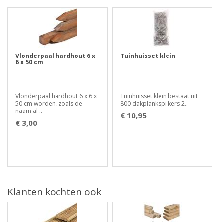
Vlonderpaal hardhout 6 x
Tuinhuisset klein
6 x 50 cm
Vlonderpaal hardhout 6 x 6 x
Tuinhuisset klein bestaat uit
50 cm worden, zoals de
800 dakplankspijkers 2..
naam al ..
€ 10,95
€ 3,00
Klanten kochten ook