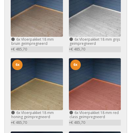
6x
Vloerpakket 18 mm
6x
Vloerpakket 18 mm grijs
bruin geïmpregneerd
geïmpregneerd
+€ 485,70
+€ 485,70
6x
6x
6x
Vloerpakket 18 mm
6x
Vloerpakket 18 mm red
honing geïmpregneerd
class geïmpregneerd
+€ 485,70
+€ 485,70