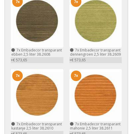
7x
7x
7x
Embadecor transparant
7x
Embadecor transparant
ebben 2,5 liter 38.2608
dennengroen 2,5 liter 38.2609
+€ 573,65
+€ 573,65
7x
7x
7x
Embadecor transparant
7x
Embadecor transparant
kastanje 2,5 liter 38.2610
mahonie 2,5 liter 38.2611
+€ 573,65
+€ 573,65