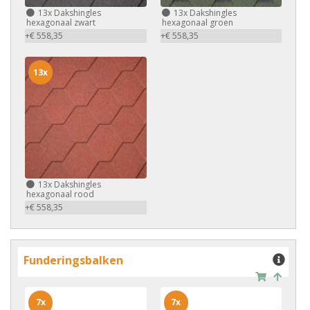
13x
Dakshingles
13x
Dakshingles
hexagonaal zwart
hexagonaal groen
+€ 558,35
+€ 558,35
13x
13x
Dakshingles
hexagonaal rood
+€ 558,35
Funderingsbalken
7x
7x