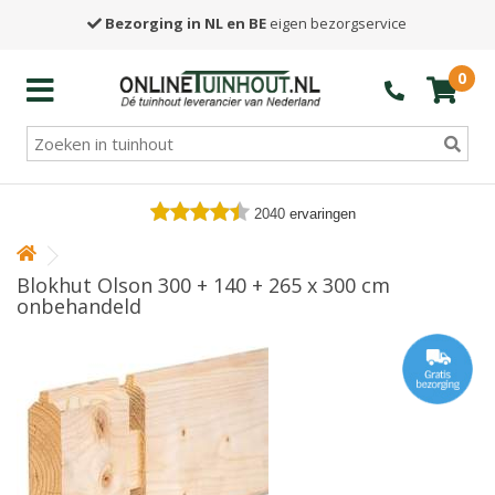
Bezorging in NL en BE
eigen bezorgservice
0
2040
ervaringen
Blokhut Olson 300 + 140 + 265 x 300 cm
onbehandeld