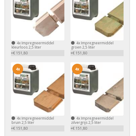
4x
Impregneermiddel
4x
Impregneermiddel
kleurloos 2,5 liter
groen 2,5 liter
+€ 151,80
+€ 151,80
4x
4x
4x
Impregneermiddel
4x
Impregneermiddel
bruin 2,5 liter
zilvergrijs 2,5 liter
+€ 151,80
+€ 151,80