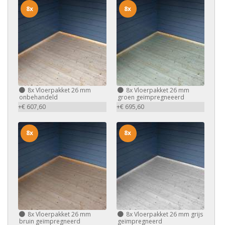
8x
8x
8x
Vloerpakket 26 mm
8x
Vloerpakket 26 mm
onbehandeld
groen geïmpregneeerd
+€ 607,60
+€ 695,60
8x
8x
8x
Vloerpakket 26 mm
8x
Vloerpakket 26 mm grijs
bruin geïmpregneerd
geïmpregneerd