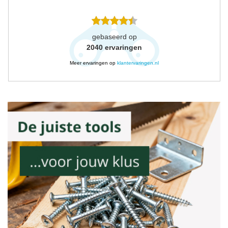
gebaseerd op
2040
ervaringen
Meer ervaringen op
klantervaringen.nl