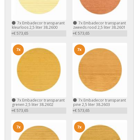
7x
Embadecor transparant
7x
Embadecor transparant
kleurloos 2,5 liter 38.2600
zweeds rood 2,5 liter 38.2601
+€ 573,65
+€ 573,65
7x
7x
7x
Embadecor transparant
7x
Embadecor transparant
grenen 2,5 liter 38.2602
pine 2,5 liter 38.2603
+€ 573,65
+€ 573,65
7x
7x