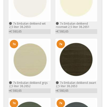
7x
Embalan dekkend wit
7x
Embalan dekkend
2,5 liter 38.2650
roomwit 2,5 liter 38.2651
+€ 580,65
+€ 580,65
7x
7x
7x
Embalan dekkend grijs
7x
Embalan dekkend zwart
2,5 liter 38.2652
2,5 liter 38.2653
+€ 580,65
+€ 580,65
7x
7x