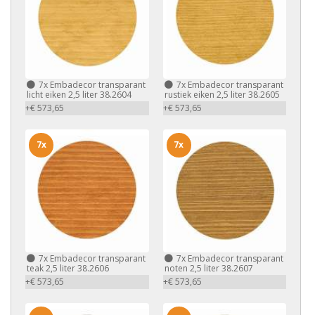
7x
Embadecor transparant
7x
Embadecor transparant
licht eiken 2,5 liter 38.2604
rustiek eiken 2,5 liter 38.2605
+€ 573,65
+€ 573,65
7x
7x
7x
Embadecor transparant
7x
Embadecor transparant
teak 2,5 liter 38.2606
noten 2,5 liter 38.2607
+€ 573,65
+€ 573,65