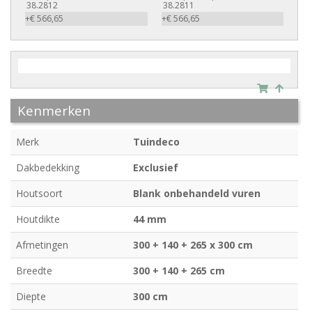
38.2812
38.2811
+€ 566,65
+€ 566,65
Kenmerken
Merk
Tuindeco
Dakbedekking
Exclusief
Houtsoort
Blank onbehandeld vuren
Houtdikte
44 mm
Afmetingen
300 + 140 + 265 x 300 cm
Breedte
300 + 140 + 265 cm
Diepte
300 cm