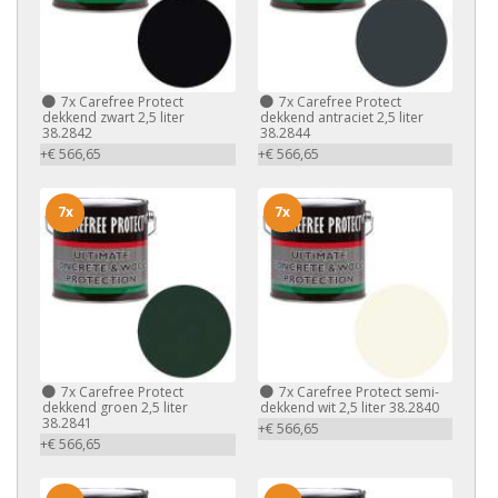
7x
Carefree Protect
7x
Carefree Protect
dekkend zwart 2,5 liter
dekkend antraciet 2,5 liter
38.2842
38.2844
+€ 566,65
+€ 566,65
7x
7x
7x
Carefree Protect
7x
Carefree Protect semi-
dekkend groen 2,5 liter
dekkend wit 2,5 liter 38.2840
38.2841
+€ 566,65
+€ 566,65