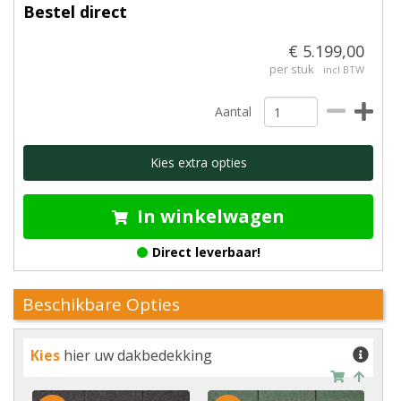
Bestel direct
€ 5.199,00
per stuk
incl BTW
Aantal
Kies extra opties
In winkelwagen
Direct leverbaar!
Beschikbare Opties
Kies
hier uw dakbedekking