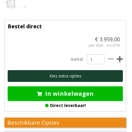
Bestel direct
€ 3.959,00
per stuk
incl BTW
Aantal
Kies extra opties
In winkelwagen
Direct leverbaar!
Beschikbare Opties