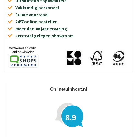
Uitsluitend topkwaliteit
Vakkundig personeel
Ruime voorraad
24/7 online bestellen
Meer dan 40 jaar ervaring
Centraal gelegen showroom
Onlinetuinhout.nl
8.9