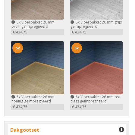
5x
Vloerpakket 26 mm
5x
Vloerpakket 26 mm grijs
bruin geïmpregneerd
geïmpregneerd
+€ 434,75
+€ 434,75
5x
5x
5x
Vloerpakket 26 mm
5x
Vloerpakket 26 mm red
honing geïmpregneerd
class geïmpregneerd
+€ 434,75
+€ 434,75
Dakgootset