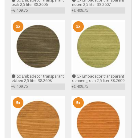
5x
Embadecor transparant
5x
Embadecor transparant
teak 2,5 liter 38.2606
noten 2,5 liter 38.2607
+€ 409,75
+€ 409,75
5x
5x
5x
Embadecor transparant
5x
Embadecor transparant
ebben 2,5 liter 38.2608
dennengroen 2,5 liter 38.2609
+€ 409,75
+€ 409,75
5x
5x