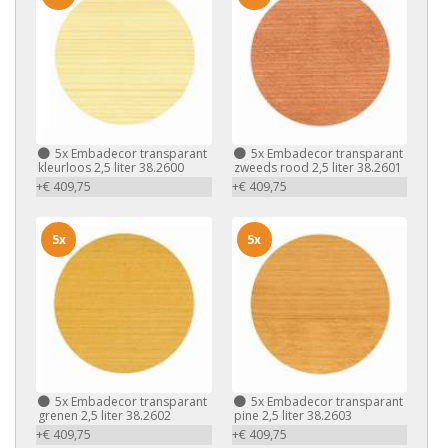
5x
Embadecor transparant
5x
Embadecor transparant
kleurloos 2,5 liter 38.2600
zweeds rood 2,5 liter 38.2601
+€ 409,75
+€ 409,75
5x
5x
5x
Embadecor transparant
5x
Embadecor transparant
grenen 2,5 liter 38.2602
pine 2,5 liter 38.2603
+€ 409,75
+€ 409,75