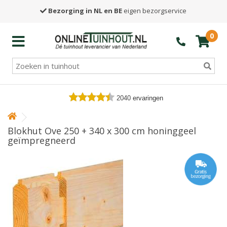
Bezorging in NL en BE
eigen bezorgservice
0
2040
ervaringen
Blokhut Ove 250 + 340 x 300 cm honinggeel
geïmpregneerd