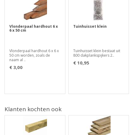
Vlonderpaal hardhout 6 x
Tuinhuisset klein
6 x 50 cm
Vlonderpaal hardhout 6 x 6 x
Tuinhuisset klein bestaat uit
50 cm worden, zoals de
800 dakplankspijkers 2..
naam al ..
€ 10,95
€ 3,00
Klanten kochten ook