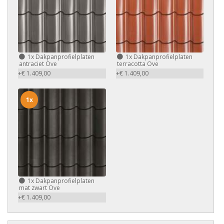
1x
Dakpanprofielplaten
1x
Dakpanprofielplaten
antraciet Ove
terracotta Ove
+€ 1.409,00
+€ 1.409,00
1x
1x
Dakpanprofielplaten
mat zwart Ove
+€ 1.409,00