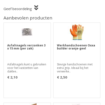
Geef beoordeling
Aanbevolen producten
Asfaltnagels verzonken 3
Werkhandschoenen Oxxa
x 15 mm (per zak)
builder oranje-geel
Asfaltnagels kunt u gebruiken
Stevige handschoenen met
voor het vastzetten van
extra grip. Ideaal bij het
daklee..
verwerke..
€ 2,10
€ 2,50