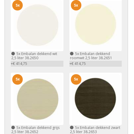
5x
5x
5x
Embalan dekkend wit
5x
Embalan dekkend
2,5 liter 38.2650
roomwit 2,5 liter 38.2651
+€ 414,75
+€ 414,75
5x
5x
5x
Embalan dekkend grijs
5x
Embalan dekkend zwart
2,5 liter 38.2652
2,5 liter 38.2653