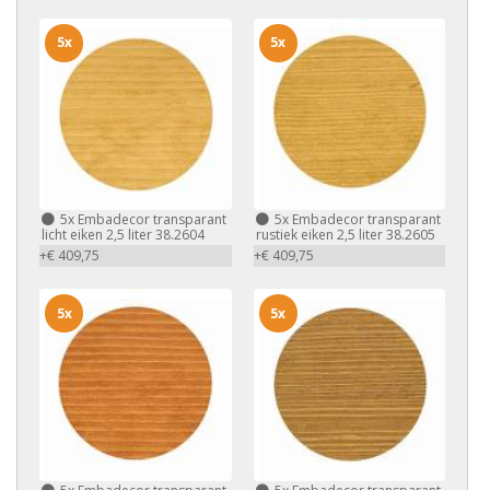
5x
5x
5x
Embadecor transparant
5x
Embadecor transparant
licht eiken 2,5 liter 38.2604
rustiek eiken 2,5 liter 38.2605
+€ 409,75
+€ 409,75
5x
5x