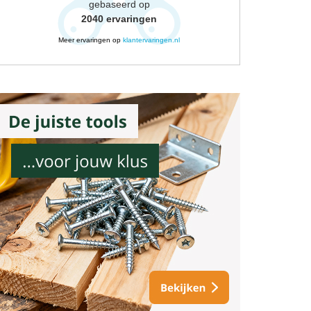
gebaseerd op
2040
ervaringen
Meer ervaringen op
klantervaringen.nl