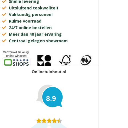
Snelle levering
Uitsluitend topkwaliteit
Vakkundig personeel
Ruime voorraad
24/7 online bestellen
Meer dan 40 jaar ervaring
Centraal gelegen showroom
Onlinetuinhout.nl
8.9