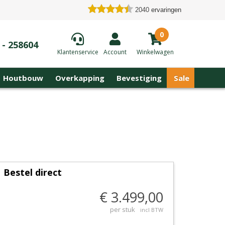
2040
ervaringen
0
 - 258604
Klantenservice
Account
Winkelwagen
Houtbouw
Overkapping
Bevestiging
Sale
Bestel direct
€ 3.499,00
per stuk
incl BTW