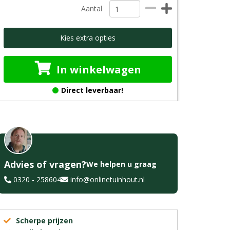
Aantal
Kies extra opties
In winkelwagen
Direct leverbaar!
Advies of vragen?
We helpen u graag
0320 - 258604
info@onlinetuinhout.nl
Scherpe prijzen