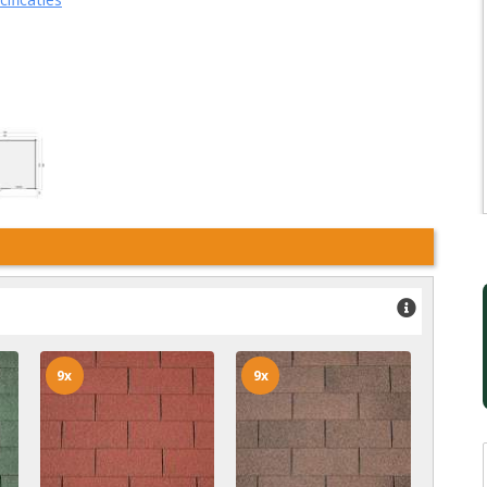
9x
9x